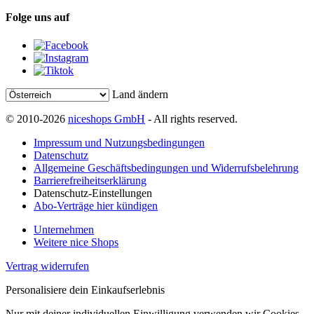
Folge uns auf
Land ändern
© 2010-2026
niceshops GmbH
- All rights reserved.
Impressum und Nutzungsbedingungen
Datenschutz
Allgemeine Geschäftsbedingungen und Widerrufsbelehrung
Barrierefreiheitserklärung
Datenschutz-Einstellungen
Abo-Verträge hier kündigen
Unternehmen
Weitere nice Shops
Vertrag widerrufen
Personalisiere dein Einkaufserlebnis
Nur mit deiner individuellen Einwilligung verwenden wir Cookies