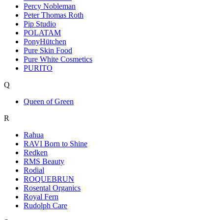
Percy Nobleman
Peter Thomas Roth
Pip Studio
POLATAM
PonyHütchen
Pure Skin Food
Pure White Cosmetics
PURITO
Q
Queen of Green
R
Rahua
RAVI Born to Shine
Redken
RMS Beauty
Rodial
ROQUEBRUN
Rosental Organics
Royal Fern
Rudolph Care