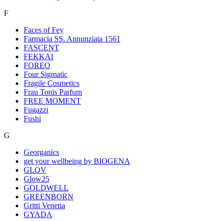
F
Faces of Fey
Farmacia SS. Annunziata 1561
FASCENT
FEKKAI
FOREO
Four Sigmatic
Fragile Cosmetics
Frau Tonis Parfum
FREE MOMENT
Fugazzi
Fushi
G
Georganics
get your wellbeing by BIOGENA
GLOV
Glow25
GOLDWELL
GREENBORN
Gritti Venetia
GYADA