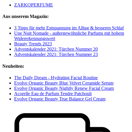
ZARKOPERFUME
Aus unserem Magazin:
3 Tipps für mehr Entspannung im Alltag & besseren Schlaf
Une Nuit Nomade - außergewöhnliche Parfums mit hohem
Widererkennungswert
Beauty Trends 2023
Adventskalender 2021: Türchen Nummer 20
Adventskalender 2021: Türchen Nummer 23
Neuheiten:
The Daily Dream - Hydrating Facial Routine
Evolve Organic Beauty Blue Velvet Ceramide Serum
Evolve Organic Beauty Nightly Renew Facial Cream
Acorelle Eau de Parfum Tendre Patchouli
Evolve Organic Beauty True Balance Gel Cream