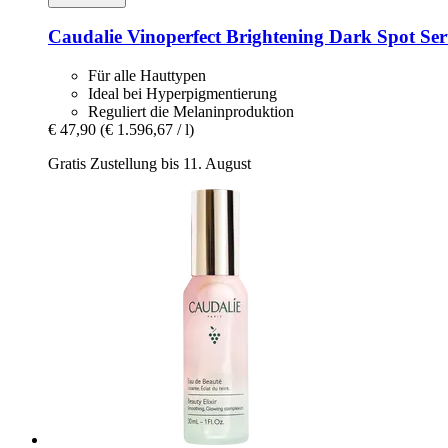
Caudalie
Vinoperfect Brightening Dark Spot Se
Für alle Hauttypen
Ideal bei Hyperpigmentierung
Reguliert die Melaninproduktion
€ 47,90
(€ 1.596,67 / l)
Gratis Zustellung bis 11. August