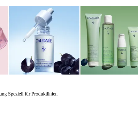
ung
Speziell für
Produktlinien