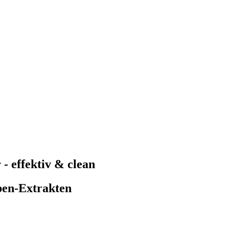
- effektiv & clean
ben-Extrakten