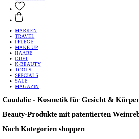
MARKEN
TRAVEL
PFLEGE
MAKE-UP
HAARE
DUFT
K-BEAUTY
TOOLS
SPECIALS
SALE
MAGAZIN
Caudalie - Kosmetik für Gesicht & Körper 
Beauty-Produkte mit patentierten Weinre
Nach Kategorien shoppen