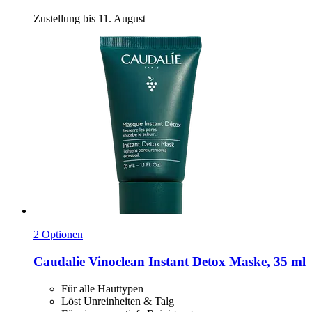
Zustellung bis 11. August
2 Optionen
Caudalie
Vinoclean Instant Detox Maske, 35 ml
Für alle Hauttypen
Löst Unreinheiten & Talg