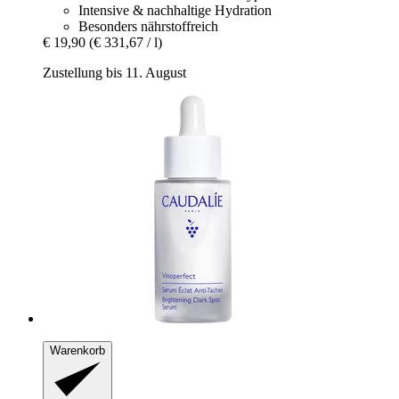
Intensive & nachhaltige Hydration
Besonders nährstoffreich
€ 19,90
(€ 331,67 / l)
Zustellung bis 11. August
Warenkorb