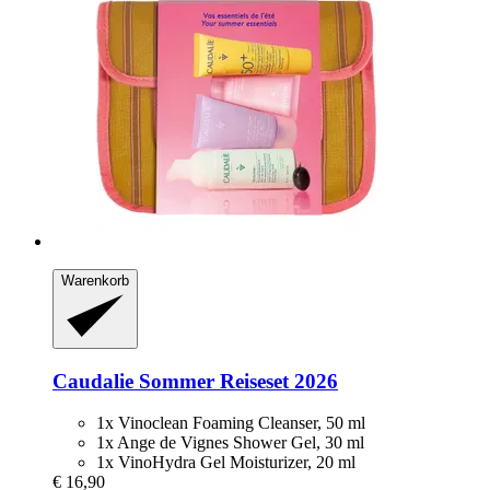
Warenkorb
Caudalie
Sommer Reiseset 2026
1x Vinoclean Foaming Cleanser, 50 ml
1x Ange de Vignes Shower Gel, 30 ml
1x VinoHydra Gel Moisturizer, 20 ml
€ 16,90