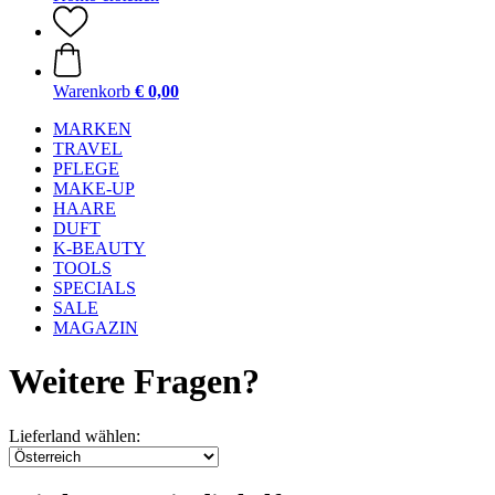
Warenkorb
€ 0,00
MARKEN
TRAVEL
PFLEGE
MAKE-UP
HAARE
DUFT
K-BEAUTY
TOOLS
SPECIALS
SALE
MAGAZIN
Weitere Fragen?
Lieferland wählen: