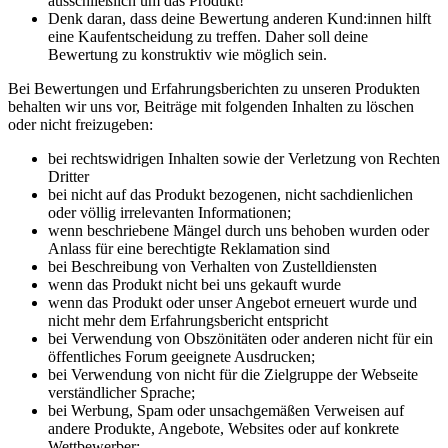
ausschließlich um das Produkt!
Denk daran, dass deine Bewertung anderen Kund:innen hilft
eine Kaufentscheidung zu treffen. Daher soll deine
Bewertung zu konstruktiv wie möglich sein.
Bei Bewertungen und Erfahrungsberichten zu unseren Produkten
behalten wir uns vor, Beiträge mit folgenden Inhalten zu löschen
oder nicht freizugeben:
bei rechtswidrigen Inhalten sowie der Verletzung von Rechten
Dritter
bei nicht auf das Produkt bezogenen, nicht sachdienlichen
oder völlig irrelevanten Informationen;
wenn beschriebene Mängel durch uns behoben wurden oder
Anlass für eine berechtigte Reklamation sind
bei Beschreibung von Verhalten von Zustelldiensten
wenn das Produkt nicht bei uns gekauft wurde
wenn das Produkt oder unser Angebot erneuert wurde und
nicht mehr dem Erfahrungsbericht entspricht
bei Verwendung von Obszönitäten oder anderen nicht für ein
öffentliches Forum geeignete Ausdrucken;
bei Verwendung von nicht für die Zielgruppe der Webseite
verständlicher Sprache;
bei Werbung, Spam oder unsachgemäßen Verweisen auf
andere Produkte, Angebote, Websites oder auf konkrete
Wettbewerber;