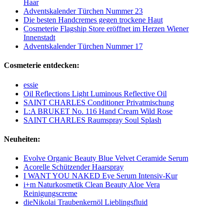
Haar
Adventskalender Türchen Nummer 23
Die besten Handcremes gegen trockene Haut
Cosmeterie Flagship Store eröffnet im Herzen Wiener
Innenstadt
Adventskalender Türchen Nummer 17
Cosmeterie entdecken:
essie
Oil Reflections Light Luminous Reflective Oil
SAINT CHARLES Conditioner Privatmischung
L:A BRUKET No. 116 Hand Cream Wild Rose
SAINT CHARLES Raumspray Soul Splash
Neuheiten:
Evolve Organic Beauty Blue Velvet Ceramide Serum
Acorelle Schützender Haarspray
I WANT YOU NAKED Eye Serum Intensiv-Kur
i+m Naturkosmetik Clean Beauty Aloe Vera
Reinigungscreme
dieNikolai Traubenkernöl Lieblingsfluid