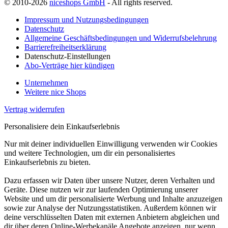
© 2010-2026
niceshops GmbH
- All rights reserved.
Impressum und Nutzungsbedingungen
Datenschutz
Allgemeine Geschäftsbedingungen und Widerrufsbelehrung
Barrierefreiheitserklärung
Datenschutz-Einstellungen
Abo-Verträge hier kündigen
Unternehmen
Weitere nice Shops
Vertrag widerrufen
Personalisiere dein Einkaufserlebnis
Nur mit deiner individuellen Einwilligung verwenden wir Cookies
und weitere Technologien, um dir ein personalisiertes
Einkaufserlebnis zu bieten.
Dazu erfassen wir Daten über unsere Nutzer, deren Verhalten und
Geräte. Diese nutzen wir zur laufenden Optimierung unserer
Website und um dir personalisierte Werbung und Inhalte anzuzeigen
sowie zur Analyse der Nutzungsstatistiken. Außerdem können wir
deine verschlüsselten Daten mit externen Anbietern abgleichen und
dir über deren Online-Werbekanäle Angebote anzeigen, nur wenn