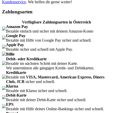
Kundenservice
. Wir helfen dir gerne weiter!
Zahlungsarten
Verfügbare Zahlungsarten in Österreich
Amazon Pay
Bezahle einfach und sicher mit deinem Amazon-Konto
Google Pay
Bezahle mit Hilfe von Google Pay sicher und schnell.
Apple Pay
Bezahle sicher und schnell mit Apple Pay.
Billie
Debit- oder Kreditkarte
Bezahle im nächsten Schritt mit deiner Karte.
Wir unterstützen alle gängigen Kredit- und Debitkarten.
Kreditkarte
Bezahle mit
VISA, Mastercard, American Express, Diners
Club, JCB
sicher und schnell.
Klarna
Bezahle mit Klarna sicher und schnell.
Debit-Karte
Bezahle mit deiner Debit-Karte sicher und schnell.
EPS
Bezahle mit Hilfe deines Online-Bankings sicher und schnell.