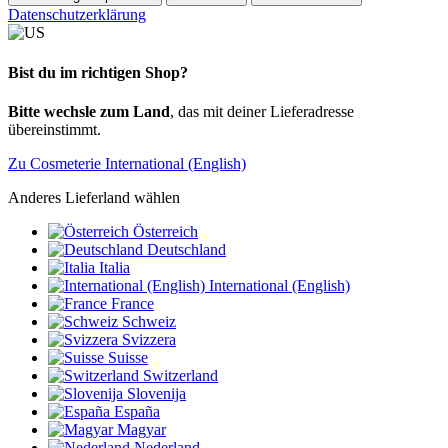
Datenschutzerklärung
Bist du im richtigen Shop?
Bitte wechsle zum Land
, das mit deiner Lieferadresse
übereinstimmt.
Zu Cosmeterie International (English)
Anderes Lieferland wählen
Österreich
Deutschland
Italia
International (English)
France
Schweiz
Svizzera
Suisse
Switzerland
Slovenija
España
Magyar
Nederland