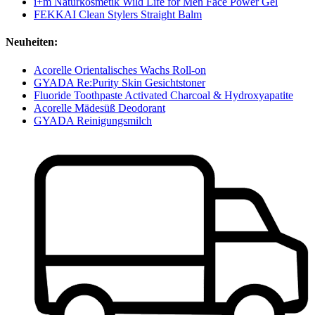
i+m Naturkosmetik Wild Life for Men Face Power Gel
FEKKAI Clean Stylers Straight Balm
Neuheiten:
Acorelle Orientalisches Wachs Roll-on
GYADA Re:Purity Skin Gesichtstoner
Fluoride Toothpaste Activated Charcoal & Hydroxyapatite
Acorelle Mädesüß Deodorant
GYADA Reinigungsmilch