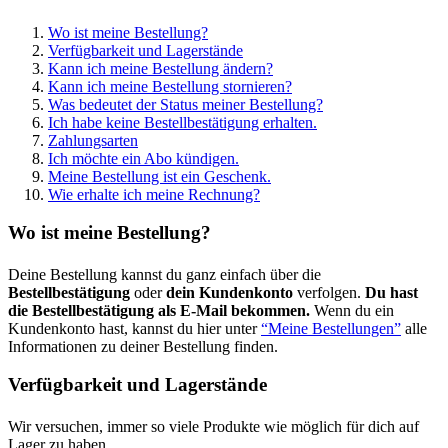
Wo ist meine Bestellung?
Verfügbarkeit und Lagerstände
Kann ich meine Bestellung ändern?
Kann ich meine Bestellung stornieren?
Was bedeutet der Status meiner Bestellung?
Ich habe keine Bestellbestätigung erhalten.
Zahlungsarten
Ich möchte ein Abo kündigen.
Meine Bestellung ist ein Geschenk.
Wie erhalte ich meine Rechnung?
Wo ist meine Bestellung?
Deine Bestellung kannst du ganz einfach über die
Bestellbestätigung
oder
dein Kundenkonto
verfolgen.
Du hast
die Bestellbestätigung als E-Mail bekommen.
Wenn du ein
Kundenkonto hast, kannst du hier unter
“Meine Bestellungen”
alle
Informationen zu deiner Bestellung finden.
Verfügbarkeit und Lagerstände
Wir versuchen, immer so viele Produkte wie möglich für dich auf
Lager zu haben.