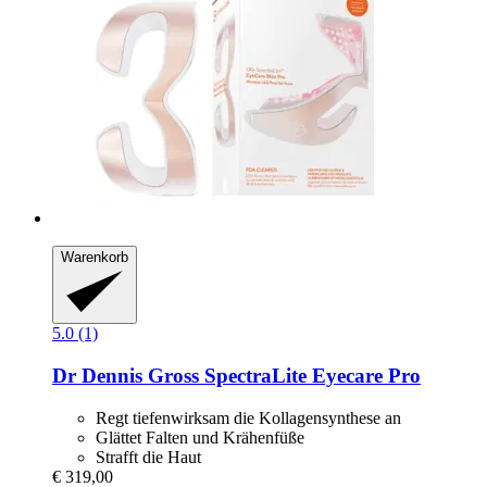
Warenkorb
5.0 (1)
Dr Dennis Gross
SpectraLite Eyecare Pro
Regt tiefenwirksam die Kollagensynthese an
Glättet Falten und Krähenfüße
Strafft die Haut
€ 319,00