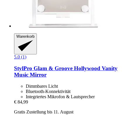
Warenkorb
5.0 (1)
StylPro
Glam & Groove Hollywood Vanity
Music Mirror
Dimmbares Licht
Bluetooth-Konnektivität
Integriertes Mikrofon & Lautsprecher
€ 84,99
Gratis Zustellung bis 11. August