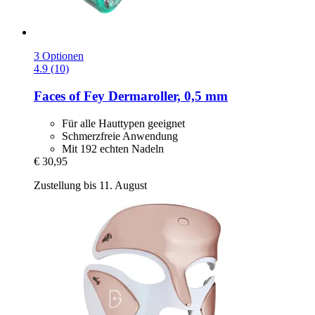
3 Optionen
4.9 (10)
Faces of Fey
Dermaroller, 0,5 mm
Für alle Hauttypen geeignet
Schmerzfreie Anwendung
Mit 192 echten Nadeln
€ 30,95
Zustellung bis 11. August