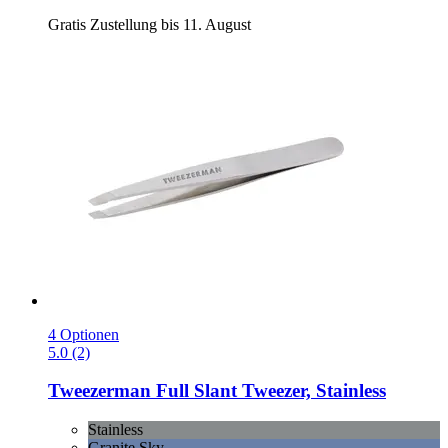
Gratis Zustellung bis 11. August
4 Optionen
5.0 (2)
Tweezerman
Full Slant Tweezer, Stainless
Stainless
Granite Sky