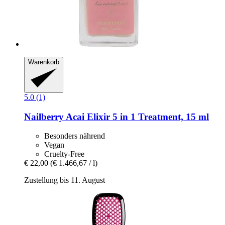
Warenkorb
5.0 (1)
Nailberry
Acai Elixir 5 in 1 Treatment, 15 ml
Besonders nährend
Vegan
Cruelty-Free
€ 22,00
(€ 1.466,67 / l)
Zustellung bis 11. August