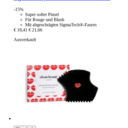
-15%
Super softer Pinsel
Für Rouge und Blush
Mit abgeschrägten SigmaTech®-Fasern
€ 18,41
€ 21,66
Ausverkauft