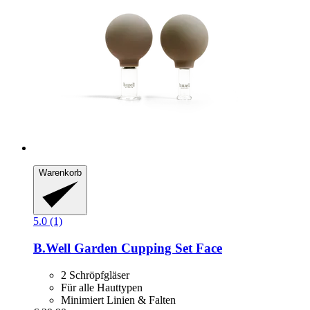
Warenkorb
5.0 (1)
B.Well Garden
Cupping Set Face
2 Schröpfgläser
Für alle Hauttypen
Minimiert Linien & Falten