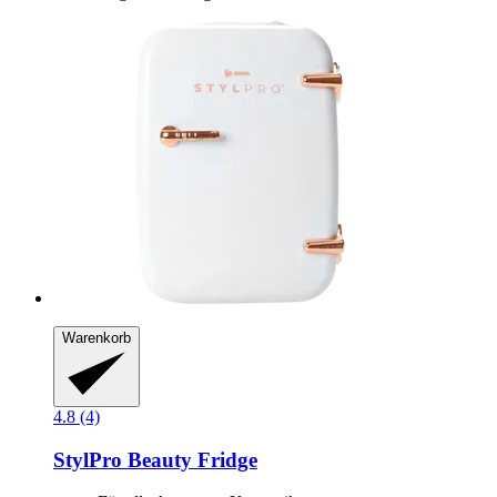
Warenkorb
4.8 (4)
StylPro
Beauty Fridge