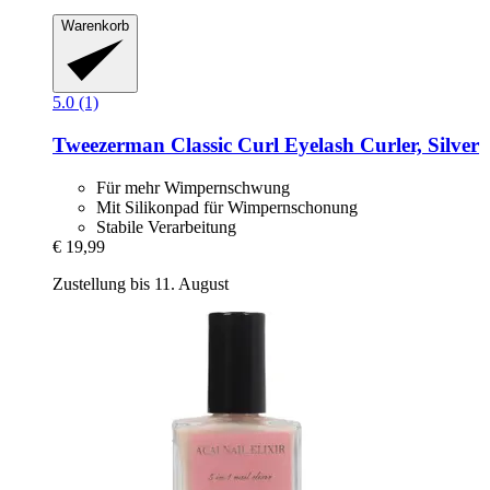
Warenkorb
5.0 (1)
Tweezerman
Classic Curl Eyelash Curler, Silver
Für mehr Wimpernschwung
Mit Silikonpad für Wimpernschonung
Stabile Verarbeitung
€ 19,99
Zustellung bis 11. August