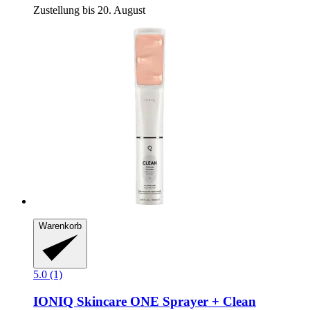
Zustellung bis 20. August
Warenkorb
5.0 (1)
IONIQ Skincare
ONE Sprayer + Clean