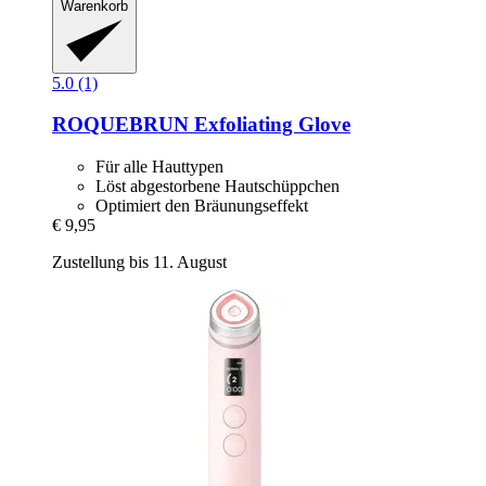
Warenkorb
5.0 (1)
ROQUEBRUN
Exfoliating Glove
Für alle Hauttypen
Löst abgestorbene Hautschüppchen
Optimiert den Bräunungseffekt
€ 9,95
Zustellung bis 11. August