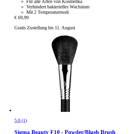
Für alle Arten von Kosmetika
Verhindert bakterielles Wachstum
Mit 2 Temperaturmodi
€ 69,99
Gratis Zustellung bis 11. August
5.0 (1)
Sigma Beauty
F10 -​ Powder/Blush Brush