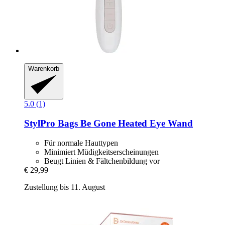
Warenkorb
5.0 (1)
StylPro
Bags Be Gone Heated Eye Wand
Für normale Hauttypen
Minimiert Müdigkeitserscheinungen
Beugt Linien & Fältchenbildung vor
€ 29,99
Zustellung bis 11. August