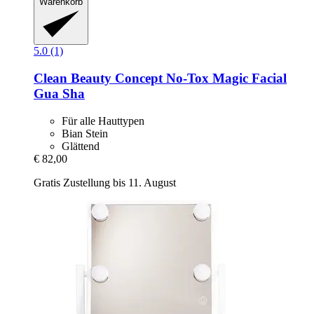
Warenkorb
5.0 (1)
Clean Beauty Concept
No-​Tox Magic Facial
Gua Sha
Für alle Hauttypen
Bian Stein
Glättend
€ 82,00
Gratis Zustellung bis 11. August