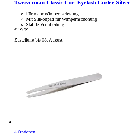
Tweezerman
Classic Curl Eyelash Curler, Silver
Für mehr Wimpernschwung
Mit Silikonpad für Wimpernschonung
Stabile Verarbeitung
€ 19,99
Zustellung bis 08. August
4 Optionen