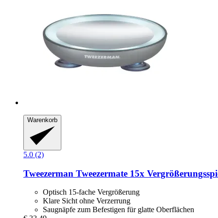
Warenkorb
5.0 (2)
Tweezerman
Tweezermate 15x Vergrößerungsspieg
Optisch 15-fache Vergrößerung
Klare Sicht ohne Verzerrung
Saugnäpfe zum Befestigen für glatte Oberflächen