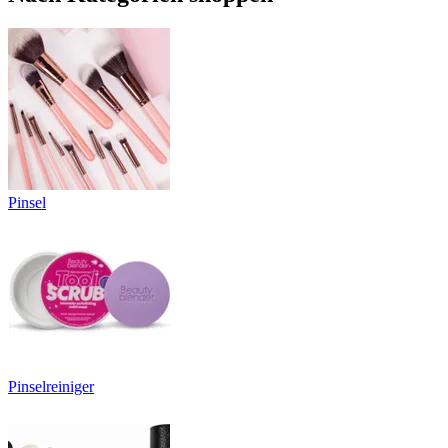
Pinsel
Pinselreiniger