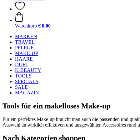
Warenkorb
€ 0,00
MARKEN
TRAVEL
PFLEGE
MAKE-UP
HAARE
DUFT
K-BEAUTY
TOOLS
SPECIALS
SALE
MAGAZIN
Tools für ein makelloses Make-up
Für ein perfektes Make-up braucht man auch die passenden und qualit
Auswahl an wirklich effektiven und ausgewählten Accessoires rund
Nach Kategorien shoppen