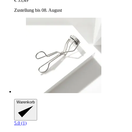
€ 33,49
Zustellung bis 08. August
Warenkorb
5.0 (1)