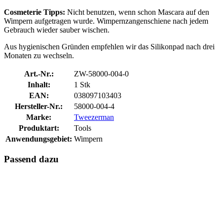
Cosmeterie Tipps:
Nicht benutzen, wenn schon Mascara auf den
Wimpern aufgetragen wurde. Wimpernzangenschiene nach jedem
Gebrauch wieder sauber wischen.
Aus hygienischen Gründen empfehlen wir das Silikonpad nach drei
Monaten zu wechseln.
Art.-Nr.:
ZW-58000-004-0
Inhalt:
1 Stk
EAN:
038097103403
Hersteller-Nr.:
58000-004-4
Marke:
Tweezerman
Produktart:
Tools
Anwendungsgebiet:
Wimpern
Passend dazu