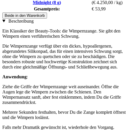
Midnight (8 g)
(€ 4.250,00 / kg)
Gesamtpreis:
€ 53,99
Beide in den Warenkorb
Beschreibung
Ein Klassiker der Beauty-Tools: die Wimpernzange. Sie gibt den
Wimpern einen verführerischen Schwung.
Die Wimpernzange verfügt über ein dickes, hypoallergenen,
abgerundetes Silikonpad, das für einen intensiven Schwung sorgt,
ohne die Wimpern zu quetschen oder sie zu beschädigen. Die
besonders robuste und hochwertige Konstruktion zeichnet sich
durch eine gleichmäßige Öffnungs- und Schließbewegung aus.
Anwendung
:
Ziehe die Griffe der Wimpernzange weit auseinander. Öffne die
Augen lege die Wimpern zwischen die Schienen. Den
Wimpernansatz sanft, aber fest einklemmen, indem Du die Griffe
zusammendrückst.
Mehrere Sekunden festhalten, bevor Du die Zange komplett öffnest
und die Wimpern loslässt.
Falls mehr Dramatik gewünscht ist, wiederhole den Vorgang.