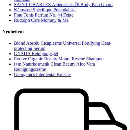
SAINT CHARLES Ätherisches Öl Body Pain Guard
Kérastase Spécifique Potentialiste
Frau Tonis Parfum No. 44 Feige
Rudolph Care Mommy & Me
Neuheiten:
Blond Absolu Cicaplasme Universal Fortifying Heat-
protecting Serum
GYADA Reinigungsgel
Evolve Organic Beauty Monoi Rescue Shampoo
i+m Naturkosmetik Clean Beauty Aloe Vera
Reinigungscreme
Georganics Interdental Brushes