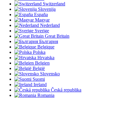
Switzerland
Slovenija
España
Magyar
Nederland
Sverige
Great Britain
България
Belgique
Polska
Hrvatska
Belgien
België
Slovensko
Suomi
Ireland
Česká republika
Romania