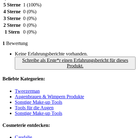
5 Sterne
1
(100%)
4 Sterne
0
(0%)
3 Sterne
0
(0%)
2 Sterne
0
(0%)
1 Stern
0
(0%)
1
Bewertung
Keine Erfahrungsberichte vorhanden.
Schreibe als Erste*r einen Erfahrungsbericht für dieses
Produkt.
Beliebte Kategorien:
Tweezerman
Augenbrauen & Wimpern Produkte
Sonstige Make-up Tools
Tools für die Augen
Sonstige Make-up Tools
Cosmeterie entdecken:
Caudalie