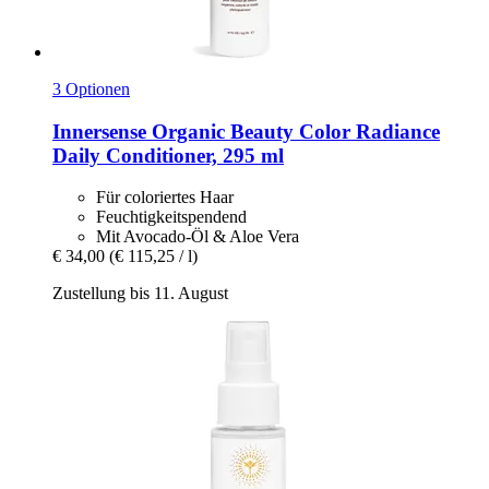
3 Optionen
Innersense Organic Beauty
Color Radiance
Daily Conditioner, 295 ml
Für coloriertes Haar
Feuchtigkeitspendend
Mit Avocado-Öl & Aloe Vera
€ 34,00
(€ 115,25 / l)
Zustellung bis 11. August