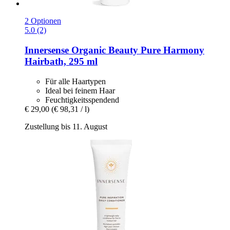
2 Optionen
5.0 (2)
Innersense Organic Beauty
Pure Harmony
Hairbath, 295 ml
Für alle Haartypen
Ideal bei feinem Haar
Feuchtigkeitsspendend
€ 29,00
(€ 98,31 / l)
Zustellung bis 11. August