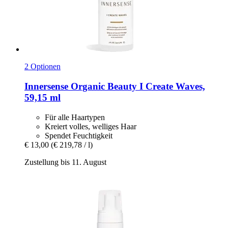
2 Optionen
Innersense Organic Beauty
I Create Waves,
59,15 ml
Für alle Haartypen
Kreiert volles, welliges Haar
Spendet Feuchtigkeit
€ 13,00
(€ 219,78 / l)
Zustellung bis 11. August