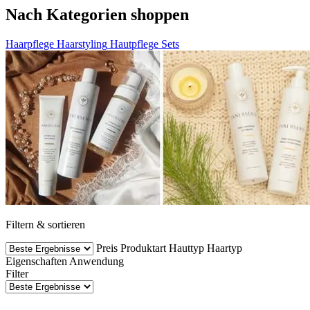
Nach Kategorien shoppen
Haarpflege
Haarstyling
Hautpflege
Sets
Filtern & sortieren
Preis
Produktart
Hauttyp
Haartyp
Eigenschaften
Anwendung
Filter