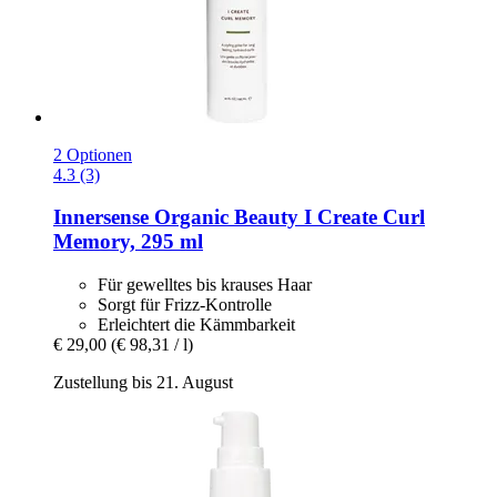
2 Optionen
4.3 (3)
Innersense Organic Beauty
I Create Curl
Memory, 295 ml
Für gewelltes bis krauses Haar
Sorgt für Frizz-Kontrolle
Erleichtert die Kämmbarkeit
€ 29,00
(€ 98,31 / l)
Zustellung bis 21. August