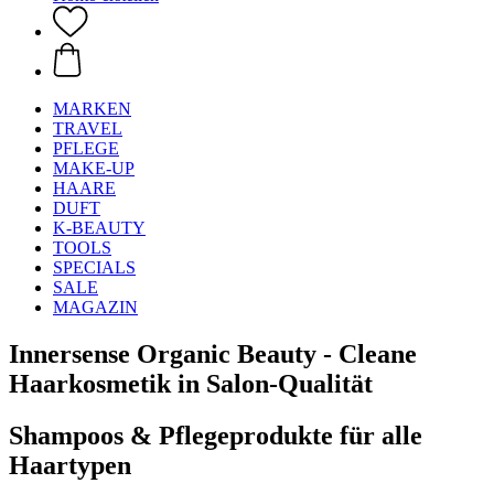
MARKEN
TRAVEL
PFLEGE
MAKE-UP
HAARE
DUFT
K-BEAUTY
TOOLS
SPECIALS
SALE
MAGAZIN
Innersense Organic Beauty - Cleane
Haarkosmetik in Salon-Qualität
Shampoos & Pflegeprodukte für alle
Haartypen