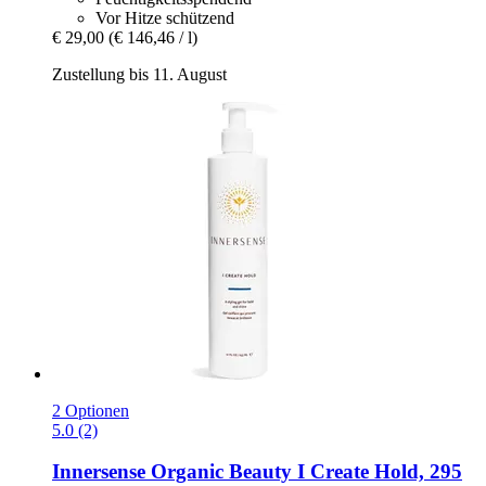
Vor Hitze schützend
€ 29,00
(€ 146,46 / l)
Zustellung bis 11. August
2 Optionen
5.0 (2)
Innersense Organic Beauty
I Create Hold, 295