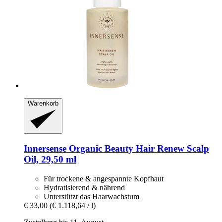
Warenkorb
Innersense Organic Beauty
Hair Renew Scalp
Oil, 29,50 ml
Für trockene & angespannte Kopfhaut
Hydratisierend & nährend
Unterstützt das Haarwachstum
€ 33,00
(€ 1.118,64 / l)