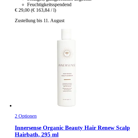
Feuchtigkeitsspendend
€ 29,00
(€ 163,84 / l)
Zustellung bis 11. August
2 Optionen
Innersense Organic Beauty
Hair Renew Scalp
Hairbath, 295 ml