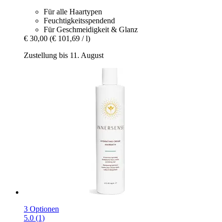
Für alle Haartypen
Feuchtigkeitsspendend
Für Geschmeidigkeit & Glanz
€ 30,00
(€ 101,69 / l)
Zustellung bis 11. August
3 Optionen
5.0 (1)