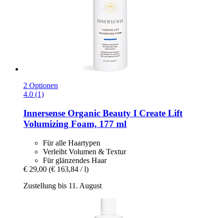
2 Optionen
4.0 (1)
Innersense Organic Beauty
I Create Lift
Volumizing Foam, 177 ml
Für alle Haartypen
Verleiht Volumen & Textur
Für glänzendes Haar
€ 29,00
(€ 163,84 / l)
Zustellung bis 11. August