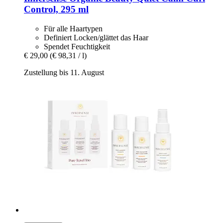
Control, 295 ml
Für alle Haartypen
Definiert Locken/glättet das Haar
Spendet Feuchtigkeit
€ 29,00
(€ 98,31 / l)
Zustellung bis 11. August