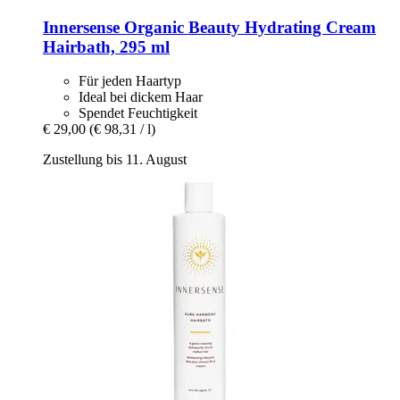
Innersense Organic Beauty
Hydrating Cream
Hairbath, 295 ml
Für jeden Haartyp
Ideal bei dickem Haar
Spendet Feuchtigkeit
€ 29,00
(€ 98,31 / l)
Zustellung bis 11. August