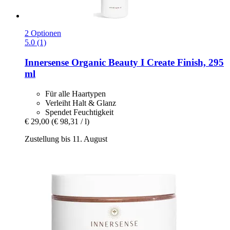
2 Optionen
5.0 (1)
Innersense Organic Beauty
I Create Finish, 295
ml
Für alle Haartypen
Verleiht Halt & Glanz
Spendet Feuchtigkeit
€ 29,00
(€ 98,31 / l)
Zustellung bis 11. August