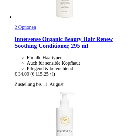
2 Optionen
Innersense Organic Beauty
Hair Renew
Soothing Conditioner, 295 ml
Für alle Haartypen
Auch für sensible Kopfhaut
Pflegend & befeuchtend
€ 34,00
(€ 115,25 / l)
Zustellung bis 11. August