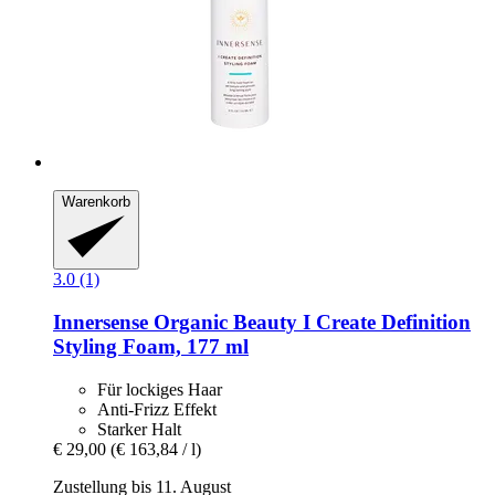
Warenkorb
3.0 (1)
Innersense Organic Beauty
I Create Definition
Styling Foam, 177 ml
Für lockiges Haar
Anti-Frizz Effekt
Starker Halt
€ 29,00
(€ 163,84 / l)
Zustellung bis 11. August