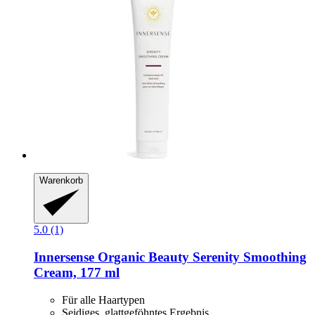
Warenkorb
5.0 (1)
Innersense Organic Beauty
Serenity Smoothing
Cream, 177 ml
Für alle Haartypen
Seidiges, glattgeföhntes Ergebnis