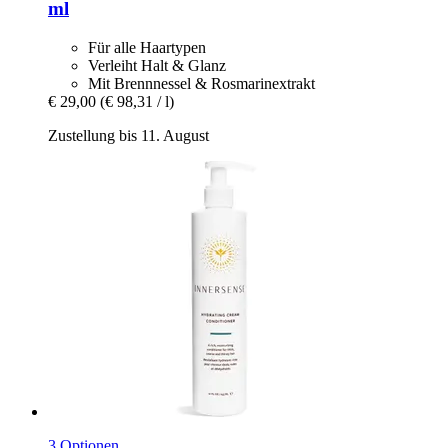
ml
Für alle Haartypen
Verleiht Halt & Glanz
Mit Brennnessel & Rosmarinextrakt
€ 29,00
(€ 98,31 / l)
Zustellung bis 11. August
3 Optionen