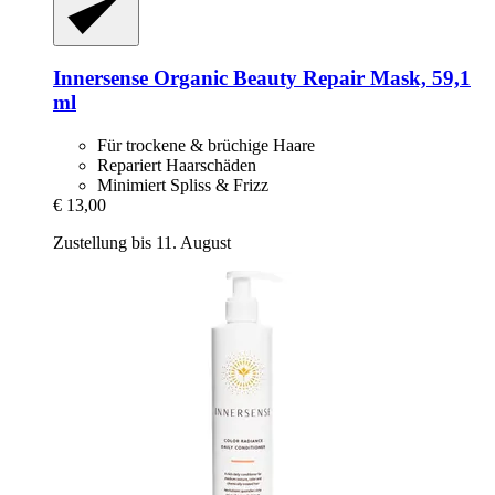
Innersense Organic Beauty
Repair Mask, 59,1
ml
Für trockene & brüchige Haare
Repariert Haarschäden
Minimiert Spliss & Frizz
€ 13,00
Zustellung bis 11. August