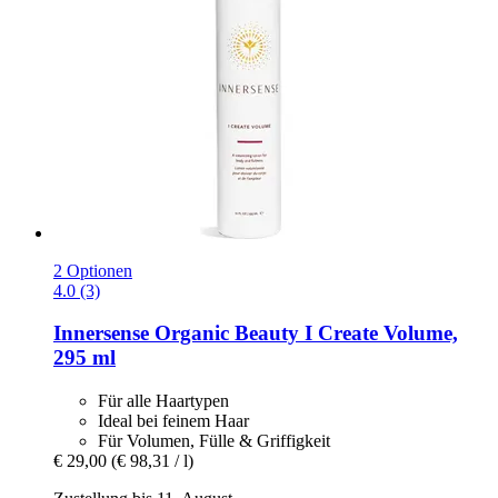
2 Optionen
4.0 (3)
Innersense Organic Beauty
I Create Volume,
295 ml
Für alle Haartypen
Ideal bei feinem Haar
Für Volumen, Fülle & Griffigkeit
€ 29,00
(€ 98,31 / l)