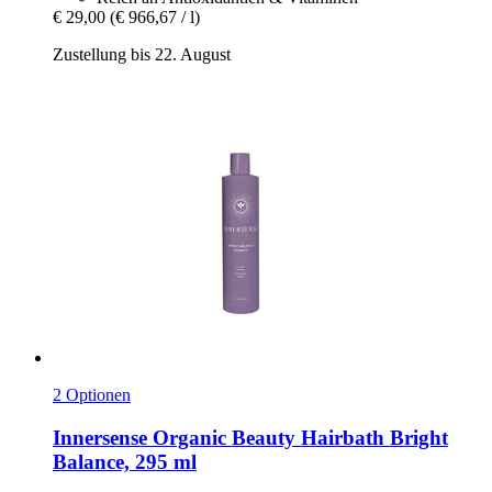
€ 29,00
(€ 966,67 / l)
Zustellung bis 22. August
2 Optionen
Innersense Organic Beauty
Hairbath Bright
Balance, 295 ml