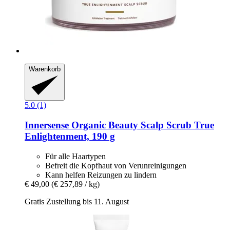
Warenkorb
5.0 (1)
Innersense Organic Beauty
Scalp Scrub True
Enlightenment, 190 g
Für alle Haartypen
Befreit die Kopfhaut von Verunreinigungen
Kann helfen Reizungen zu lindern
€ 49,00
(€ 257,89 / kg)
Gratis Zustellung bis 11. August