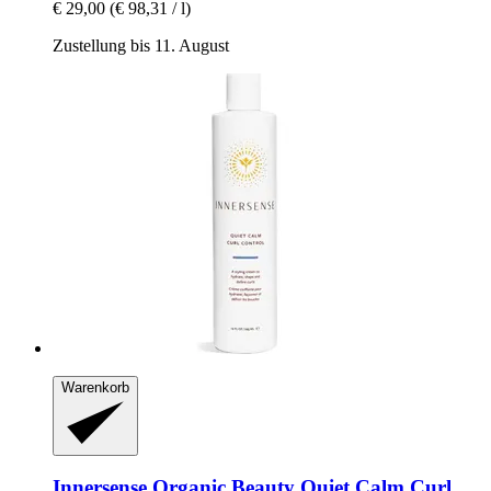
€ 29,00
(€ 98,31 / l)
Zustellung bis 11. August
Warenkorb
Innersense Organic Beauty
Quiet Calm Curl