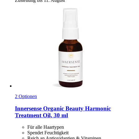
Zustellung bis 11. August
2 Optionen
Innersense Organic Beauty
Harmonic
Treatment Oil, 30 ml
Für alle Haartypen
Spendet Feuchtigkeit
Reich an Antioxidantien & Vitaminen