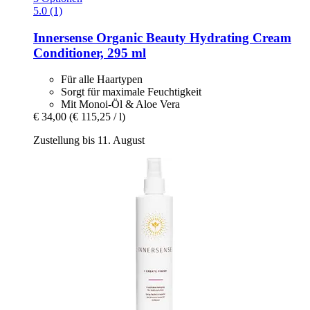
5.0 (1)
Innersense Organic Beauty
Hydrating Cream
Conditioner, 295 ml
Für alle Haartypen
Sorgt für maximale Feuchtigkeit
Mit Monoi-Öl & Aloe Vera
€ 34,00
(€ 115,25 / l)
Zustellung bis 11. August