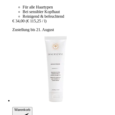
Für alle Haartypen
Bei sensibler Kopfhaut
Reinigend & befeuchtend
€ 34,00
(€ 115,25 / l)
Zustellung bis 21. August
Warenkorb