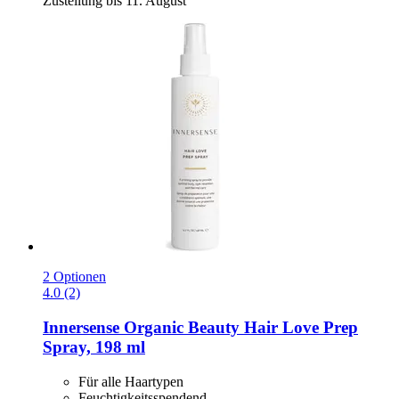
Zustellung bis 11. August
2 Optionen
4.0 (2)
Innersense Organic Beauty
Hair Love Prep
Spray, 198 ml
Für alle Haartypen
Feuchtigkeitsspendend