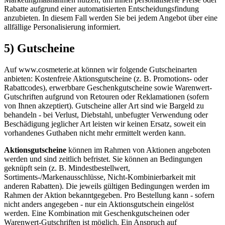
Rabatte aufgrund einer automatisierten Entscheidungsfindung
anzubieten. In diesem Fall werden Sie bei jedem Angebot über eine
allfällige Personalisierung informiert.
5) Gutscheine
Auf www.cosmeterie.at können wir folgende Gutscheinarten
anbieten: Kostenfreie Aktionsgutscheine (z. B. Promotions- oder
Rabattcodes), erwerbbare Geschenkgutscheine sowie Warenwert-
Gutschriften aufgrund von Retouren oder Reklamationen (sofern
von Ihnen akzeptiert). Gutscheine aller Art sind wie Bargeld zu
behandeln - bei Verlust, Diebstahl, unbefugter Verwendung oder
Beschädigung jeglicher Art leisten wir keinen Ersatz, soweit ein
vorhandenes Guthaben nicht mehr ermittelt werden kann.
Aktionsgutscheine
können im Rahmen von Aktionen angeboten
werden und sind zeitlich befristet. Sie können an Bedingungen
geknüpft sein (z. B. Mindestbestellwert,
Sortiments-/Markenausschlüsse, Nicht-Kombinierbarkeit mit
anderen Rabatten). Die jeweils gültigen Bedingungen werden im
Rahmen der Aktion bekanntgegeben. Pro Bestellung kann - sofern
nicht anders angegeben - nur ein Aktionsgutschein eingelöst
werden. Eine Kombination mit Geschenkgutscheinen oder
Warenwert-Gutschriften ist möglich. Ein Anspruch auf