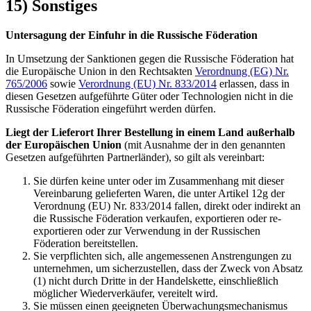
15) Sonstiges
Untersagung der Einfuhr in die Russische Föderation
In Umsetzung der Sanktionen gegen die Russische Föderation hat
die Europäische Union in den Rechtsakten
Verordnung (EG) Nr.
765/2006
sowie
Verordnung (EU) Nr. 833/2014
erlassen, dass in
diesen Gesetzen aufgeführte Güter oder Technologien nicht in die
Russische Föderation eingeführt werden dürfen.
Liegt der Lieferort Ihrer Bestellung in einem Land außerhalb
der Europäischen Union
(mit Ausnahme der in den genannten
Gesetzen aufgeführten Partnerländer), so gilt als vereinbart:
Sie dürfen keine unter oder im Zusammenhang mit dieser
Vereinbarung gelieferten Waren, die unter Artikel 12g der
Verordnung (EU) Nr. 833/2014 fallen, direkt oder indirekt an
die Russische Föderation verkaufen, exportieren oder re-
exportieren oder zur Verwendung in der Russischen
Föderation bereitstellen.
Sie verpflichten sich, alle angemessenen Anstrengungen zu
unternehmen, um sicherzustellen, dass der Zweck von Absatz
(1) nicht durch Dritte in der Handelskette, einschließlich
möglicher Wiederverkäufer, vereitelt wird.
Sie müssen einen geeigneten Überwachungsmechanismus