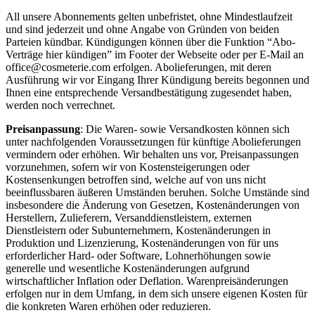
All unsere Abonnements gelten unbefristet, ohne Mindestlaufzeit
und sind jederzeit und ohne Angabe von Gründen von beiden
Parteien kündbar. Kündigungen können über die Funktion “Abo-
Verträge hier kündigen” im Footer der Webseite oder per E-Mail an
office@cosmeterie.com erfolgen. Abolieferungen, mit deren
Ausführung wir vor Eingang Ihrer Kündigung bereits begonnen und
Ihnen eine entsprechende Versandbestätigung zugesendet haben,
werden noch verrechnet.
Preisanpassung
: Die Waren- sowie Versandkosten können sich
unter nachfolgenden Voraussetzungen für künftige Abolieferungen
vermindern oder erhöhen. Wir behalten uns vor, Preisanpassungen
vorzunehmen, sofern wir von Kostensteigerungen oder
Kostensenkungen betroffen sind, welche auf von uns nicht
beeinflussbaren äußeren Umständen beruhen. Solche Umstände sind
insbesondere die Änderung von Gesetzen, Kostenänderungen von
Herstellern, Zulieferern, Versanddienstleistern, externen
Dienstleistern oder Subunternehmern, Kostenänderungen in
Produktion und Lizenzierung, Kostenänderungen von für uns
erforderlicher Hard- oder Software, Lohnerhöhungen sowie
generelle und wesentliche Kostenänderungen aufgrund
wirtschaftlicher Inflation oder Deflation. Warenpreisänderungen
erfolgen nur in dem Umfang, in dem sich unsere eigenen Kosten für
die konkreten Waren erhöhen oder reduzieren.