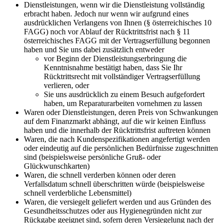
Dienstleistungen, wenn wir die Dienstleistung vollständig
erbracht haben. Jedoch nur wenn wir aufgrund eines
ausdrücklichen Verlangens von Ihnen (§ österreichisches 10
FAGG) noch vor Ablauf der Rücktrittsfrist nach § 11
österreichisches FAGG mit der Vertragserfüllung begonnen
haben und Sie uns dabei zusätzlich entweder
vor Beginn der Dienstleistungserbringung die
Kenntnisnahme bestätigt haben, dass Sie Ihr
Rücktrittsrecht mit vollständiger Vertragserfüllung
verlieren, oder
Sie uns ausdrücklich zu einem Besuch aufgefordert
haben, um Reparaturarbeiten vornehmen zu lassen
Waren oder Dienstleistungen, deren Preis von Schwankungen
auf dem Finanzmarkt abhängt, auf die wir keinen Einfluss
haben und die innerhalb der Rücktrittsfrist auftreten können
Waren, die nach Kundenspezifikationen angefertigt werden
oder eindeutig auf die persönlichen Bedürfnisse zugeschnitten
sind (beispielsweise persönliche Gruß- oder
Glückwunschkarten)
Waren, die schnell verderben können oder deren
Verfallsdatum schnell überschritten würde (beispielsweise
schnell verderbliche Lebensmittel)
Waren, die versiegelt geliefert werden und aus Gründen des
Gesundheitsschutzes oder aus Hygienegründen nicht zur
Rückgabe geeignet sind, sofern deren Versiegelung nach der