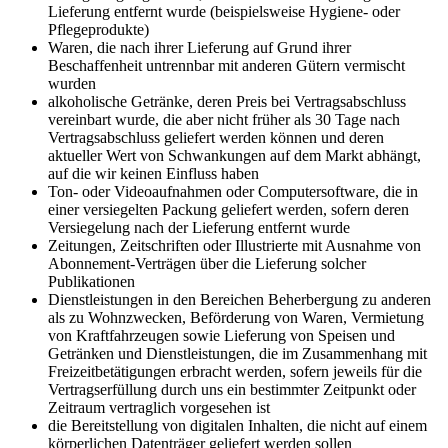
Lieferung entfernt wurde (beispielsweise Hygiene- oder
Pflegeprodukte)
Waren, die nach ihrer Lieferung auf Grund ihrer
Beschaffenheit untrennbar mit anderen Gütern vermischt
wurden
alkoholische Getränke, deren Preis bei Vertragsabschluss
vereinbart wurde, die aber nicht früher als 30 Tage nach
Vertragsabschluss geliefert werden können und deren
aktueller Wert von Schwankungen auf dem Markt abhängt,
auf die wir keinen Einfluss haben
Ton- oder Videoaufnahmen oder Computersoftware, die in
einer versiegelten Packung geliefert werden, sofern deren
Versiegelung nach der Lieferung entfernt wurde
Zeitungen, Zeitschriften oder Illustrierte mit Ausnahme von
Abonnement-Verträgen über die Lieferung solcher
Publikationen
Dienstleistungen in den Bereichen Beherbergung zu anderen
als zu Wohnzwecken, Beförderung von Waren, Vermietung
von Kraftfahrzeugen sowie Lieferung von Speisen und
Getränken und Dienstleistungen, die im Zusammenhang mit
Freizeitbetätigungen erbracht werden, sofern jeweils für die
Vertragserfüllung durch uns ein bestimmter Zeitpunkt oder
Zeitraum vertraglich vorgesehen ist
die Bereitstellung von digitalen Inhalten, die nicht auf einem
körperlichen Datenträger geliefert werden sollen