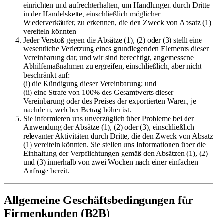
einrichten und aufrechterhalten, um Handlungen durch Dritte
in der Handelskette, einschließlich möglicher
Wiederverkäufer, zu erkennen, die den Zweck von Absatz (1)
vereiteln könnten.
Jeder Verstoß gegen die Absätze (1), (2) oder (3) stellt eine
wesentliche Verletzung eines grundlegenden Elements dieser
Vereinbarung dar, und wir sind berechtigt, angemessene
Abhilfemaßnahmen zu ergreifen, einschließlich, aber nicht
beschränkt auf:
(i) die Kündigung dieser Vereinbarung; und
(ii) eine Strafe von 100% des Gesamtwerts dieser
Vereinbarung oder des Preises der exportierten Waren, je
nachdem, welcher Betrag höher ist.
Sie informieren uns unverzüglich über Probleme bei der
Anwendung der Absätze (1), (2) oder (3), einschließlich
relevanter Aktivitäten durch Dritte, die den Zweck von Absatz
(1) vereiteln könnten. Sie stellen uns Informationen über die
Einhaltung der Verpflichtungen gemäß den Absätzen (1), (2)
und (3) innerhalb von zwei Wochen nach einer einfachen
Anfrage bereit.
Allgemeine Geschäftsbedingungen für
Firmenkunden (B2B)