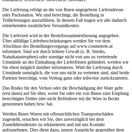
Die Lieferung erfolgt an die von Ihnen angegebene Lieferadresse
oder Packstation. Wir sind berechtigt, die Bestellung in
Teillieferungen auszuführen. In diesem Fall tragen wir alle dadurch
entstehenden zusätzlichen Versandkosten.
Die Lieferzeit wird in der Bestellzusammenfassung angegeben.
Über allfällige Lieferbeschränkungen werden Sie vor dem
Abschluss des Bestellungsvorgangs auf www.cosmeterie.at
informiert. Sind wir durch höhere Gewalt (z. B. Streiks,
Naturkatastrophen) oder sonstige nicht von uns zu vertretende
Umstände an der Einhaltung der Lieferfristen gehindert, werden wir
Sie ehest möglich darüber informieren. Wird die Lieferung durch
Umstände unmöglich, die von uns nicht zu vertreten sind, sind beide
Parteien berechtigt, vom Vertrag ganz oder teilweise zurückzutreten.
Das Risiko für den Verlust oder die Beschädigung der Ware geht
(erst dann) auf Sie über, wenn Sie oder ein von Ihnen zum Empfang
berechtigter Dritter (der nicht Beförderer ist) die Ware in Besitz
genommen haben bzw. hat.
Werden Ihnen Waren mit offensichtlichen Transportschäden
zugestellt, ersuchen wir Sie, dies unverzüglich bei dem
Zustelldienstleister zu reklamieren und mit uns Kontakt
aufzunehmen. Dies dient dazu, unsere Ansprüche gegenüber dem