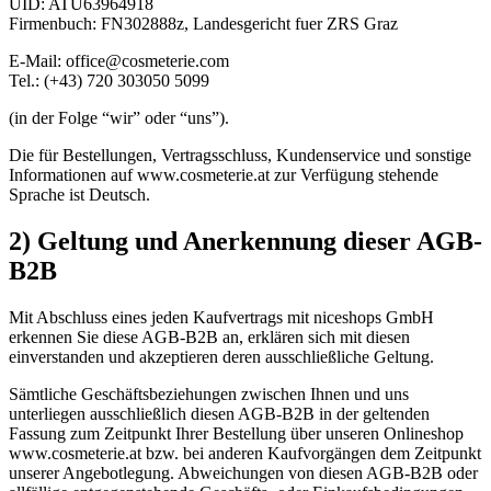
UID: ATU63964918
Firmenbuch: FN302888z, Landesgericht fuer ZRS Graz
E-Mail: office@cosmeterie.com
Tel.: (+43) 720 303050 5099
(in der Folge “wir” oder “uns”).
Die für Bestellungen, Vertragsschluss, Kundenservice und sonstige
Informationen auf www.cosmeterie.at zur Verfügung stehende
Sprache ist Deutsch.
2) Geltung und Anerkennung dieser AGB-
B2B
Mit Abschluss eines jeden Kaufvertrags mit niceshops GmbH
erkennen Sie diese AGB-B2B an, erklären sich mit diesen
einverstanden und akzeptieren deren ausschließliche Geltung.
Sämtliche Geschäftsbeziehungen zwischen Ihnen und uns
unterliegen ausschließlich diesen AGB-B2B in der geltenden
Fassung zum Zeitpunkt Ihrer Bestellung über unseren Onlineshop
www.cosmeterie.at bzw. bei anderen Kaufvorgängen dem Zeitpunkt
unserer Angebotlegung. Abweichungen von diesen AGB-B2B oder