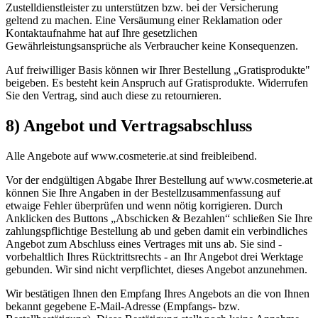
Zustelldienstleister zu unterstützen bzw. bei der Versicherung
geltend zu machen. Eine Versäumung einer Reklamation oder
Kontaktaufnahme hat auf Ihre gesetzlichen
Gewährleistungsansprüche als Verbraucher keine Konsequenzen.
Auf freiwilliger Basis können wir Ihrer Bestellung „Gratisprodukte"
beigeben. Es besteht kein Anspruch auf Gratisprodukte. Widerrufen
Sie den Vertrag, sind auch diese zu retournieren.
8) Angebot und Vertragsabschluss
Alle Angebote auf www.cosmeterie.at sind freibleibend.
Vor der endgültigen Abgabe Ihrer Bestellung auf www.cosmeterie.at
können Sie Ihre Angaben in der Bestellzusammenfassung auf
etwaige Fehler überprüfen und wenn nötig korrigieren. Durch
Anklicken des Buttons „Abschicken & Bezahlen“ schließen Sie Ihre
zahlungspflichtige Bestellung ab und geben damit ein verbindliches
Angebot zum Abschluss eines Vertrages mit uns ab. Sie sind -
vorbehaltlich Ihres Rücktrittsrechts - an Ihr Angebot drei Werktage
gebunden. Wir sind nicht verpflichtet, dieses Angebot anzunehmen.
Wir bestätigen Ihnen den Empfang Ihres Angebots an die von Ihnen
bekannt gegebene E-Mail-Adresse (Empfangs- bzw.