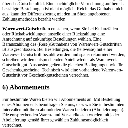
über das Gutscheinfeld. Eine nachträgliche Verrechnung auf bereits
bestätigte Bestellungen ist nicht möglich. Reicht das Guthaben nicht
aus, kann der Differenzbetrag mit den im Shop angebotenen
Zahlungsmethoden bezahlt werden.
Warenwert-Gutschriften
entstehen, wenn Sie bei Kulanzfällen
oder Rückabwicklungen anstelle einer Rückzahlung eine
Anrechnung auf zukünftige Bestellungen wählen. Eine
Barauszahlung des (Rest-)Guthabens von Warenwert-Gutschriften
ist ausgeschlossen. Bei Bestellungen, die (teilweise) mit einer
Warenwert-Gutschrift bezahlt wurden und später retourniert werden,
schreiben wir den entsprechenden Anteil wieder als Warenwert-
Gutschrift gut. Ansonsten gelten die gleichen Bedingungen wie für
Geschenkgutscheine. Technisch wird eine vorhandene Warenwert-
Gutschrift vor Geschenkgutscheinen verrechnet.
6) Abonnements
Für bestimmte Waren bieten wir Abonnements an. Mit Bestellung
eines Abonnements beauftragen Sie uns, dass wir Sie in bestimmten
Intervallen mit Ihren abonnierten Waren beliefern (Abolieferungen).
Die entsprechenden Waren- und Versandkosten werden mit jeder
Abolieferung gemäß Ihrer gewählten Zahlungsmöglichkeit
verrechnet.