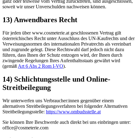
ganz oder teilweise vom Vertrag zurücktreten, sind ausgeschlossen,
soweit wir unser Unverschulden nachweisen können.
13) Anwendbares Recht
Für jeden über www.cosmeterie.at geschlossenen Vertrag gilt
österreichisches Recht unter Ausschluss des UN-Kaufrechts und der
Verweisungsnormen des internationalen Privatrechts als vereinbart
und zugrunde gelegt. Diese Rechtswahl darf jedoch nicht dazu
führen, dass Ihnen der Schutz entzogen wird, der Ihnen durch
zwingende Regelungen Ihres Aufenthaltsstaats gewährt wird
(gemäß
Art 6 Abs 2 Rom I-VO
).
14) Schlichtungsstelle und Online-
Streitbeilegung
Wir unterwerfen uns Verbraucher:innen gegenüber einem
alternativen Streitbeilegungsverfahren bei folgender Alternativen
Streitbeilegungsstelle:
https://www.ombudsstelle.at
Sie können Ihre Beschwerde auch direkt bei uns einbringen unter:
office@cosmeterie.com