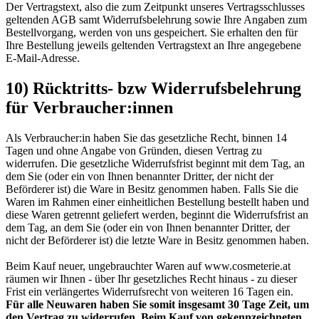
Der Vertragstext, also die zum Zeitpunkt unseres Vertragsschlusses
geltenden AGB samt Widerrufsbelehrung sowie Ihre Angaben zum
Bestellvorgang, werden von uns gespeichert. Sie erhalten den für
Ihre Bestellung jeweils geltenden Vertragstext an Ihre angegebene
E-Mail-Adresse.
10) Rücktritts- bzw Widerrufsbelehrung
für Verbraucher:innen
Als Verbraucher:in haben Sie das gesetzliche Recht, binnen 14
Tagen und ohne Angabe von Gründen, diesen Vertrag zu
widerrufen. Die gesetzliche Widerrufsfrist beginnt mit dem Tag, an
dem Sie (oder ein von Ihnen benannter Dritter, der nicht der
Beförderer ist) die Ware in Besitz genommen haben. Falls Sie die
Waren im Rahmen einer einheitlichen Bestellung bestellt haben und
diese Waren getrennt geliefert werden, beginnt die Widerrufsfrist an
dem Tag, an dem Sie (oder ein von Ihnen benannter Dritter, der
nicht der Beförderer ist) die letzte Ware in Besitz genommen haben.
Beim Kauf neuer, ungebrauchter Waren auf www.cosmeterie.at
räumen wir Ihnen - über Ihr gesetzliches Recht hinaus - zu dieser
Frist ein verlängertes Widerrufsrecht von weiteren 16 Tagen ein.
Für alle Neuwaren haben Sie somit insgesamt 30 Tage Zeit, um
den Vertrag zu widerrufen. Beim Kauf von gekennzeichneten,