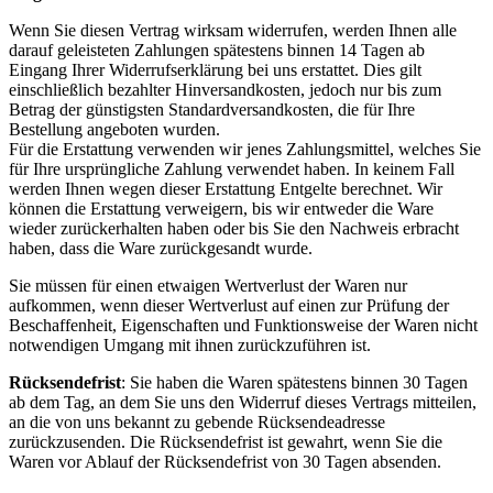
Wenn Sie diesen Vertrag wirksam widerrufen, werden Ihnen alle
darauf geleisteten Zahlungen spätestens binnen 14 Tagen ab
Eingang Ihrer Widerrufserklärung bei uns erstattet. Dies gilt
einschließlich bezahlter Hinversandkosten, jedoch nur bis zum
Betrag der günstigsten Standardversandkosten, die für Ihre
Bestellung angeboten wurden.
Für die Erstattung verwenden wir jenes Zahlungsmittel, welches Sie
für Ihre ursprüngliche Zahlung verwendet haben. In keinem Fall
werden Ihnen wegen dieser Erstattung Entgelte berechnet. Wir
können die Erstattung verweigern, bis wir entweder die Ware
wieder zurückerhalten haben oder bis Sie den Nachweis erbracht
haben, dass die Ware zurückgesandt wurde.
Sie müssen für einen etwaigen Wertverlust der Waren nur
aufkommen, wenn dieser Wertverlust auf einen zur Prüfung der
Beschaffenheit, Eigenschaften und Funktionsweise der Waren nicht
notwendigen Umgang mit ihnen zurückzuführen ist.
Rücksendefrist
: Sie haben die Waren spätestens binnen 30 Tagen
ab dem Tag, an dem Sie uns den Widerruf dieses Vertrags mitteilen,
an die von uns bekannt zu gebende Rücksendeadresse
zurückzusenden. Die Rücksendefrist ist gewahrt, wenn Sie die
Waren vor Ablauf der Rücksendefrist von 30 Tagen absenden.