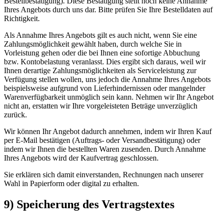
Bestellbestätigung). Diese Bestätigung stellt noch keine Annahme
Ihres Angebots durch uns dar. Bitte prüfen Sie Ihre Bestelldaten auf
Richtigkeit.
Als Annahme Ihres Angebots gilt es auch nicht, wenn Sie eine
Zahlungsmöglichkeit gewählt haben, durch welche Sie in
Vorleistung gehen oder die bei Ihnen eine sofortige Abbuchung
bzw. Kontobelastung veranlasst. Dies ergibt sich daraus, weil wir
Ihnen derartige Zahlungsmöglichkeiten als Serviceleistung zur
Verfügung stellen wollen, uns jedoch die Annahme Ihres Angebots
beispielsweise aufgrund von Lieferhindernissen oder mangelnder
Warenverfügbarkeit unmöglich sein kann. Nehmen wir Ihr Angebot
nicht an, erstatten wir Ihre vorgeleisteten Beträge unverzüglich
zurück.
Wir können Ihr Angebot dadurch annehmen, indem wir Ihren Kauf
per E-Mail bestätigen (Auftrags- oder Versandbestätigung) oder
indem wir Ihnen die bestellten Waren zusenden. Durch Annahme
Ihres Angebots wird der Kaufvertrag geschlossen.
Sie erklären sich damit einverstanden, Rechnungen nach unserer
Wahl in Papierform oder digital zu erhalten.
9) Speicherung des Vertragstextes