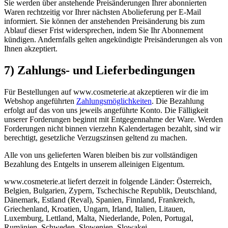
Sie werden über anstehende Preisänderungen Ihrer abonnierten
Waren rechtzeitig vor Ihrer nächsten Abolieferung per E-Mail
informiert. Sie können der anstehenden Preisänderung bis zum
Ablauf dieser Frist widersprechen, indem Sie Ihr Abonnement
kündigen. Andernfalls gelten angekündigte Preisänderungen als von
Ihnen akzeptiert.
7) Zahlungs- und Lieferbedingungen
Für Bestellungen auf www.cosmeterie.at akzeptieren wir die im
Webshop angeführten
Zahlungsmöglichkeiten
. Die Bezahlung
erfolgt auf das von uns jeweils angeführte Konto. Die Fälligkeit
unserer Forderungen beginnt mit Entgegennahme der Ware. Werden
Forderungen nicht binnen vierzehn Kalendertagen bezahlt, sind wir
berechtigt, gesetzliche Verzugszinsen geltend zu machen.
Alle von uns gelieferten Waren bleiben bis zur vollständigen
Bezahlung des Entgelts in unserem alleinigen Eigentum.
www.cosmeterie.at liefert derzeit in folgende Länder: Österreich,
Belgien, Bulgarien, Zypern, Tschechische Republik, Deutschland,
Dänemark, Estland (Reval), Spanien, Finnland, Frankreich,
Griechenland, Kroatien, Ungarn, Irland, Italien, Litauen,
Luxemburg, Lettland, Malta, Niederlande, Polen, Portugal,
Rumänien, Schweden, Slowenien, Slowakei.