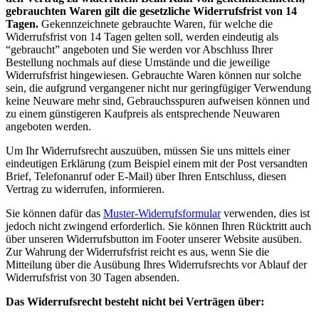
gebrauchten Waren gilt die gesetzliche Widerrufsfrist von 14
Tagen.
Gekennzeichnete gebrauchte Waren, für welche die
Widerrufsfrist von 14 Tagen gelten soll, werden eindeutig als
“gebraucht” angeboten und Sie werden vor Abschluss Ihrer
Bestellung nochmals auf diese Umstände und die jeweilige
Widerrufsfrist hingewiesen. Gebrauchte Waren können nur solche
sein, die aufgrund vergangener nicht nur geringfügiger Verwendung
keine Neuware mehr sind, Gebrauchsspuren aufweisen können und
zu einem günstigeren Kaufpreis als entsprechende Neuwaren
angeboten werden.
Um Ihr Widerrufsrecht auszuüben, müssen Sie uns mittels einer
eindeutigen Erklärung (zum Beispiel einem mit der Post versandten
Brief, Telefonanruf oder E-Mail) über Ihren Entschluss, diesen
Vertrag zu widerrufen, informieren.
Sie können dafür das
Muster-Widerrufsformular
verwenden, dies ist
jedoch nicht zwingend erforderlich. Sie können Ihren Rücktritt auch
über unseren Widerrufsbutton im Footer unserer Website ausüben.
Zur Wahrung der Widerrufsfrist reicht es aus, wenn Sie die
Mitteilung über die Ausübung Ihres Widerrufsrechts vor Ablauf der
Widerrufsfrist von 30 Tagen absenden.
Das Widerrufsrecht besteht nicht bei Verträgen über: