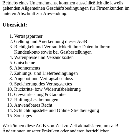
Betriebs eines Unternehmens, kommen ausschließlich die jeweils
geltenden Allgemeinen Geschäftsbedingungen für Firmenkunden im
unteren Abschnitt zur Anwendung.
Übersicht:
Vertragspartner
Geltung und Anerkennung dieser AGB
Richtigkeit und Vertraulichkeit Ihrer Daten in Ihrem
Kundenkonto sowie bei Gastbestellungen
Warenpreise und Versandkosten
Gutscheine
Abonnements
Zahlungs- und Lieferbedingungen
Angebot und Vertragsabschluss
Speicherung des Vertragstextes
Rücktritts- bzw Widerrufsbelehrung
Gewährleistung & Garantie
Haftungsbestimmungen
Anwendbares Recht
Schlichtungsstelle und Online-Streitbeilegung
Sonstiges
Wir können diese AGB von Zeit zu Zeit aktualisieren, um z. B.
Änderungen unserer Praktiken oder anderen betrieblichen,