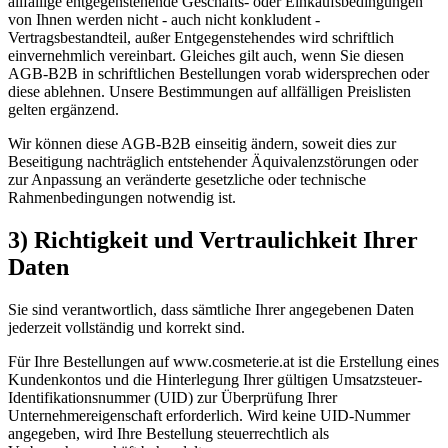
allfällige entgegenstehende Geschäfts- oder Einkaufsbedingungen
von Ihnen werden nicht - auch nicht konkludent -
Vertragsbestandteil, außer Entgegenstehendes wird schriftlich
einvernehmlich vereinbart. Gleiches gilt auch, wenn Sie diesen
AGB-B2B in schriftlichen Bestellungen vorab widersprechen oder
diese ablehnen. Unsere Bestimmungen auf allfälligen Preislisten
gelten ergänzend.
Wir können diese AGB-B2B einseitig ändern, soweit dies zur
Beseitigung nachträglich entstehender Äquivalenzstörungen oder
zur Anpassung an veränderte gesetzliche oder technische
Rahmenbedingungen notwendig ist.
3) Richtigkeit und Vertraulichkeit Ihrer
Daten
Sie sind verantwortlich, dass sämtliche Ihrer angegebenen Daten
jederzeit vollständig und korrekt sind.
Für Ihre Bestellungen auf www.cosmeterie.at ist die Erstellung eines
Kundenkontos und die Hinterlegung Ihrer gültigen Umsatzsteuer-
Identifikationsnummer (UID) zur Überprüfung Ihrer
Unternehmereigenschaft erforderlich. Wird keine UID-Nummer
angegeben, wird Ihre Bestellung steuerrechtlich als