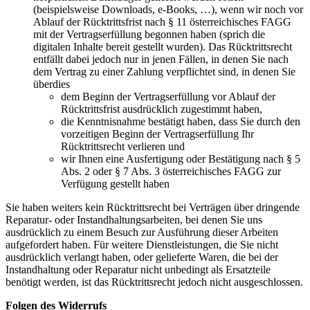
(beispielsweise Downloads, e-Books, …), wenn wir noch vor
Ablauf der Rücktrittsfrist nach § 11 österreichisches FAGG
mit der Vertragserfüllung begonnen haben (sprich die
digitalen Inhalte bereit gestellt wurden). Das Rücktrittsrecht
entfällt dabei jedoch nur in jenen Fällen, in denen Sie nach
dem Vertrag zu einer Zahlung verpflichtet sind, in denen Sie
überdies
dem Beginn der Vertragserfüllung vor Ablauf der
Rücktrittsfrist ausdrücklich zugestimmt haben,
die Kenntnisnahme bestätigt haben, dass Sie durch den
vorzeitigen Beginn der Vertragserfüllung Ihr
Rücktrittsrecht verlieren und
wir Ihnen eine Ausfertigung oder Bestätigung nach § 5
Abs. 2 oder § 7 Abs. 3 österreichisches FAGG zur
Verfügung gestellt haben
Sie haben weiters kein Rücktrittsrecht bei Verträgen über dringende
Reparatur- oder Instandhaltungsarbeiten, bei denen Sie uns
ausdrücklich zu einem Besuch zur Ausführung dieser Arbeiten
aufgefordert haben. Für weitere Dienstleistungen, die Sie nicht
ausdrücklich verlangt haben, oder gelieferte Waren, die bei der
Instandhaltung oder Reparatur nicht unbedingt als Ersatzteile
benötigt werden, ist das Rücktrittsrecht jedoch nicht ausgeschlossen.
Folgen des Widerrufs