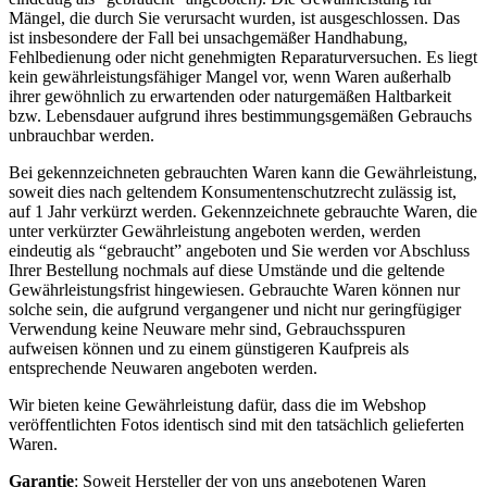
Mängel, die durch Sie verursacht wurden, ist ausgeschlossen. Das
ist insbesondere der Fall bei unsachgemäßer Handhabung,
Fehlbedienung oder nicht genehmigten Reparaturversuchen. Es liegt
kein gewährleistungsfähiger Mangel vor, wenn Waren außerhalb
ihrer gewöhnlich zu erwartenden oder naturgemäßen Haltbarkeit
bzw. Lebensdauer aufgrund ihres bestimmungsgemäßen Gebrauchs
unbrauchbar werden.
Bei gekennzeichneten gebrauchten Waren kann die Gewährleistung,
soweit dies nach geltendem Konsumentenschutzrecht zulässig ist,
auf 1 Jahr verkürzt werden. Gekennzeichnete gebrauchte Waren, die
unter verkürzter Gewährleistung angeboten werden, werden
eindeutig als “gebraucht” angeboten und Sie werden vor Abschluss
Ihrer Bestellung nochmals auf diese Umstände und die geltende
Gewährleistungsfrist hingewiesen. Gebrauchte Waren können nur
solche sein, die aufgrund vergangener und nicht nur geringfügiger
Verwendung keine Neuware mehr sind, Gebrauchsspuren
aufweisen können und zu einem günstigeren Kaufpreis als
entsprechende Neuwaren angeboten werden.
Wir bieten keine Gewährleistung dafür, dass die im Webshop
veröffentlichten Fotos identisch sind mit den tatsächlich gelieferten
Waren.
Garantie
: Soweit Hersteller der von uns angebotenen Waren