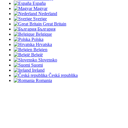
España
Magyar
Nederland
Sverige
Great Britain
България
Belgique
Polska
Hrvatska
Belgien
België
Slovensko
Suomi
Ireland
Česká republika
Romania