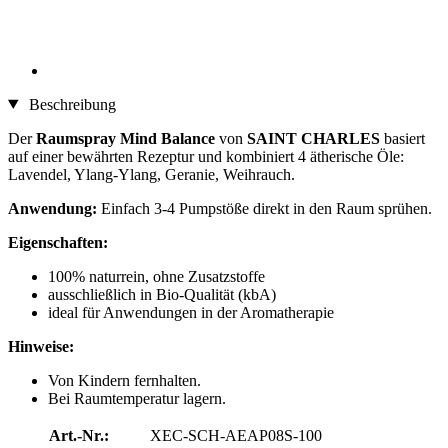
Beschreibung
Der
Raumspray Mind Balance
von
SAINT CHARLES
basiert
auf einer bewährten Rezeptur und kombiniert 4 ätherische Öle:
Lavendel, Ylang-Ylang, Geranie, Weihrauch.
Anwendung:
Einfach 3-4 Pumpstöße direkt in den Raum sprühen.
Eigenschaften:
100% naturrein, ohne Zusatzstoffe
ausschließlich in Bio-Qualität (kbA)
ideal für Anwendungen in der Aromatherapie
Hinweise:
Von Kindern fernhalten.
Bei Raumtemperatur lagern.
Art.-Nr.:
XEC-SCH-AEAP08S-100