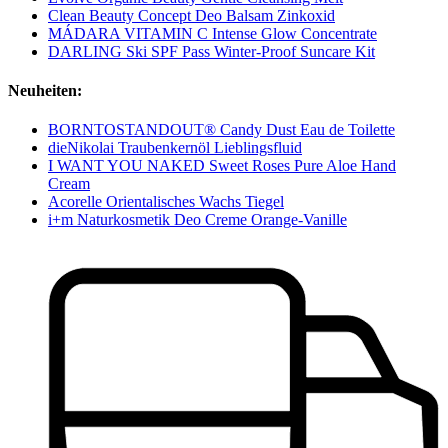
Clean Beauty Concept Deo Balsam Zinkoxid
MÁDARA VITAMIN C Intense Glow Concentrate
DARLING Ski SPF Pass Winter-Proof Suncare Kit
Neuheiten:
BORNTOSTANDOUT® Candy Dust Eau de Toilette
dieNikolai Traubenkernöl Lieblingsfluid
I WANT YOU NAKED Sweet Roses Pure Aloe Hand
Cream
Acorelle Orientalisches Wachs Tiegel
i+m Naturkosmetik Deo Creme Orange-Vanille