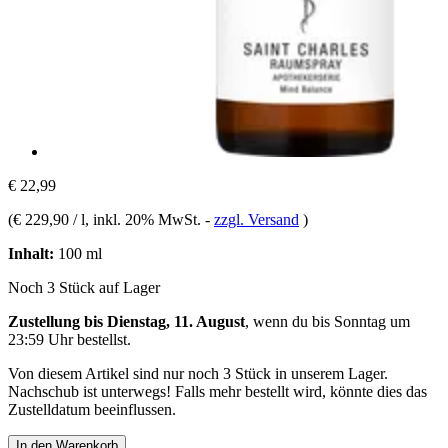
€ 22,99
(
€ 229,90 / l
, inkl. 20% MwSt.
-
zzgl. Versand
)
Inhalt:
100 ml
Noch 3 Stück auf Lager
Zustellung bis Dienstag, 11. August
, wenn du bis
Sonntag um
23:59 Uhr
bestellst.
Von diesem Artikel sind nur noch 3 Stück in unserem Lager.
Nachschub ist unterwegs! Falls mehr bestellt wird, könnte dies das
Zustelldatum beeinflussen.
In den Warenkorb