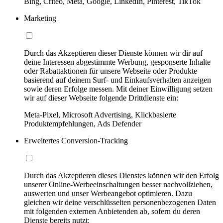
Bing, Criteo, Meta, Google, LinkedIn, Pinterest, TikTok
Marketing
Durch das Akzeptieren dieser Dienste können wir dir auf
deine Interessen abgestimmte Werbung, gesponserte Inhalte
oder Rabattaktionen für unsere Webseite oder Produkte
basierend auf deinem Surf- und Einkaufsverhalten anzeigen
sowie deren Erfolge messen. Mit deiner Einwilligung setzen
wir auf dieser Webseite folgende Drittdienste ein:
Meta-Pixel, Microsoft Advertising, Klickbasierte
Produktempfehlungen, Ads Defender
Erweitertes Conversion-Tracking
Durch das Akzeptieren dieses Dienstes können wir den Erfolg
unserer Online-Werbeeinschaltungen besser nachvollziehen,
auswerten und unser Werbeangebot optimieren. Dazu
gleichen wir deine verschlüsselten personenbezogenen Daten
mit folgenden externen Anbietenden ab, sofern du deren
Dienste bereits nutzt: