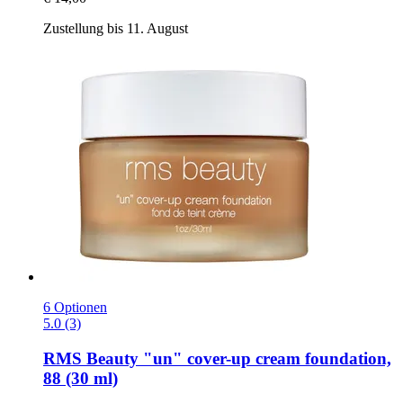
Zustellung bis 11. August
6 Optionen
5.0 (3)
RMS Beauty
"un" cover-​up cream foundation,
88 (30 ml)