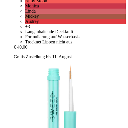
Ruby Moon
Monica
Linda
Mickey
Audrey
+3
Langanhaltende Deckkraft
Formulierung auf Wasserbasis
Trocknet Lippen nicht aus
€ 40,00
Gratis Zustellung bis 11. August