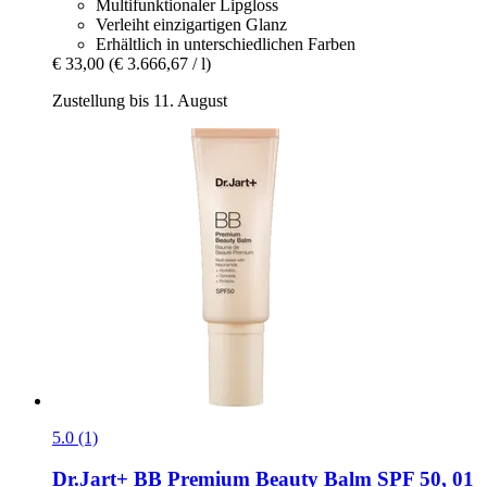
Multifunktionaler Lipgloss
Verleiht einzigartigen Glanz
Erhältlich in unterschiedlichen Farben
€ 33,00
(€ 3.666,67 / l)
Zustellung bis 11. August
5.0 (1)
Dr.Jart+
BB Premium Beauty Balm SPF 50, 01