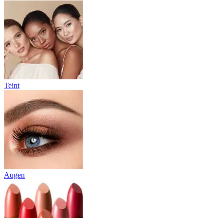
Teint
Augen