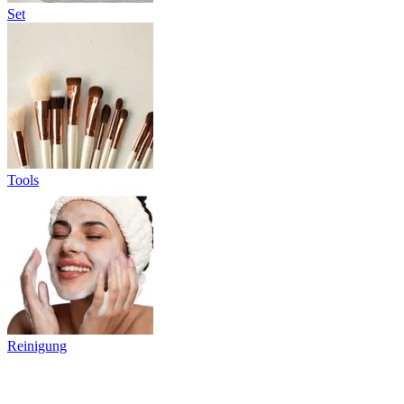
Set
Tools
Reinigung