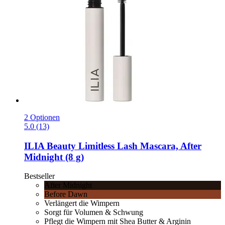
2 Optionen
5.0 (13)
ILIA Beauty
Limitless Lash Mascara, After
Midnight (8 g)
Bestseller
After Midnight
Before Dawn
Verlängert die Wimpern
Sorgt für Volumen & Schwung
Pflegt die Wimpern mit Shea Butter & Arginin