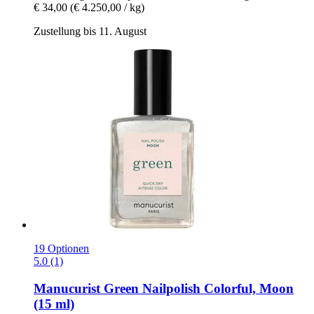
€ 34,00
(€ 4.250,00 / kg)
Zustellung bis 11. August
19 Optionen
5.0 (1)
Manucurist
Green Nailpolish Colorful, Moon
(15 ml)