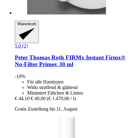
Warenkorb
5.0 (2)
Peter Thomas Roth
FIRMx Instant Firmx®
No-​Filter Primer, 30 ml
-10%
Für alle Hauttypen
Wirkt straffend & glättend
Minimiert Fältchen & Linien
€ 44,10
€ 49,00
(€ 1.470,00 / l)
Gratis Zustellung bis 11. August