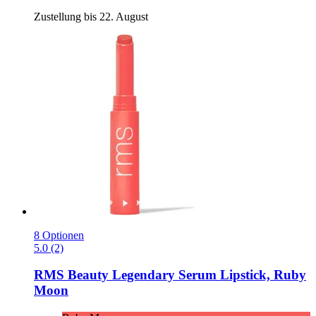
Zustellung bis 22. August
8 Optionen
5.0 (2)
RMS Beauty
Legendary Serum Lipstick, Ruby
Moon