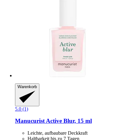
Warenkorb
5.0 (1)
Manucurist
Active Blur, 15 ml
Leichte, aufbaubare Deckkraft
Haltbarkeit bis zu 7 Tagen