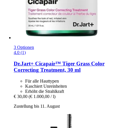
3 Optionen
4.0 (1)
Dr.Jart+
Cicapair™ Tiger Grass Color
Correcting Treatment, 30 ml
Für alle Hauttypen
Kaschiert Unreinheiten
Erhöht die Strahlkraft
€ 30,00
(€ 1.000,00 / l)
Zustellung bis 11. August