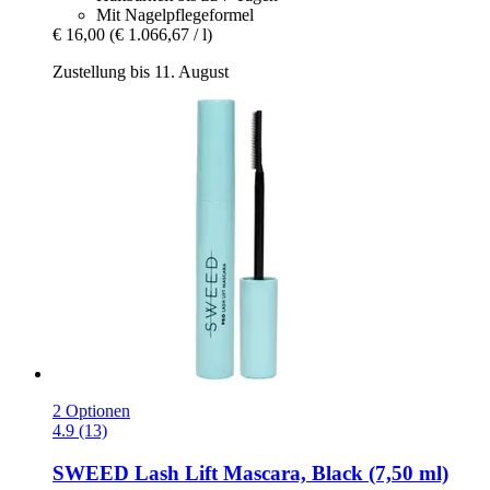
Mit Nagelpflegeformel
€ 16,00
(€ 1.066,67 / l)
Zustellung bis 11. August
2 Optionen
4.9 (13)
SWEED
Lash Lift Mascara, Black (7,50 ml)