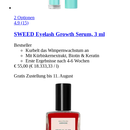
2 Optionen
4.9 (15)
SWEED
Eyelash Growth Serum, 3 ml
Bestseller
Kurbelt das Wimpernwachstum an
Mit Kürbiskernextrakt, Biotin & Keratin
Erste Ergebnisse nach 4-6 Wochen
€ 55,00
(€ 18.333,33 / l)
Gratis Zustellung bis 11. August