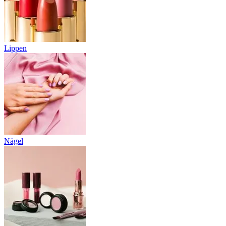
Lippen
Nägel