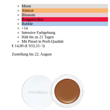
Moon
Abricot
Blossom
Bougainvillea
Bubble
+14
Intensive Farbgebung
Hält bis zu 21 Tagen
Mit Pinsel in Profi-Qualität
€ 14,00
(€ 933,33 / l)
Zustellung bis 22. August