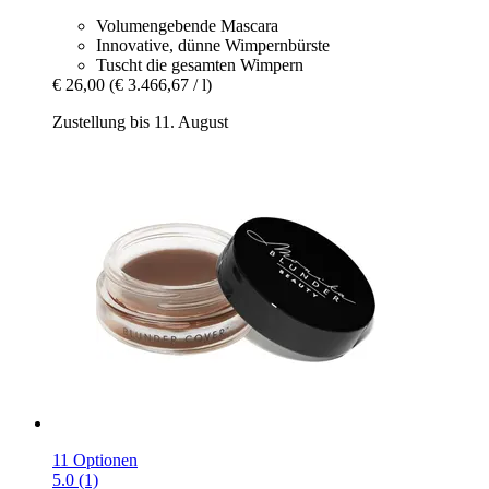
Volumengebende Mascara
Innovative, dünne Wimpernbürste
Tuscht die gesamten Wimpern
€ 26,00
(€ 3.466,67 / l)
Zustellung bis 11. August
11 Optionen
5.0 (1)