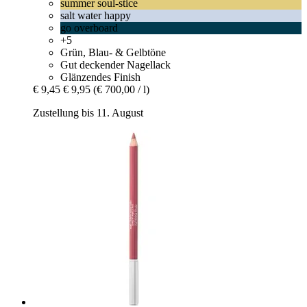
summer soul-stice
salt water happy
go overboard
+5
Grün, Blau- & Gelbtöne
Gut deckender Nagellack
Glänzendes Finish
€ 9,45
€ 9,95
(€ 700,00 / l)
Zustellung bis 11. August