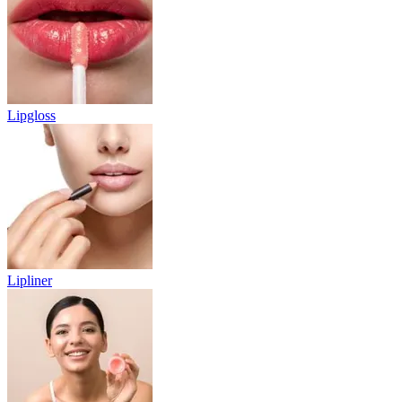
Lipgloss
Lipliner