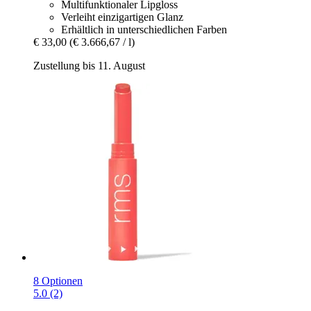
Multifunktionaler Lipgloss
Verleiht einzigartigen Glanz
Erhältlich in unterschiedlichen Farben
€ 33,00
(€ 3.666,67 / l)
Zustellung bis 11. August
8 Optionen
5.0 (2)