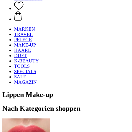
MARKEN
TRAVEL
PFLEGE
MAKE-UP
HAARE
DUFT
K-BEAUTY
TOOLS
SPECIALS
SALE
MAGAZIN
Lippen Make-up
Nach Kategorien shoppen