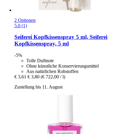
2 Optionen
5.0 (1)
Seiferei
Kopfkissenspray 5 ml, Seiferei
Kopfkissenspray, 5 ml
-5%
Tolle Duftnote
Ohne künstliche Konservierungsmittel
Aus natürlichen Rohstoffen
€ 3,61
€ 3,80
(€ 722,00 / l)
Zustellung bis 11. August