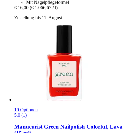
Mit Nagelpflegeformel
€ 16,00
(€ 1.066,67 / l)
Zustellung bis 11. August
19 Optionen
5.0 (1)
Manucurist
Green Nailpolish Colorful, Lava