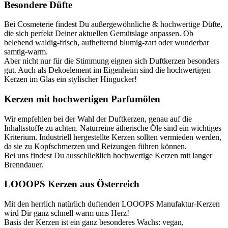
Besondere Düfte
Bei Cosmeterie findest Du außergewöhnliche & hochwertige Düfte,
die sich perfekt Deiner aktuellen Gemütslage anpassen. Ob
belebend waldig-frisch, aufheiternd blumig-zart oder wunderbar
samtig-warm.
Aber nicht nur für die Stimmung eignen sich Duftkerzen besonders
gut. Auch als Dekoelement im Eigenheim sind die hochwertigen
Kerzen im Glas ein stylischer Hingucker!
Kerzen mit hochwertigen Parfumölen
Wir empfehlen bei der Wahl der Duftkerzen, genau auf die
Inhaltsstoffe zu achten. Naturreine ätherische Öle sind ein wichtiges
Kriterium. Industriell hergestellte Kerzen sollten vermieden werden,
da sie zu Kopfschmerzen und Reizungen führen können.
Bei uns findest Du ausschließlich hochwertige Kerzen mit langer
Brenndauer.
LOOOPS Kerzen aus Österreich
Mit den herrlich natürlich duftenden LOOOPS Manufaktur-Kerzen
wird Dir ganz schnell warm ums Herz!
Basis der Kerzen ist ein ganz besonderes Wachs: vegan,