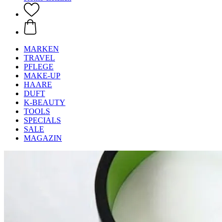
MARKEN
TRAVEL
PFLEGE
MAKE-UP
HAARE
DUFT
K-BEAUTY
TOOLS
SPECIALS
SALE
MAGAZIN