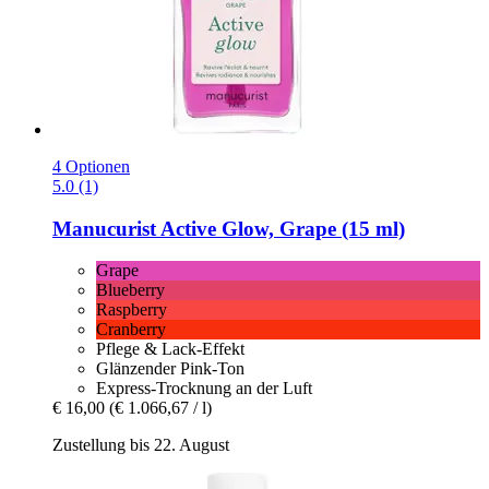
4 Optionen
5.0 (1)
Manucurist
Active Glow, Grape (15 ml)
Grape
Blueberry
Raspberry
Cranberry
Pflege & Lack-Effekt
Glänzender Pink-Ton
Express-Trocknung an der Luft
€ 16,00
(€ 1.066,67 / l)
Zustellung bis 22. August