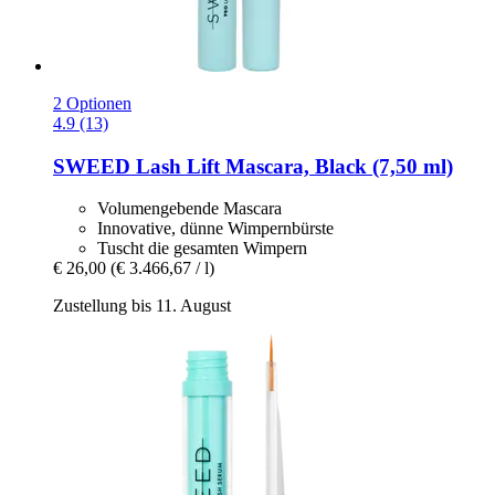
2 Optionen
4.9 (13)
SWEED
Lash Lift Mascara, Black (7,50 ml)
Volumengebende Mascara
Innovative, dünne Wimpernbürste
Tuscht die gesamten Wimpern
€ 26,00
(€ 3.466,67 / l)
Zustellung bis 11. August