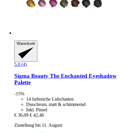
Warenkorb
5.0 (4)
Sigma Beauty
The Enchanted Eyeshadow
Palette
-15%
14 farbreiche Lidschatten
Duochrom, matt & schimmernd
Inkl. Pinsel
€ 36,09
€ 42,46
Zustellung bis 11. August