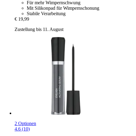
Für mehr Wimpernschwung
Mit Silikonpad für Wimpernschonung
Stabile Verarbeitung
€ 19,99
Zustellung bis 11. August
2 Optionen
4.6 (10)