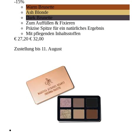
-15%
Warm Brunette
Ash Blonde
Dark Brunette
Zum Auffüllen & Fixieren
Präzise Spitze für ein natürliches Ergebnis
Mit pflegenden Inhaltsstoffen
€ 27,20
€ 32,00
Zustellung bis 11. August