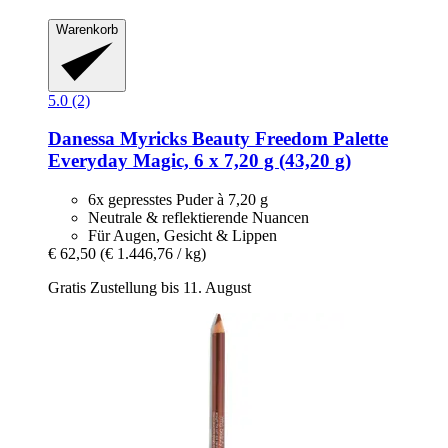
Warenkorb
5.0 (2)
Danessa Myricks Beauty
Freedom Palette
Everyday Magic, 6 x 7,20 g (43,20 g)
6x gepresstes Puder à 7,20 g
Neutrale & reflektierende Nuancen
Für Augen, Gesicht & Lippen
€ 62,50
(€ 1.446,76 / kg)
Gratis Zustellung bis 11. August