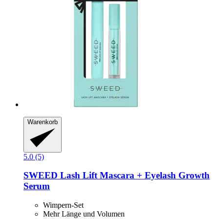
Warenkorb
5.0 (5)
SWEED
Lash Lift Mascara + Eyelash Growth
Serum
Wimpern-Set
Mehr Länge und Volumen