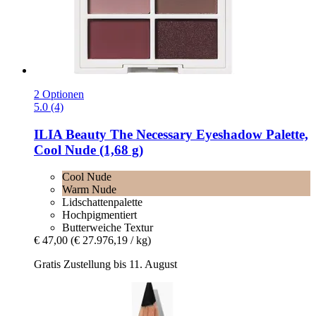
2 Optionen
5.0 (4)
ILIA Beauty
The Necessary Eyeshadow Palette,
Cool Nude (1,68 g)
Cool Nude
Warm Nude
Lidschattenpalette
Hochpigmentiert
Butterweiche Textur
€ 47,00
(€ 27.976,19 / kg)
Gratis Zustellung bis 11. August