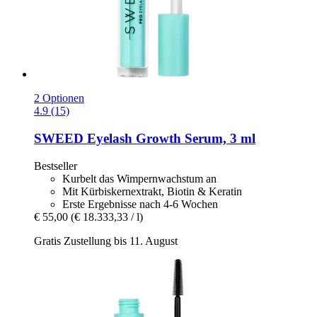
2 Optionen
4.9 (15)
SWEED
Eyelash Growth Serum, 3 ml
Bestseller
Kurbelt das Wimpernwachstum an
Mit Kürbiskernextrakt, Biotin & Keratin
Erste Ergebnisse nach 4-6 Wochen
€ 55,00
(€ 18.333,33 / l)
Gratis Zustellung bis 11. August