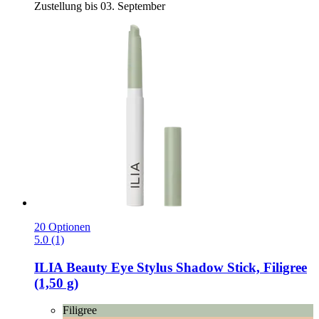
Zustellung bis 03. September
20 Optionen
5.0 (1)
ILIA Beauty
Eye Stylus Shadow Stick, Filigree
(1,50 g)
Filigree