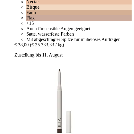
Nectar
Bisque
Faun
Flax
+15
Auch für sensible Augen geeignet
Satte, wasserfeste Farben
Mit abgeschrägter Spitze für müheloses Auftragen
€ 38,00
(€ 25.333,33 / kg)
Zustellung bis 11. August