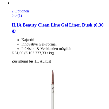
2 Optionen
5.0 (1)
ILIA Beauty
Clean Line Gel Liner, Dusk (0,30
g)
Kajastift
Innovative Gel-Formel
Präzision & Verblenden möglich
€ 31,00
(€ 103.333,33 / kg)
Zustellung bis 11. August