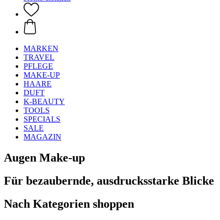
MARKEN
TRAVEL
PFLEGE
MAKE-UP
HAARE
DUFT
K-BEAUTY
TOOLS
SPECIALS
SALE
MAGAZIN
Augen Make-up
Für bezaubernde, ausdrucksstarke Blicke
Nach Kategorien shoppen