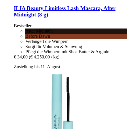
ILIA Beauty
Limitless Lash Mascara, After
Midnight (8 g)
Bestseller
After Midnight
Before Dawn
Verlängert die Wimpern
Sorgt für Volumen & Schwung
Pflegt die Wimpern mit Shea Butter & Arginin
€ 34,00
(€ 4.250,00 / kg)
Zustellung bis 11. August