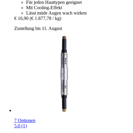
Für jeden Hauttypen geeignet
Mit Cooling-Effekt
Lässt müde Augen wach wirken
€ 16,90
(€ 1.877,78 / kg)
Zustellung bis 11. August
7 Optionen
5.0 (1)