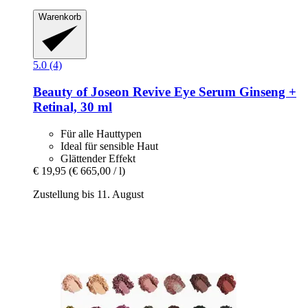
Warenkorb
5.0 (4)
Beauty of Joseon
Revive Eye Serum Ginseng +
Retinal, 30 ml
Für alle Hauttypen
Ideal für sensible Haut
Glättender Effekt
€ 19,95
(€ 665,00 / l)
Zustellung bis 11. August