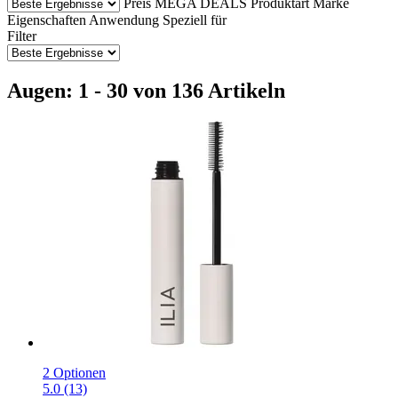
Preis
MEGA DEALS
Produktart
Marke
Eigenschaften
Anwendung
Speziell für
Filter
Augen: 1 - 30 von 136 Artikeln
2 Optionen
5.0 (13)