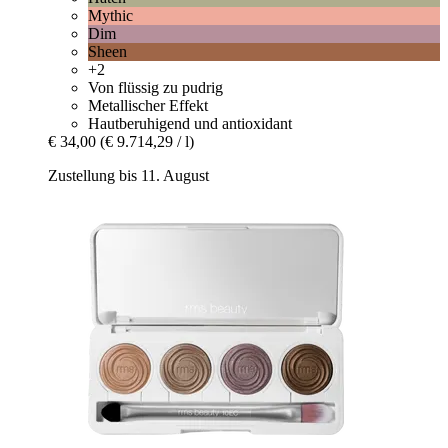
Mythic
Dim
Sheen
+2
Von flüssig zu pudrig
Metallischer Effekt
Hautberuhigend und antioxidant
€ 34,00
(€ 9.714,29 / l)
Zustellung bis 11. August