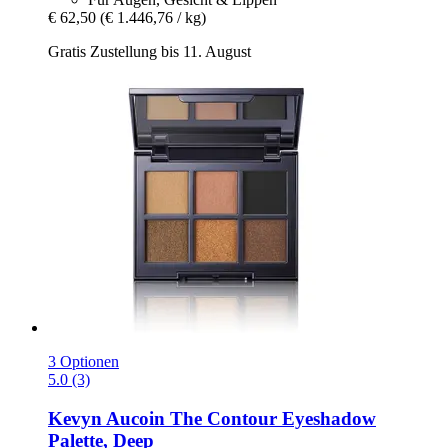
€ 62,50
(€ 1.446,76 / kg)
Gratis Zustellung bis 11. August
3 Optionen
5.0 (3)
Kevyn Aucoin
The Contour Eyeshadow
Palette, Deep