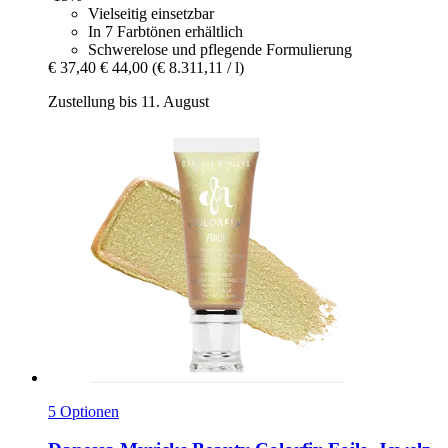
Vielseitig einsetzbar
In 7 Farbtönen erhältlich
Schwerelose und pflegende Formulierung
€ 37,40
€ 44,00
(€ 8.311,11 / l)
Zustellung bis 11. August
5 Optionen