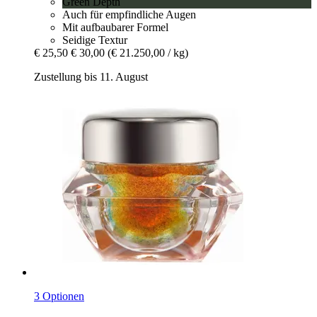
Green Depth
Auch für empfindliche Augen
Mit aufbaubarer Formel
Seidige Textur
€ 25,50
€ 30,00
(€ 21.250,00 / kg)
Zustellung bis 11. August
3 Optionen