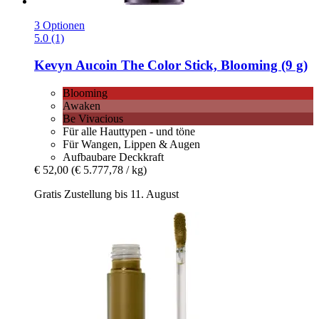
3 Optionen
5.0 (1)
Kevyn Aucoin
The Color Stick, Blooming (9 g)
Blooming
Awaken
Be Vivacious
Für alle Hauttypen - und töne
Für Wangen, Lippen & Augen
Aufbaubare Deckkraft
€ 52,00
(€ 5.777,78 / kg)
Gratis Zustellung bis 11. August