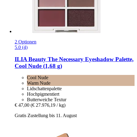
2 Optionen
5.0 (4)
ILIA Beauty
The Necessary Eyeshadow Palette,
Cool Nude (1,68 g)
Cool Nude
Warm Nude
Lidschattenpalette
Hochpigmentiert
Butterweiche Textur
€ 47,00
(€ 27.976,19 / kg)
Gratis Zustellung bis 11. August