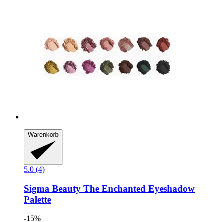
Warenkorb
5.0 (4)
Sigma Beauty
The Enchanted Eyeshadow
Palette
-15%