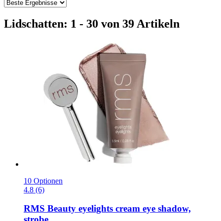
Lidschatten: 1 - 30 von 39 Artikeln
10 Optionen
4.8 (6)
RMS Beauty
eyelights cream eye shadow,
strobe