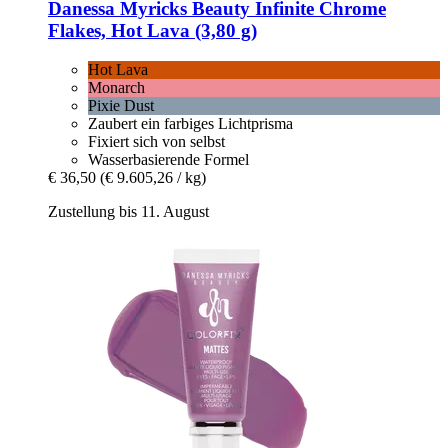
Danessa Myricks Beauty
Infinite Chrome
Flakes, Hot Lava (3,80 g)
Hot Lava
Monarch
Pixie Dust
Zaubert ein farbiges Lichtprisma
Fixiert sich von selbst
Wasserbasierende Formel
€ 36,50
(€ 9.605,26 / kg)
Zustellung bis 11. August