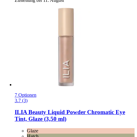
Zustellung bis 11. August
7 Optionen
3.7 (3)
ILIA Beauty
Liquid Powder Chromatic Eye
Tint, Glaze (3,50 ml)
Glaze
Hatch