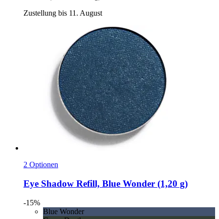
Zustellung bis 11. August
2 Optionen
Eye Shadow Refill, Blue Wonder (1,20 g)
-15%
Blue Wonder