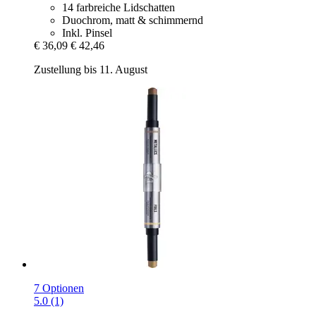
14 farbreiche Lidschatten
Duochrom, matt & schimmernd
Inkl. Pinsel
€ 36,09
€ 42,46
Zustellung bis 11. August
7 Optionen
5.0 (1)