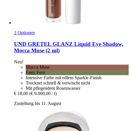
2 Optionen
UND GRETEL
GLANZ Liquid Eye Shadow,
Mocca Muse (2 ml)
Neu!
Mocca Muse
Fairy Fern
Intensive Farbe mit edlem Sparkle-Finish
Trocknet schnell & verwischt nicht
Mit pflegendem Rosenwasser
€ 18,00
(€ 9.000,00 / l)
Zustellung bis 11. August