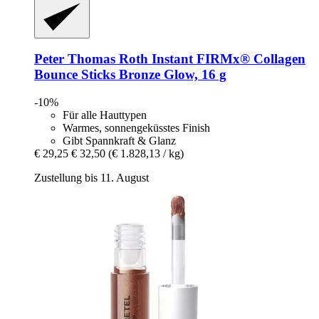
Peter Thomas Roth
Instant FIRMx® Collagen
Bounce Sticks Bronze Glow, 16 g
-10%
Für alle Hauttypen
Warmes, sonnengeküsstes Finish
Gibt Spannkraft & Glanz
€ 29,25
€ 32,50
(€ 1.828,13 / kg)
Zustellung bis 11. August