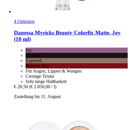
4 Optionen
Danessa Myricks Beauty
Colorfix Matte, Joy
(10 ml)
Joy
Blackout
Exposed
Primary Red
Für Augen, Lippen & Wangen
Cremige Textur
Sehr lange Haltbarkeit
€ 28,50
(€ 2.850,00 / l)
Zustellung bis 11. August