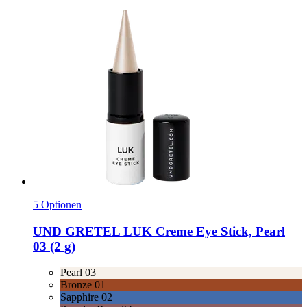
5 Optionen
UND GRETEL
LUK Creme Eye Stick, Pearl
03 (2 g)
Pearl 03
Bronze 01
Sapphire 02