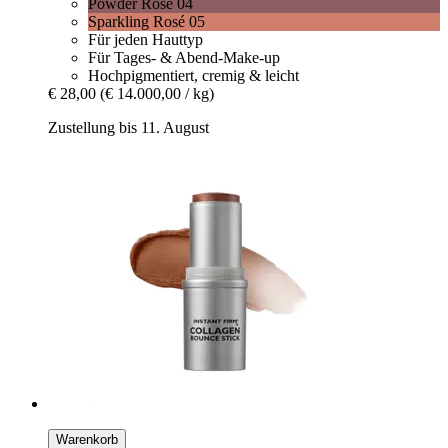
Powder Rose 04
Sparkling Rosé 05
Für jeden Hauttyp
Für Tages- & Abend-Make-up
Hochpigmentiert, cremig & leicht
€ 28,00
(€ 14.000,00 / kg)
Zustellung bis 11. August
Warenkorb