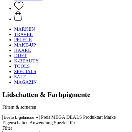
MARKEN
TRAVEL
PFLEGE
MAKE-UP
HAARE
DUFT
K-BEAUTY
TOOLS
SPECIALS
SALE
MAGAZIN
Lidschatten & Farbpigmente
Filtern & sortieren
Preis
MEGA DEALS
Produktart
Marke
Eigenschaften
Anwendung
Speziell für
Filter