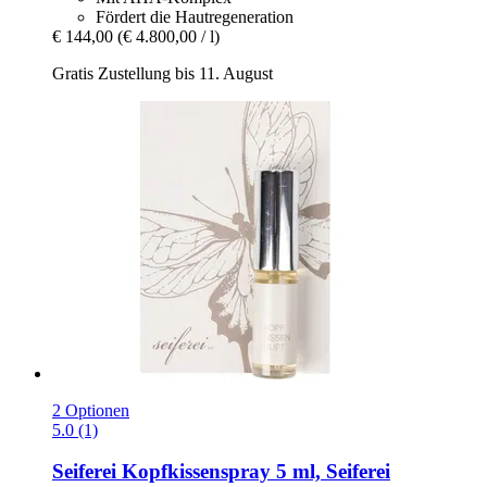
Fördert die Hautregeneration
€ 144,00
(€ 4.800,00 / l)
Gratis Zustellung bis 11. August
2 Optionen
5.0 (1)
Seiferei
Kopfkissenspray 5 ml, Seiferei