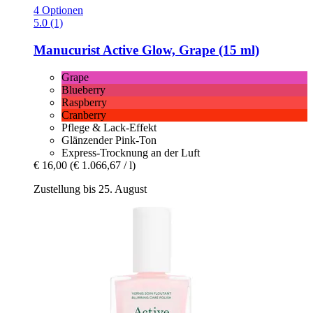
4 Optionen
5.0 (1)
Manucurist
Active Glow, Grape (15 ml)
Grape
Blueberry
Raspberry
Cranberry
Pflege & Lack-Effekt
Glänzender Pink-Ton
Express-Trocknung an der Luft
€ 16,00
(€ 1.066,67 / l)
Zustellung bis 25. August