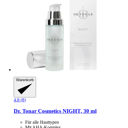
Warenkorb
4.8 (8)
Dr. Tonar Cosmetics
NIGHT, 30 ml
Für alle Hauttypen
Mit AHA-Komplex