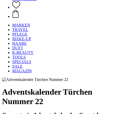
MARKEN
TRAVEL
PFLEGE
MAKE-UP
HAARE
DUFT
K-BEAUTY
TOOLS
SPECIALS
SALE
MAGAZIN
Adventskalender Türchen
Nummer 22