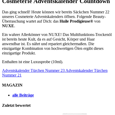
Cosmeterie Adventskalender Countdown
Das ging schnell! Heute können wir bereits Säckchen Nummer 22
unseres Cosmeterie Adventskalenders öffnen. Folgende Beauty-
Überraschung wartet auf Dich: das
Huile Prodigieuse®
von
NUXE
.
Ein wahrer Allerkönner von NUXE! Das Multifunktions-Trockenöl
ist bereits heute Kult, da es auf Gesicht, Körper und Haar
anwendbar ist. Es nährt und repariert gleichermaßen. Die
einzigartige Kombination von hochwertigen Ölen ergibt dieses
einzigartige Produkt.
Enthalten ist eine Luxusprobe (10ml).
Adventskalender Türchen Nummer 23
Adventskalender Türchen
Nummer 21
MAGAZIN
alle Beiträge
Zuletzt bewertet