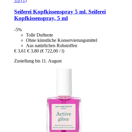
5.0 (1)
Seiferei
Kopfkissenspray 5 ml, Seiferei
Kopfkissenspray, 5 ml
-5%
Tolle Duftnote
Ohne künstliche Konservierungsmittel
Aus natürlichen Rohstoffen
€ 3,61
€ 3,80
(€ 722,00 / l)
Zustellung bis 11. August