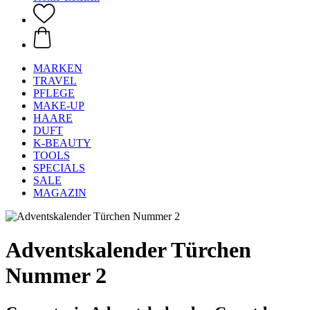
MARKEN
TRAVEL
PFLEGE
MAKE-UP
HAARE
DUFT
K-BEAUTY
TOOLS
SPECIALS
SALE
MAGAZIN
Adventskalender Türchen
Nummer 2