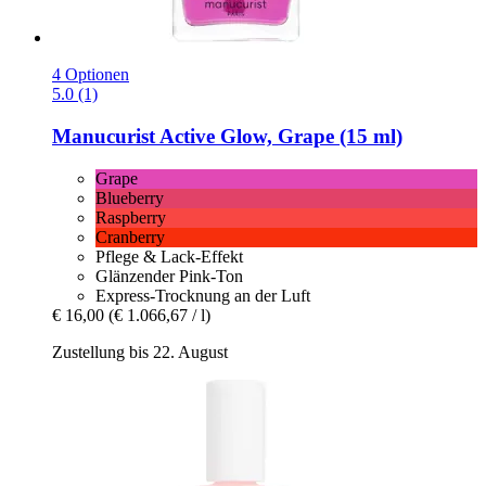
4 Optionen
5.0 (1)
Manucurist
Active Glow, Grape (15 ml)
Grape
Blueberry
Raspberry
Cranberry
Pflege & Lack-Effekt
Glänzender Pink-Ton
Express-Trocknung an der Luft
€ 16,00
(€ 1.066,67 / l)
Zustellung bis 22. August