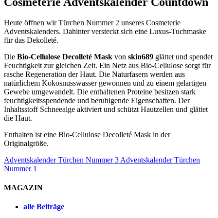
Cosmeterie Adventskalender Countdown
Heute öffnen wir Türchen Nummer 2 unseres Cosmeterie
Adventskalenders. Dahinter versteckt sich eine Luxus-Tuchmaske
für das Dekolleté.
Die
Bio-Cellulose Decolleté Mask
von
skin689
glättet und spendet
Feuchtigkeit zur gleichen Zeit. Ein Netz aus Bio-Cellulose sorgt für
rasche Regeneration der Haut. Die Naturfasern werden aus
natürlichem Kokosnusswasser gewonnen und zu einem gelartigen
Gewebe umgewandelt. Die enthaltenen Proteine besitzen stark
feuchtigkeitsspendende und beruhigende Eigenschaften. Der
Inhaltsstoff Schneealge aktiviert und schützt Hautzellen und glättet
die Haut.
Enthalten ist eine Bio-Cellulose Decolleté Mask in der
Originalgröße.
Adventskalender Türchen Nummer 3
Adventskalender Türchen
Nummer 1
MAGAZIN
alle Beiträge