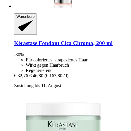
Warenkorb
Kérastase
Fondant Cica Chroma, 200 ml
-30%
Für coloriertes, strapaziertes Haar
Wirkt gegen Haarbruch
Regenerierend
€ 32,76
€ 46,80
(€ 163,80 / l)
Zustellung bis 11. August