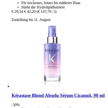
Für trockenes, feines bis mittleres Haar
Stärkt die Hydrolipidbarriere
€ 29,54
€ 42,20
(€ 147,70 / l)
Zustellung bis 11. August
Kérastase
Blond Absolu Sérum Cicanuit, 90 ml
-30%