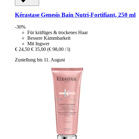
Kérastase
Genesis Bain Nutri-​Fortifiant, 250 ml
-30%
Für kräftiges & trockenes Haar
Bessere Kämmbarkeit
Mit Ingwer
€ 24,50
€ 35,00
(€ 98,00 / l)
Zustellung bis 11. August