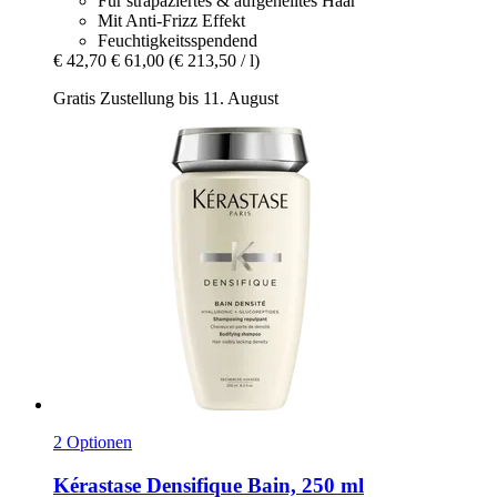
Für strapaziertes & aufgehelltes Haar
Mit Anti-Frizz Effekt
Feuchtigkeitsspendend
€ 42,70
€ 61,00
(€ 213,50 / l)
Gratis Zustellung bis 11. August
2 Optionen
Kérastase
Densifique Bain, 250 ml