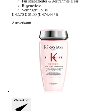
Für strapaziertes & gesträhntes Haar
Regenerierend
Verringert Spliss
€ 42,70
€ 61,00
(€ 474,44 / l)
Ausverkauft
Warenkorb