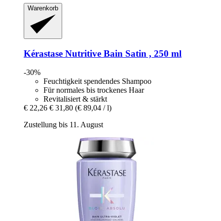
Warenkorb
Kérastase
Nutritive Bain Satin , 250 ml
-30%
Feuchtigkeit spendendes Shampoo
Für normales bis trockenes Haar
Revitalisiert & stärkt
€ 22,26
€ 31,80
(€ 89,04 / l)
Zustellung bis 11. August