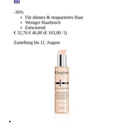
ml
-30%
Für dünnes & strapaziertes Haar
Weniger Haarbruch
Entwirrend
€ 32,76
€ 46,80
(€ 163,80 / l)
Zustellung bis 11. August