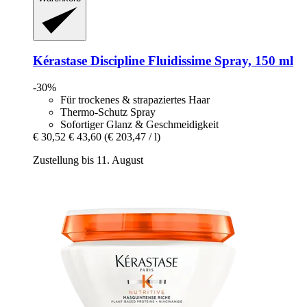
Kérastase
Discipline Fluidissime Spray, 150 ml
-30%
Für trockenes & strapaziertes Haar
Thermo-Schutz Spray
Sofortiger Glanz & Geschmeidigkeit
€ 30,52
€ 43,60
(€ 203,47 / l)
Zustellung bis 11. August