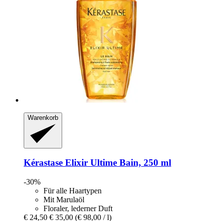
Warenkorb
Kérastase
Elixir Ultime Bain, 250 ml
-30%
Für alle Haartypen
Mit Marulaöl
Floraler, lederner Duft
€ 24,50
€ 35,00
(€ 98,00 / l)