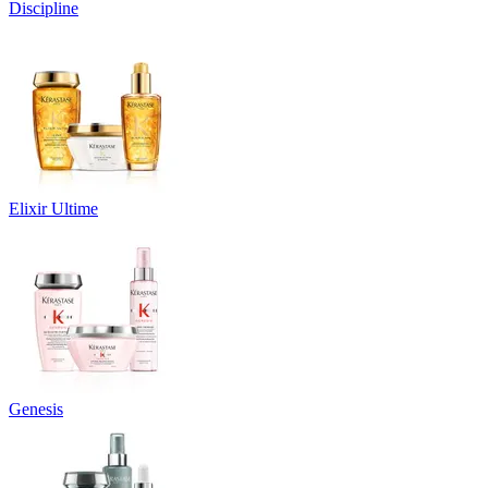
Discipline
Elixir Ultime
Genesis