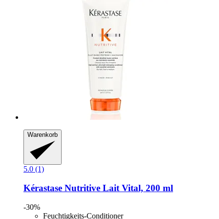
Warenkorb
5.0 (1)
Kérastase
Nutritive Lait Vital, 200 ml
-30%
Feuchtigkeits-Conditioner