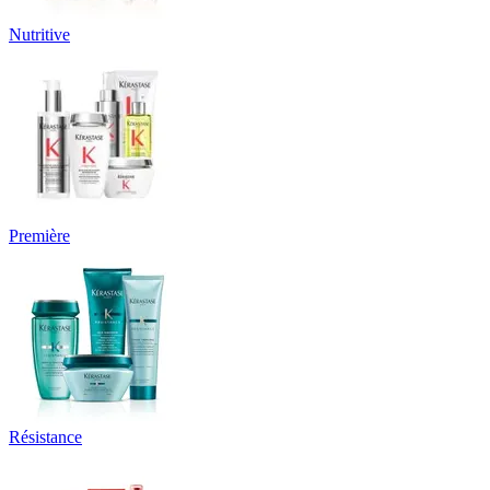
Nutritive
Première
Résistance