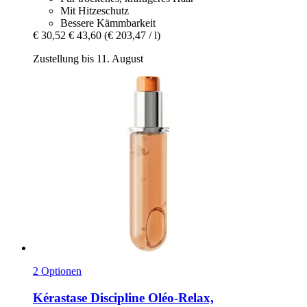
Mit Hitzeschutz
Bessere Kämmbarkeit
€ 30,52
€ 43,60
(€ 203,47 / l)
Zustellung bis 11. August
2 Optionen
Kérastase
Discipline Oléo-​Relax,