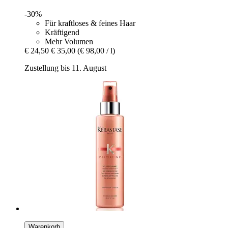
-30%
Für kraftloses & feines Haar
Kräftigend
Mehr Volumen
€ 24,50
€ 35,00
(€ 98,00 / l)
Zustellung bis 11. August
Warenkorb