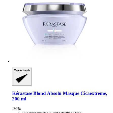
Warenkorb
Kérastase
Blond Absolu Masque Cicaextreme,
200 ml
-30%