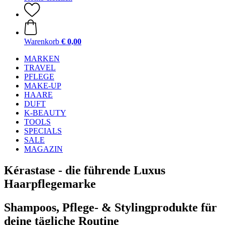
Warenkorb
€ 0,00
MARKEN
TRAVEL
PFLEGE
MAKE-UP
HAARE
DUFT
K-BEAUTY
TOOLS
SPECIALS
SALE
MAGAZIN
Kérastase - die führende Luxus
Haarpflegemarke
Shampoos, Pflege- & Stylingprodukte für
deine tägliche Routine