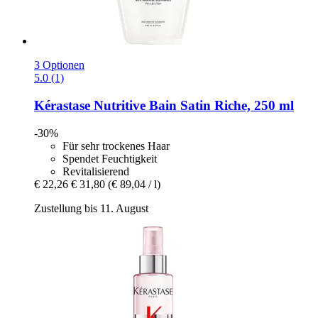
3 Optionen
5.0 (1)
Kérastase
Nutritive Bain Satin Riche, 250 ml
-30%
Für sehr trockenes Haar
Spendet Feuchtigkeit
Revitalisierend
€ 22,26
€ 31,80
(€ 89,04 / l)
Zustellung bis 11. August