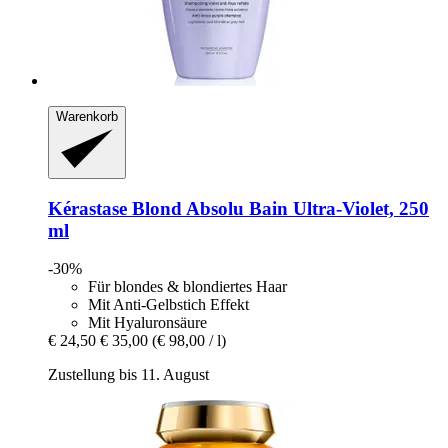
Warenkorb
Kérastase
Blond Absolu Bain Ultra-​Violet, 250
ml
-30%
Für blondes & blondiertes Haar
Mit Anti-Gelbstich Effekt
Mit Hyaluronsäure
€ 24,50
€ 35,00
(€ 98,00 / l)
Zustellung bis 11. August