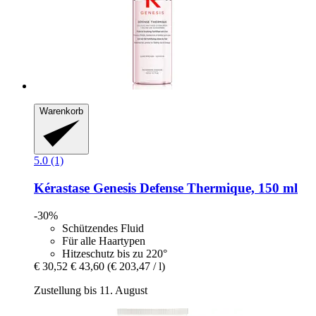
Warenkorb
5.0 (1)
Kérastase
Genesis Defense Thermique, 150 ml
-30%
Schützendes Fluid
Für alle Haartypen
Hitzeschutz bis zu 220°
€ 30,52
€ 43,60
(€ 203,47 / l)
Zustellung bis 11. August