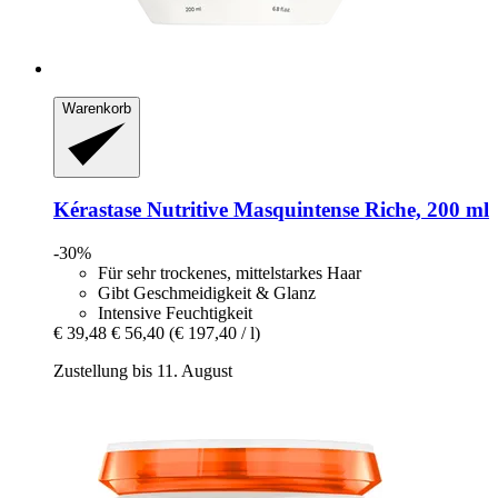
Warenkorb
Kérastase
Nutritive Masquintense Riche, 200 ml
-30%
Für sehr trockenes, mittelstarkes Haar
Gibt Geschmeidigkeit & Glanz
Intensive Feuchtigkeit
€ 39,48
€ 56,40
(€ 197,40 / l)
Zustellung bis 11. August