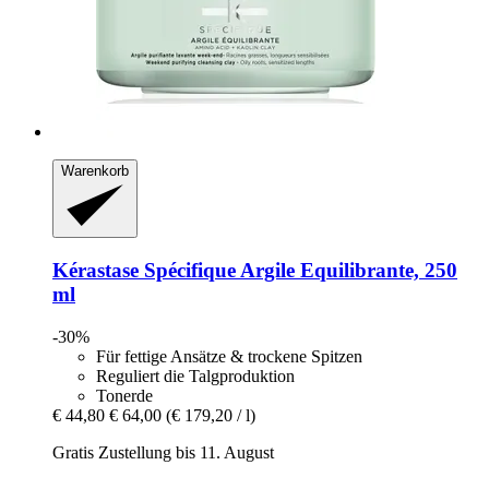
Warenkorb
Kérastase
Spécifique Argile Equilibrante, 250
ml
-30%
Für fettige Ansätze & trockene Spitzen
Reguliert die Talgproduktion
Tonerde
€ 44,80
€ 64,00
(€ 179,20 / l)
Gratis Zustellung bis 11. August