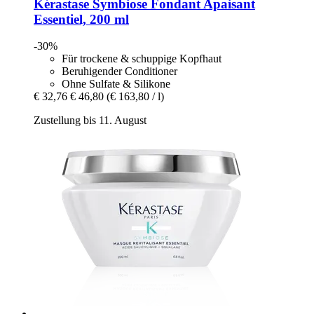
Kérastase
Symbiose Fondant Apaisant
Essentiel, 200 ml
-30%
Für trockene & schuppige Kopfhaut
Beruhigender Conditioner
Ohne Sulfate & Silikone
€ 32,76
€ 46,80
(€ 163,80 / l)
Zustellung bis 11. August