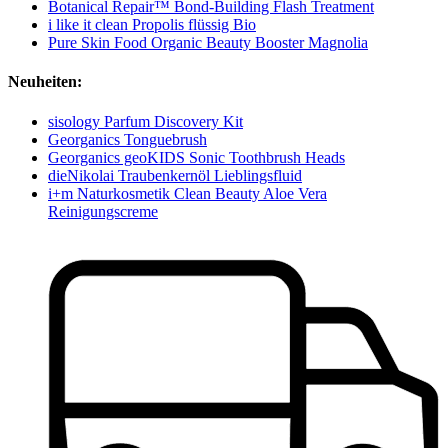
Botanical Repair™ Bond-Building Flash Treatment
i like it clean Propolis flüssig Bio
Pure Skin Food Organic Beauty Booster Magnolia
Neuheiten:
sisology Parfum Discovery Kit
Georganics Tonguebrush
Georganics geoKIDS Sonic Toothbrush Heads
dieNikolai Traubenkernöl Lieblingsfluid
i+m Naturkosmetik Clean Beauty Aloe Vera
Reinigungscreme