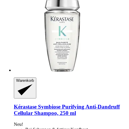
Warenkorb
Kérastase
Symbiose Purifying Anti-​Dandruff
Cellular Shampoo, 250 ml
Neu!