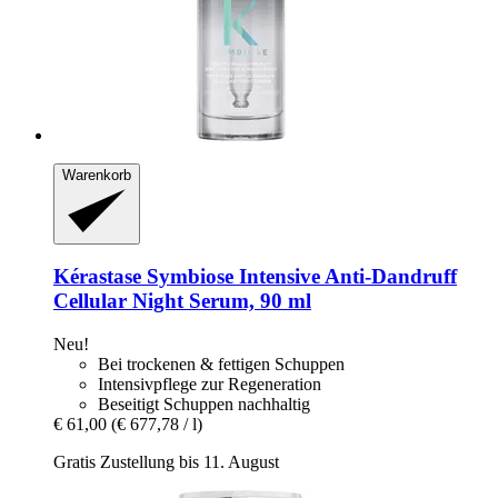
Warenkorb
Kérastase
Symbiose Intensive Anti-​Dandruff
Cellular Night Serum, 90 ml
Neu!
Bei trockenen & fettigen Schuppen
Intensivpflege zur Regeneration
Beseitigt Schuppen nachhaltig
€ 61,00
(€ 677,78 / l)
Gratis Zustellung bis 11. August