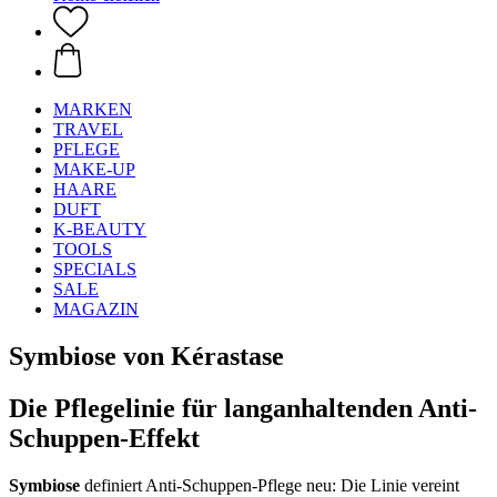
MARKEN
TRAVEL
PFLEGE
MAKE-UP
HAARE
DUFT
K-BEAUTY
TOOLS
SPECIALS
SALE
MAGAZIN
Symbiose von Kérastase
Die Pflegelinie für langanhaltenden Anti-
Schuppen-Effekt
Symbiose
definiert Anti-Schuppen-Pflege neu: Die Linie vereint