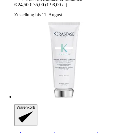
€ 24,50
€ 35,00
(€ 98,00 / l)
Zustellung bis 11. August
Warenkorb