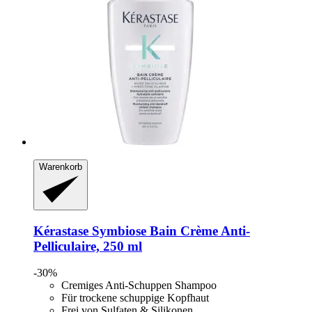
Warenkorb
Kérastase
Symbiose Bain Crème Anti-​
Pelliculaire, 250 ml
-30%
Cremiges Anti-Schuppen Shampoo
Für trockene schuppige Kopfhaut
Frei von Sulfaten & Silikonen