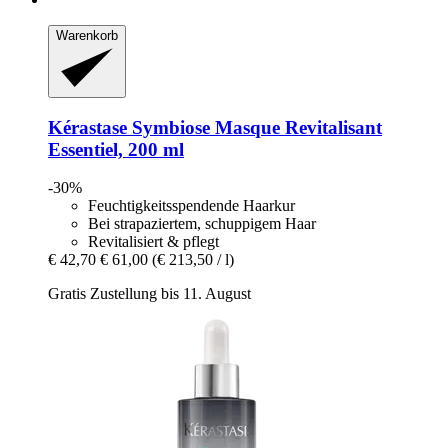
Warenkorb
Kérastase
Symbiose Masque Revitalisant
Essentiel, 200 ml
-30%
Feuchtigkeitsspendende Haarkur
Bei strapaziertem, schuppigem Haar
Revitalisiert & pflegt
€ 42,70
€ 61,00
(€ 213,50 / l)
Gratis Zustellung bis 11. August