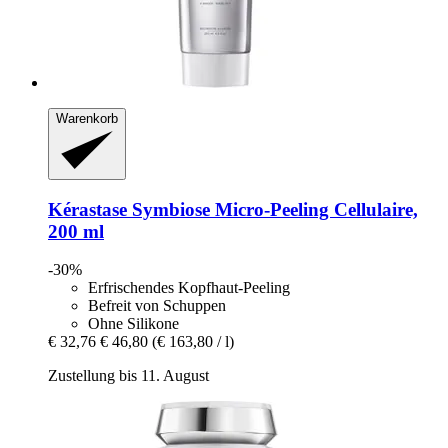
Warenkorb
Kérastase
Symbiose Micro-​Peeling Cellulaire,
200 ml
-30%
Erfrischendes Kopfhaut-Peeling
Befreit von Schuppen
Ohne Silikone
€ 32,76
€ 46,80
(€ 163,80 / l)
Zustellung bis 11. August