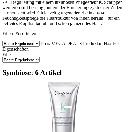
Zell-Regulierung mit einem luxuriösen Pflegeerlebnis. Schuppen
werden sofort beseitigt, indem der Erneuerungszyklus der Zellen
harmonisiert wird. Gleichzeitig regeneriert die intensive
Feuchtigkeitspflege die Haarstruktur von innen heraus – für ein
befreites Kopfhautgefühl und schön glänzendes Haar.
Filtern & sortieren
Preis
MEGA DEALS
Produktart
Haartyp
Eigenschaften
Filter
Symbiose: 6 Artikel