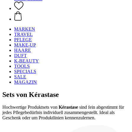
MARKEN
TRAVEL
PFLEGE
MAKE-UP
HAARE
DUFT
K-BEAUTY
TOOLS
SPECIALS
SALE
MAGAZIN
Sets von Kérastase
Hochwertige Produktsets von
Kérastase
sind fein abgestimmt für
jedes Pflegebedürfnis individuell zusammengestellt. Ideal als
Geschenk oder um Produktlinien kennenzulernen.