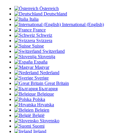
Österreich
Deutschland
Italia
International (English)
France
Schweiz
Svizzera
Suisse
Switzerland
Slovenija
España
Magyar
Nederland
Sverige
Great Britain
България
Belgique
Polska
Hrvatska
Belgien
België
Slovensko
Suomi
Ireland