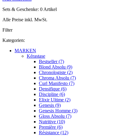
Sets & Geschenke: 0 Artikel
Alle Preise inkl. MwSt.
Filter
Kategorien:
MARKEN
Kérastase
Bestseller (7)
Blond Absolu (9)
Chronologiste (2)
Chroma Absolu (7)
Curl Manifesto (7)
Densifique (6)
Discipline (6)
Elixir Ultime (2)
Genesis (9)
Genesis Homme (3)
Gloss Absolu (7)
Nutritive (10)
Première (6)
Résistance (12)