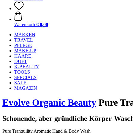
Warenkorb
€ 0,00
MARKEN
TRAVEL
PFLEGE
MAKE-UP
HAARE
DUFT
K-BEAUTY
TOOLS
SPECIALS
SALE
MAGAZIN
Evolve Organic Beauty
Pure Tra
Schonende, aber gründliche Körper-Wasch
Pure Tranquility Aromatic Hand & Body Wash