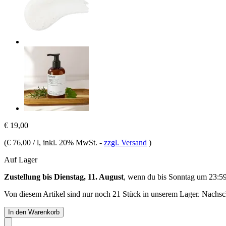
€ 19,00
(
€ 76,00 / l
, inkl. 20% MwSt.
-
zzgl. Versand
)
Auf Lager
Zustellung bis Dienstag, 11. August
, wenn du bis
Sonntag um 23:5
Von diesem Artikel sind nur noch 21 Stück in unserem Lager. Nachschu
In den Warenkorb