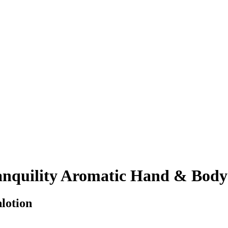
nquility Aromatic Hand & Body
lotion