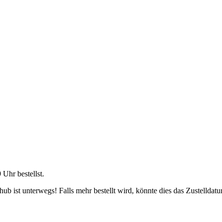
9 Uhr
bestellst.
b ist unterwegs! Falls mehr bestellt wird, könnte dies das Zustelldatu