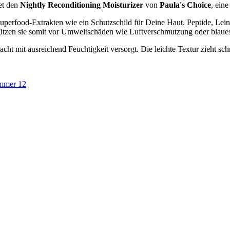
et den
Nightly Reconditioning Moisturizer
von
Paula's Choice
, ein
uperfood-Extrakten wie ein Schutzschild für Deine Haut. Peptide, Lei
schützen sie somit vor Umweltschäden wie Luftverschmutzung oder blau
t mit ausreichend Feuchtigkeit versorgt. Die leichte Textur zieht schne
mmer 12