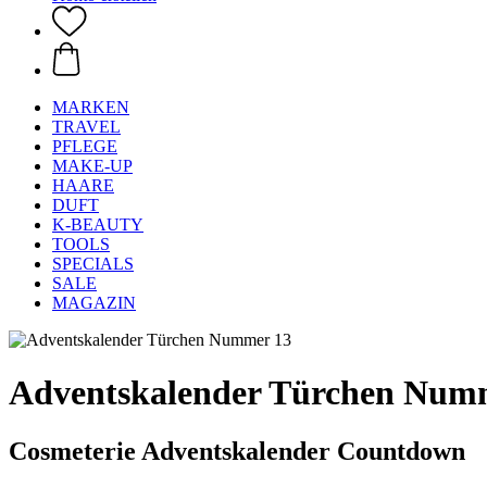
MARKEN
TRAVEL
PFLEGE
MAKE-UP
HAARE
DUFT
K-BEAUTY
TOOLS
SPECIALS
SALE
MAGAZIN
Adventskalender Türchen Num
Cosmeterie Adventskalender Countdown