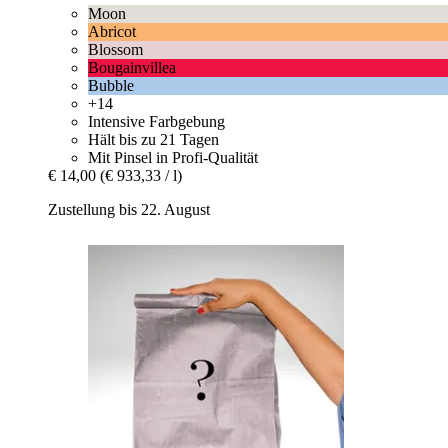
Moon
Abricot
Blossom
Bougainvillea
Bubble
+14
Intensive Farbgebung
Hält bis zu 21 Tagen
Mit Pinsel in Profi-Qualität
€ 14,00
(€ 933,33 / l)
Zustellung bis 22. August