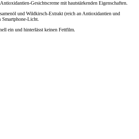
e Antioxidantien-Gesichtscreme mit hautstärkenden Eigenschaften.
nsamenöl und Wildkirsch-Extrakt (reich an Antioxidantien und
es Smartphone-Licht.
ll ein und hinterlässt keinen Fettfilm.