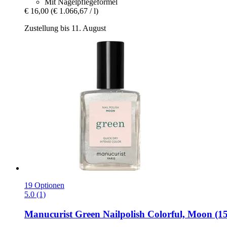
Mit Nagelpflegeformel
€ 16,00
(€ 1.066,67 / l)
Zustellung bis 11. August
19 Optionen
5.0 (1)
Manucurist
Green Nailpolish Colorful, Moon (15