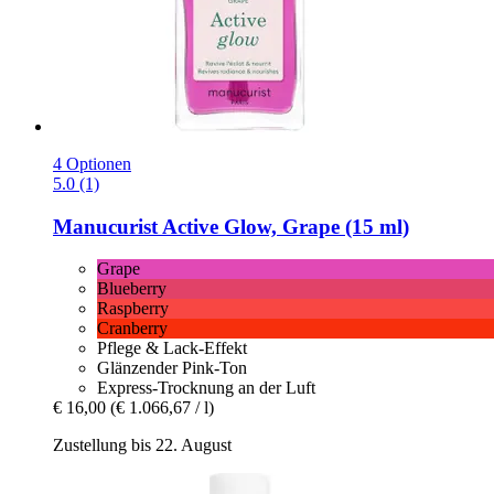
4 Optionen
5.0 (1)
Manucurist
Active Glow, Grape (15 ml)
Grape
Blueberry
Raspberry
Cranberry
Pflege & Lack-Effekt
Glänzender Pink-Ton
Express-Trocknung an der Luft
€ 16,00
(€ 1.066,67 / l)
Zustellung bis 22. August