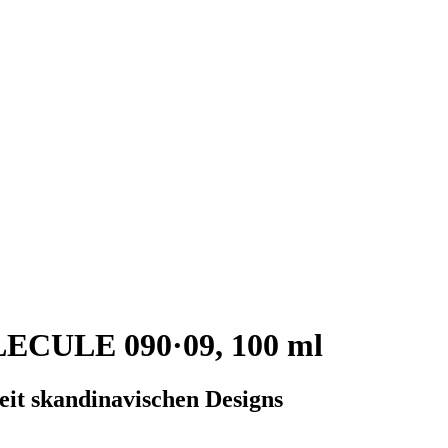
CULE 090·09, 100 ml
heit skandinavischen Designs