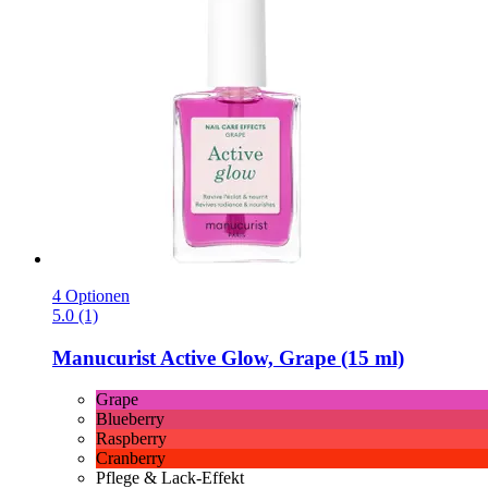
4 Optionen
5.0 (1)
Manucurist
Active Glow, Grape (15 ml)
Grape
Blueberry
Raspberry
Cranberry
Pflege & Lack-Effekt