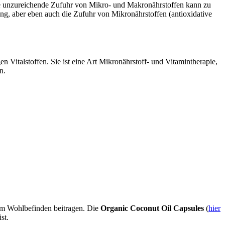
ine unzureichende Zufuhr von Mikro- und Makronährstoffen kann zu
ung, aber eben auch die Zufuhr von Mikronährstoffen (antioxidative
Vitalstoffen. Sie ist eine Art Mikronährstoff- und Vitamintherapie,
n.
zum Wohlbefinden beitragen. Die
Organic Coconut Oil Capsules
(
hier
st.