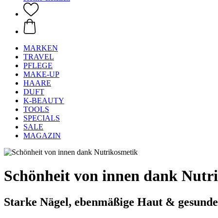
MARKEN
TRAVEL
PFLEGE
MAKE-UP
HAARE
DUFT
K-BEAUTY
TOOLS
SPECIALS
SALE
MAGAZIN
Schönheit von innen dank Nutr
Starke Nägel, ebenmäßige Haut & gesund