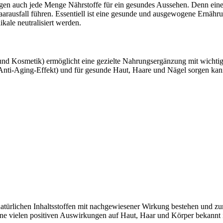
ötigen auch jede Menge Nährstoffe für ein gesundes Aussehen. Denn e
aarausfall führen. Essentiell ist eine gesunde und ausgewogene Ernähr
ikale neutralisiert werden.
d Kosmetik) ermöglicht eine gezielte Nahrungsergänzung mit wichtigen 
(Anti-Aging-Effekt) und für gesunde Haut, Haare und Nägel sorgen kan
 natürlichen Inhaltsstoffen mit nachgewiesener Wirkung bestehen und 
seine vielen positiven Auswirkungen auf Haut, Haar und Körper bekannt i