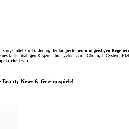
änzungsmittel zur Förderung der
körperlichen und geistigen Regenera
 eines koffeinhaltigen Regenerationsgetränks mit Cholin, L-Cystein, E
ngekurbelt
wird.
ne Beauty-News & Gewinnspiele!