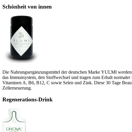
Schönheit von innen
Die Nahrungsergänzungsmittel der deutschen Marke YULMI werden mit a
das Immunsystem, den Stoffwechsel und tragen zum Erhalt normaler H
Vitaminen A, B6, B12, C sowie Selen und Zink. Diese 30 Tage Beauty-
Zellerneuerung.
Regenerations-Drink