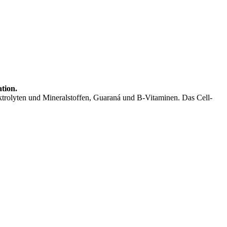
tion.
lektrolyten und Mineralstoffen, Guaraná und B-Vitaminen. Das Cell-