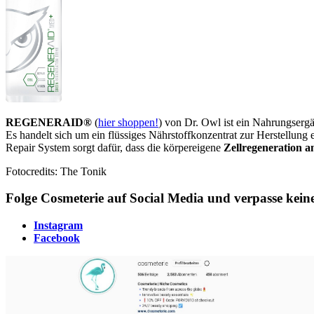
REGENERAID®
(
hier shoppen!
) von Dr. Owl ist ein Nahrungserg
Es handelt sich um ein flüssiges Nährstoffkonzentrat zur Herstellung
Repair System sorgt dafür, dass die körpereigene
Zellregeneration a
Fotocredits: The Tonik
Folge Cosmeterie auf Social Media und verpasse kei
Instagram
Facebook