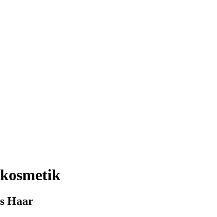
ikosmetik
es Haar