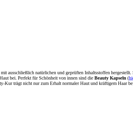
usschließlich natürlichen und geprüften Inhaltsstoffen hergestellt. S
aut bei. Perfekt für Schönheit von innen sind die
Beauty Kapseln
(
hi
Kur trägt nicht nur zum Erhalt normaler Haut und kräftigem Haar bei,