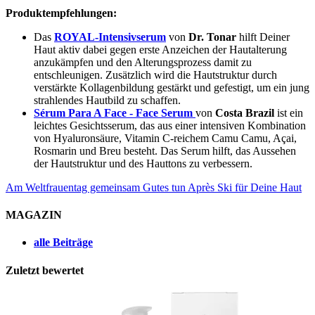
Produktempfehlungen:
Das
ROYAL-Intensivserum
von
Dr. Tonar
hilft Deiner
Haut aktiv dabei gegen erste Anzeichen der Hautalterung
anzukämpfen und den Alterungsprozess damit zu
entschleunigen. Zusätzlich wird die Hautstruktur durch
verstärkte Kollagenbildung gestärkt und gefestigt, um ein jung
strahlendes Hautbild zu schaffen.
Sérum Para A Face - Face Serum
von
Costa Brazil
ist ein
leichtes Gesichtsserum, das aus einer intensiven Kombination
von Hyaluronsäure, Vitamin C-reichem Camu Camu, Açai,
Rosmarin und Breu besteht. Das Serum hilft, das Aussehen
der Hautstruktur und des Hauttons zu verbessern.
Am Weltfrauentag gemeinsam Gutes tun
Après Ski für Deine Haut
MAGAZIN
alle Beiträge
Zuletzt bewertet