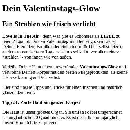
Dein Valentinstags-Glow
Ein Strahlen wie frisch verliebt
Love Is In The Air
- denn was gibt es Schöneres als
LIEBE
zu
feiern? Egal ob Du den Valentinstag mit Deiner großen Liebe,
Deinen Freunden, Familie oder einfach nur für Dich selbst feierst,
an dem romantischsten Tag des Jahres sollst Du vor allem eines:
“strahlen” - von innen wie von außen.
Verleihe Deiner Haut einen umwerfenden
Valentinstags-Glow
und
verwöhne Deinen Körper mit den besten Pflegeprodukten, als kleine
Liebeserklärung an Dich selbst.
Hier sind unsere Tipps und Tricks für einen frischen und natürlich
glänzenden Teint.
Tipp #1: Zarte Haut am ganzen Körper
Die Haut ist unser größtes Organ. Sie umfasst dabei umgerechnet
ca. unglaubliche 20 Quadratmeter. Es ist deshalb unumgänglich,
unsere Haut richtig zu pflegen.