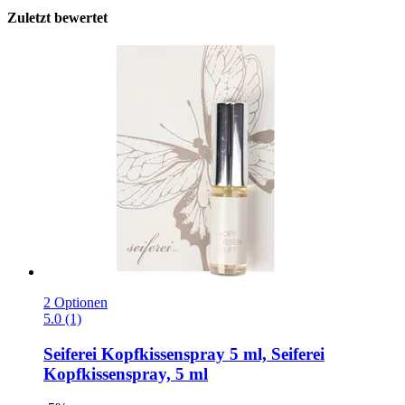
Zuletzt bewertet
2 Optionen
5.0 (1)
Seiferei
Kopfkissenspray 5 ml, Seiferei
Kopfkissenspray, 5 ml