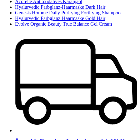
Acorelle Antioxidatives Karanjaöl
Hyalurvedic Farbglanz-Haarmaske Dark Hair
Genesis Homme Daily Purifying Fortifying Shampoo
Hyalurvedic Farbglanz-Haarmaske Gold Hair
Evolve Organic Beauty True Balance Gel Cream