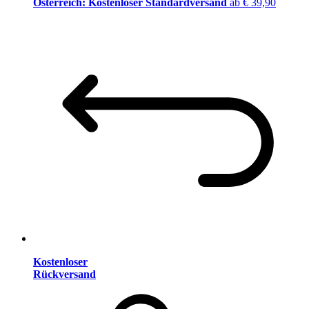
Österreich: Kostenloser Standardversand
ab € 39,90
Kostenloser
Rückversand