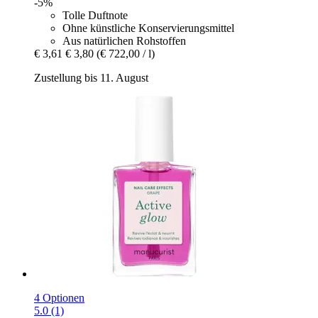
-5%
Tolle Duftnote
Ohne künstliche Konservierungsmittel
Aus natürlichen Rohstoffen
€ 3,61
€ 3,80
(€ 722,00 / l)
Zustellung bis 11. August
4 Optionen
5.0 (1)