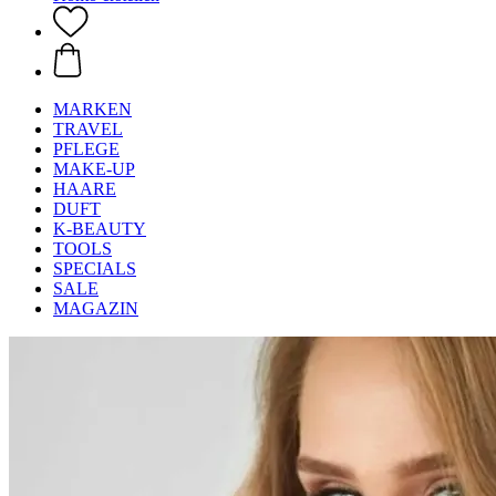
MARKEN
TRAVEL
PFLEGE
MAKE-UP
HAARE
DUFT
K-BEAUTY
TOOLS
SPECIALS
SALE
MAGAZIN