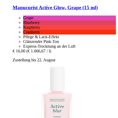
Manucurist
Active Glow, Grape (15 ml)
Grape
Blueberry
Raspberry
Cranberry
Pflege & Lack-Effekt
Glänzender Pink-Ton
Express-Trocknung an der Luft
€ 16,00
(€ 1.066,67 / l)
Zustellung bis 22. August