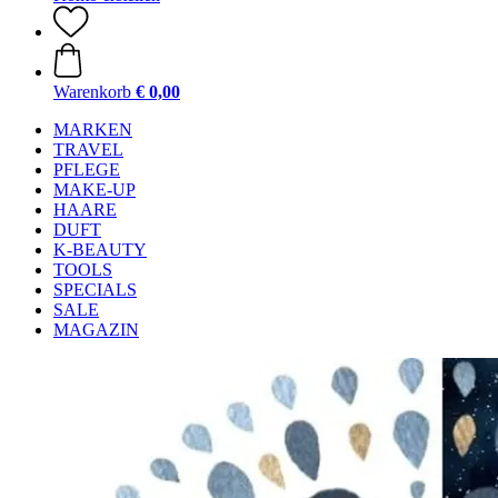
Warenkorb
€ 0,00
MARKEN
TRAVEL
PFLEGE
MAKE-UP
HAARE
DUFT
K-BEAUTY
TOOLS
SPECIALS
SALE
MAGAZIN