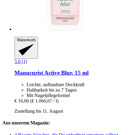
Warenkorb
5.0 (1)
Manucurist
Active Blur, 15 ml
Leichte, aufbaubare Deckkraft
Haltbarkeit bis zu 7 Tagen
Mit Nagelpflegeformel
€ 16,00
(€ 1.066,67 / l)
Zustellung bis 11. August
Aus unserem Magazin:
4 Beauty-Vorsätze, die Du unbedingt umsetzen solltest