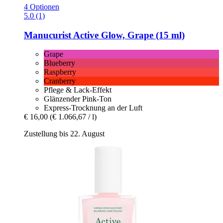
4 Optionen
5.0 (1)
Manucurist
Active Glow, Grape (15 ml)
Grape
Blueberry
Raspberry
Cranberry
Pflege & Lack-Effekt
Glänzender Pink-Ton
Express-Trocknung an der Luft
€ 16,00
(€ 1.066,67 / l)
Zustellung bis 22. August