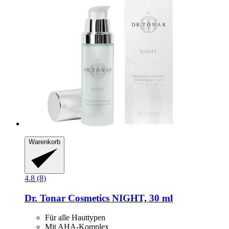
Warenkorb
4.8 (8)
Dr. Tonar Cosmetics
NIGHT, 30 ml
Für alle Hauttypen
Mit AHA-Komplex