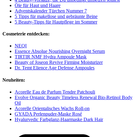
Öle für Haut und Haare
Adventskalender Türchen Nummer 7
5 Tipps für makellose und gebräunte Beine
5 Beauty-Tipps für Hautpflege im Sommer
Cosmeterie entdecken:
NEQI
Essence Absolue Nourishing Overnight Serum
TIRTIR NMF Hydra Ampoule Mask
Beauty of Joseon Revive Firming Moisturizer
Dr. Temt Elience Age Defense Ampoules
Neuheiten:
Acorelle Eau de Parfum Tendre Patchouli
Evolve Organic Beauty Timeless Renewal Bio-Retinol Body
Oil
Acorelle Orientalisches Wachs Roll-on
GYADA Perlenpuder-Maske Rosé
Hyalurvedic Farbglanz-Haarmaske Dark Hair