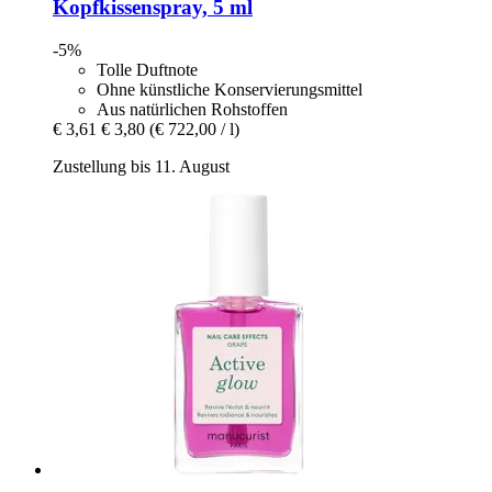
Kopfkissenspray, 5 ml
-5%
Tolle Duftnote
Ohne künstliche Konservierungsmittel
Aus natürlichen Rohstoffen
€ 3,61
€ 3,80
(€ 722,00 / l)
Zustellung bis 11. August