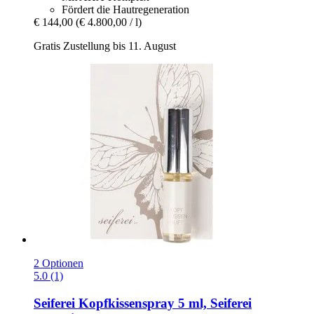
Fördert die Hautregeneration
€ 144,00
(€ 4.800,00 / l)
Gratis Zustellung bis 11. August
2 Optionen
5.0 (1)
Seiferei
Kopfkissenspray 5 ml, Seiferei