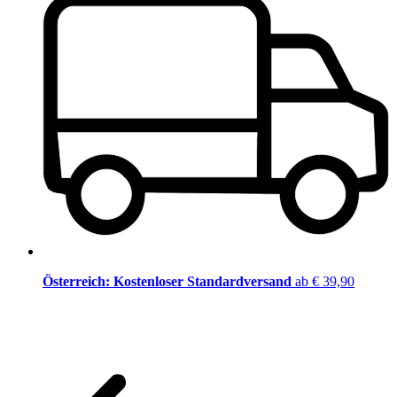
Österreich: Kostenloser Standardversand
ab € 39,90