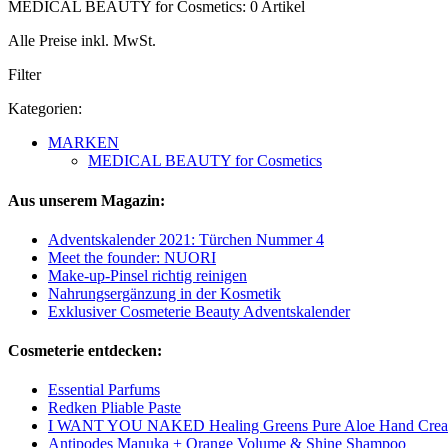
MEDICAL BEAUTY for Cosmetics: 0 Artikel
Alle Preise inkl. MwSt.
Filter
Kategorien:
MARKEN
MEDICAL BEAUTY for Cosmetics
Aus unserem Magazin:
Adventskalender 2021: Türchen Nummer 4
Meet the founder: NUORI
Make-up-Pinsel richtig reinigen
Nahrungsergänzung in der Kosmetik
Exklusiver Cosmeterie Beauty Adventskalender
Cosmeterie entdecken:
Essential Parfums
Redken Pliable Paste
I WANT YOU NAKED Healing Greens Pure Aloe Hand Cre
Antipodes Manuka + Orange Volume & Shine Shampoo