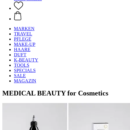
MARKEN
TRAVEL
PFLEGE
MAKE-UP
HAARE
DUFT
K-BEAUTY
TOOLS
SPECIALS
SALE
MAGAZIN
MEDICAL BEAUTY for Cosmetics