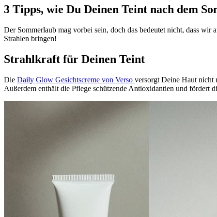
3 Tipps, wie Du Deinen Teint nach dem S
Der Sommerlaub mag vorbei sein, doch das bedeutet nicht, dass wir 
Strahlen bringen!
Strahlkraft für Deinen Teint
Die
Daily Glow Gesichtscreme von Verso
versorgt Deine Haut nicht 
Außerdem enthält die Pflege schützende Antioxidantien und fördert die