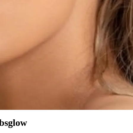
ubsglow