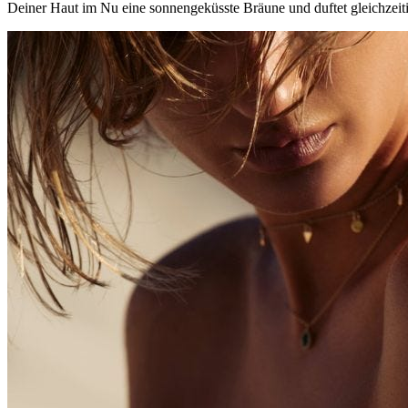
Deiner Haut im Nu eine sonnengeküsste Bräune und duftet gleichzei