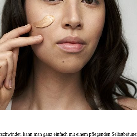
rschwindet, kann man ganz einfach mit einem pflegenden Selbstbräune