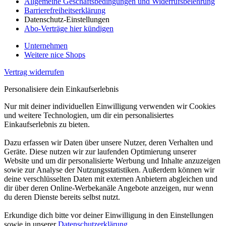
Allgemeine Geschäftsbedingungen und Widerrufsbelehrung
Barrierefreiheitserklärung
Datenschutz-Einstellungen
Abo-Verträge hier kündigen
Unternehmen
Weitere nice Shops
Vertrag widerrufen
Personalisiere dein Einkaufserlebnis
Nur mit deiner individuellen Einwilligung verwenden wir Cookies
und weitere Technologien, um dir ein personalisiertes
Einkaufserlebnis zu bieten.
Dazu erfassen wir Daten über unsere Nutzer, deren Verhalten und
Geräte. Diese nutzen wir zur laufenden Optimierung unserer
Website und um dir personalisierte Werbung und Inhalte anzuzeigen
sowie zur Analyse der Nutzungsstatistiken. Außerdem können wir
deine verschlüsselten Daten mit externen Anbietern abgleichen und
dir über deren Online-Werbekanäle Angebote anzeigen, nur wenn
du deren Dienste bereits selbst nutzt.
Erkundige dich bitte vor deiner Einwilligung in den Einstellungen
sowie in unserer
Datenschutzerklärung
.