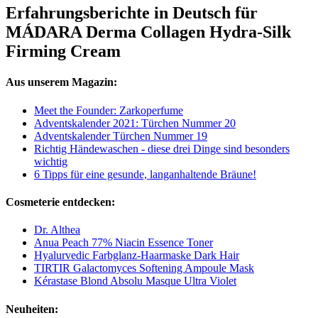
Erfahrungsberichte in Deutsch für
MÁDARA Derma Collagen Hydra-Silk
Firming Cream
Aus unserem Magazin:
Meet the Founder: Zarkoperfume
Adventskalender 2021: Türchen Nummer 20
Adventskalender Türchen Nummer 19
Richtig Händewaschen - diese drei Dinge sind besonders
wichtig
6 Tipps für eine gesunde, langanhaltende Bräune!
Cosmeterie entdecken:
Dr. Althea
Anua Peach 77% Niacin Essence Toner
Hyalurvedic Farbglanz-Haarmaske Dark Hair
TIRTIR Galactomyces Softening Ampoule Mask
Kérastase Blond Absolu Masque Ultra Violet
Neuheiten: