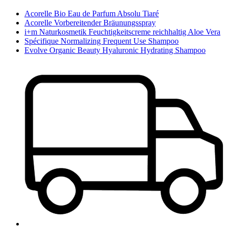
Acorelle Bio Eau de Parfum Absolu Tiaré
Acorelle Vorbereitender Bräunungsspray
i+m Naturkosmetik Feuchtigkeitscreme reichhaltig Aloe Vera
Spécifique Normalizing Frequent Use Shampoo
Evolve Organic Beauty Hyaluronic Hydrating Shampoo