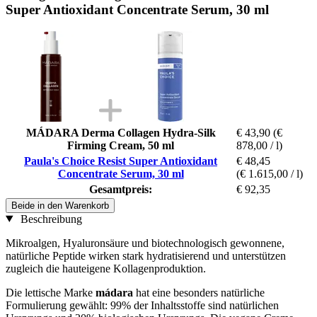
Super Antioxidant Concentrate Serum, 30 ml
MÁDARA Derma Collagen Hydra-Silk
€ 43,90
(€
Firming Cream, 50 ml
878,00 / l)
Paula's Choice Resist Super Antioxidant
€ 48,45
Concentrate Serum, 30 ml
(€ 1.615,00 / l)
Gesamtpreis:
€ 92,35
Beide in den Warenkorb
Beschreibung
Mikroalgen, Hyaluronsäure und biotechnologisch gewonnene,
natürliche Peptide wirken stark hydratisierend und unterstützen
zugleich die hauteigene Kollagenproduktion.
Die lettische Marke
mádara
hat eine besonders natürliche
Formulierung gewählt: 99% der Inhaltsstoffe sind natürlichen