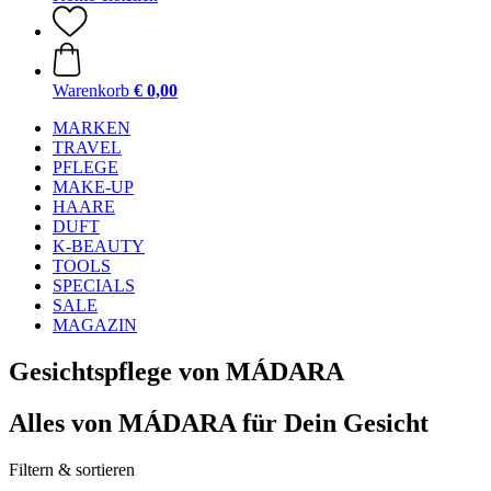
Warenkorb
€ 0,00
MARKEN
TRAVEL
PFLEGE
MAKE-UP
HAARE
DUFT
K-BEAUTY
TOOLS
SPECIALS
SALE
MAGAZIN
Gesichtspflege von MÁDARA
Alles von MÁDARA für Dein Gesicht
Filtern & sortieren