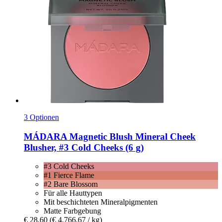
3 Optionen
MÁDARA
Magnetic Blush Mineral Cheek
Blusher, #3 Cold Cheeks (6 g)
#3 Cold Cheeks
#1 Fierce Flame
#2 Bare Blossom
Für alle Hauttypen
Mit beschichteten Mineralpigmenten
Matte Farbgebung
€ 28,60
(€ 4.766,67 / kg)