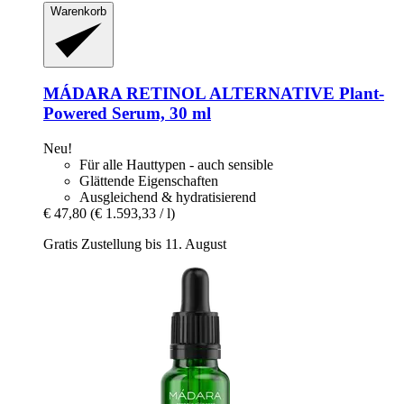
Warenkorb
MÁDARA
RETINOL ALTERNATIVE Plant-​
Powered Serum, 30 ml
Neu!
Für alle Hauttypen - auch sensible
Glättende Eigenschaften
Ausgleichend & hydratisierend
€ 47,80
(€ 1.593,33 / l)
Gratis Zustellung bis 11. August