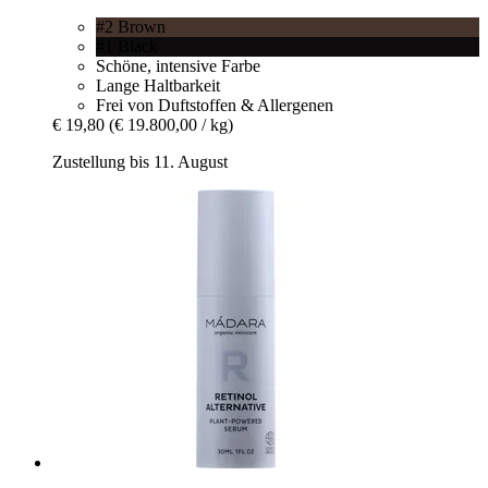
#2 Brown
#1 Black
Schöne, intensive Farbe
Lange Haltbarkeit
Frei von Duftstoffen & Allergenen
€ 19,80
(€ 19.800,00 / kg)
Zustellung bis 11. August