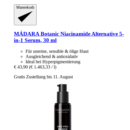
Warenkorb
MÁDARA
Botanic Niacinamide Alternative 5-​
in-​1 Serum, 30 ml
Für unreine, sensible & ölige Haut
Ausgleichend & antioxidativ
Ideal bei Hyperpigmentierung
€ 43,90
(€ 1.463,33 / l)
Gratis Zustellung bis 11. August