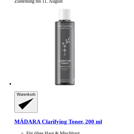
Zustellung bis 11. August
Warenkorb
MÁDARA
Clarifying Toner, 200 ml
Für ölige Haut & Mischhaut