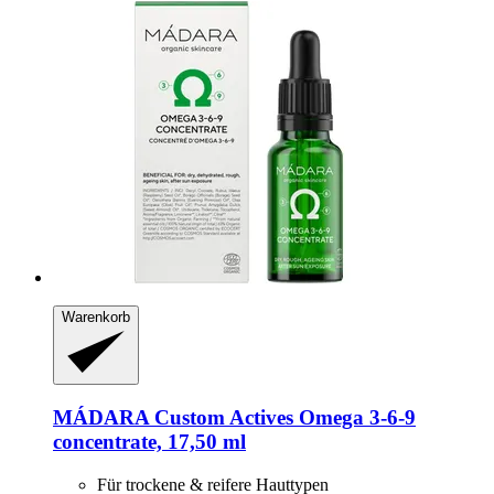
Warenkorb
MÁDARA
Custom Actives Omega 3-​6-​9
concentrate, 17,50 ml
Für trockene & reifere Hauttypen