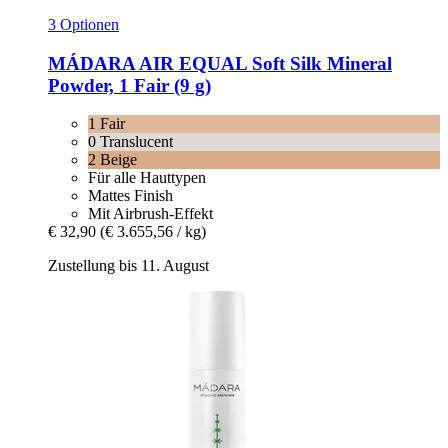
3 Optionen
MÁDARA
AIR EQUAL Soft Silk Mineral
Powder, 1 Fair (9 g)
1 Fair
0 Translucent
2 Beige
Für alle Hauttypen
Mattes Finish
Mit Airbrush-Effekt
€ 32,90
(€ 3.655,56 / kg)
Zustellung bis 11. August