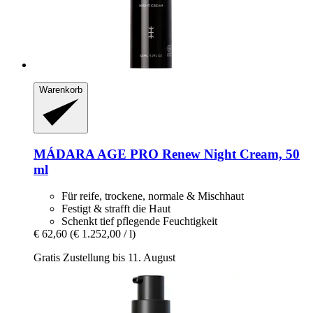
Warenkorb
MÁDARA
AGE PRO Renew Night Cream, 50
ml
Für reife, trockene, normale & Mischhaut
Festigt & strafft die Haut
Schenkt tief pflegende Feuchtigkeit
€ 62,60
(€ 1.252,00 / l)
Gratis Zustellung bis 11. August