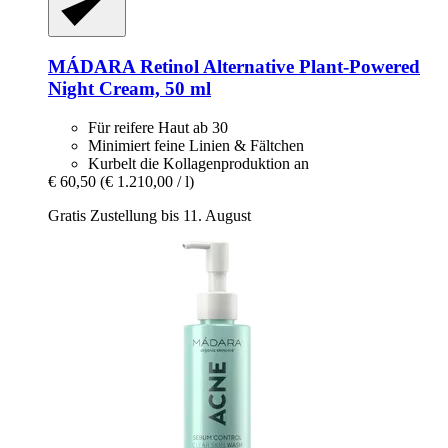
MÁDARA
Retinol Alternative Plant-​Powered
Night Cream, 50 ml
Für reifere Haut ab 30
Minimiert feine Linien & Fältchen
Kurbelt die Kollagenproduktion an
€ 60,50
(€ 1.210,00 / l)
Gratis Zustellung bis 11. August