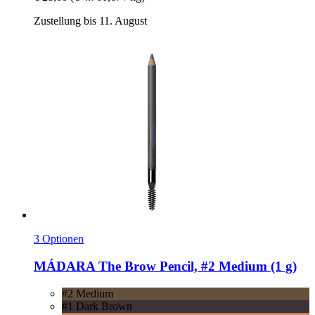
Zustellung bis 11. August
3 Optionen
MÁDARA
The Brow Pencil, #2 Medium (1 g)
#2 Medium
#1 Dark Brown