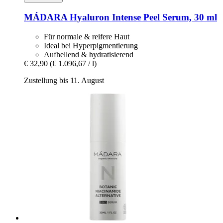
MÁDARA
Hyaluron Intense Peel Serum, 30 ml
Für normale & reifere Haut
Ideal bei Hyperpigmentierung
Aufhellend & hydratisierend
€ 32,90
(€ 1.096,67 / l)
Zustellung bis 11. August