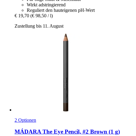
Wirkt adstringierend
Reguliert den hauteigenen pH-Wert
€ 19,70
(€ 98,50 / l)
Zustellung bis 11. August
2 Optionen
MÁDARA
The Eye Pencil, #2 Brown (1 g)