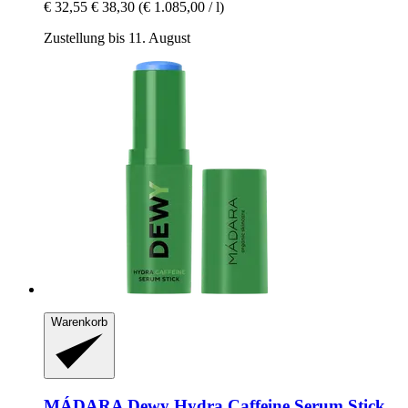
€ 32,55
€ 38,30
(€ 1.085,00 / l)
Zustellung bis 11. August
Warenkorb
MÁDARA
Dewy Hydra Caffeine Serum Stick,