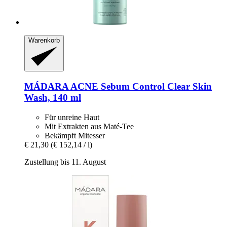
Warenkorb
MÁDARA
ACNE Sebum Control Clear Skin
Wash, 140 ml
Für unreine Haut
Mit Extrakten aus Maté-Tee
Bekämpft Mitesser
€ 21,30
(€ 152,14 / l)
Zustellung bis 11. August