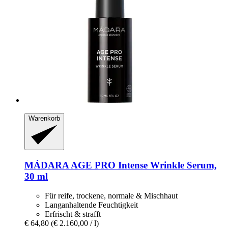
Warenkorb
MÁDARA
AGE PRO Intense Wrinkle Serum,
30 ml
Für reife, trockene, normale & Mischhaut
Langanhaltende Feuchtigkeit
Erfrischt & strafft
€ 64,80
(€ 2.160,00 / l)