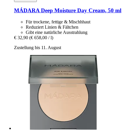
MÁDARA
Deep Moisture Day Cream, 50 ml
Für trockene, fettige & Mischhhaut
Reduziert Linien & Fältchen
Gibt eine natürliche Ausstrahlung
€ 32,90
(€ 658,00 / l)
Zustellung bis 11. August