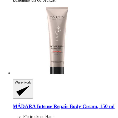
Zustellung bis 08. August
Warenkorb
MÁDARA
Intense Repair Body Cream, 150 ml
Für trockene Haut