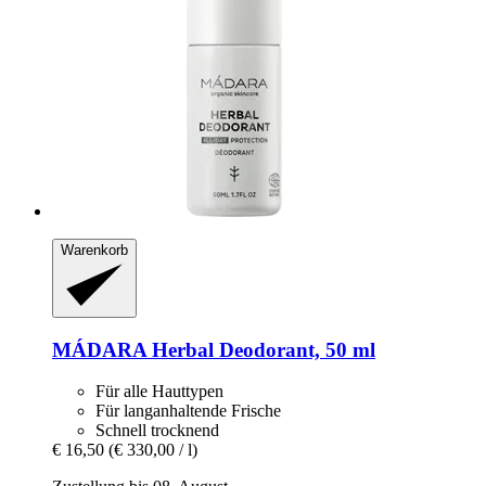
Warenkorb
MÁDARA
Herbal Deodorant, 50 ml
Für alle Hauttypen
Für langanhaltende Frische
Schnell trocknend
€ 16,50
(€ 330,00 / l)