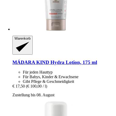
Warenkorb
MÁDARA
KIND Hydra Lotion, 175 ml
Für jeden Hauttyp
Für Babys, Kinder & Erwachsene
Gibt Pflege & Geschmeidigkeit
€ 17,50
(€ 100,00 / l)
Zustellung bis 08. August