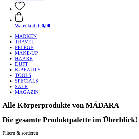
Warenkorb
€ 0,00
MARKEN
TRAVEL
PFLEGE
MAKE-UP
HAARE
DUFT
K-BEAUTY
TOOLS
SPECIALS
SALE
MAGAZIN
Alle Körperprodukte von MÁDARA
Die gesamte Produktpalette im Überblick!
Filtern & sortieren