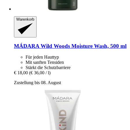
Warenkorb
MÁDARA
Wild Woods Moisture Wash, 500 ml
Für jeden Hauttyp
Mit sanften Tensiden
Stärkt die Schutzbarriere
€ 18,00
(€ 36,00 / l)
Zustellung bis 08. August