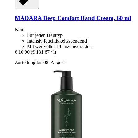
MÁDARA
Deep Comfort Hand Cream, 60 ml
Neu!
Für jeden Hauttyp
Intensiv feuchtigkeitsspendend
Mit wertvollen Pflanzenextrakten
€ 10,90
(€ 181,67 / l)
Zustellung bis 08. August