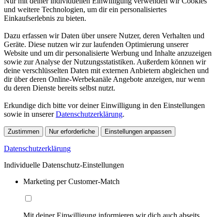
Nur mit deiner individuellen Einwilligung verwenden wir Cookies
und weitere Technologien, um dir ein personalisiertes
Einkaufserlebnis zu bieten.
Dazu erfassen wir Daten über unsere Nutzer, deren Verhalten und
Geräte. Diese nutzen wir zur laufenden Optimierung unserer
Website und um dir personalisierte Werbung und Inhalte anzuzeigen
sowie zur Analyse der Nutzungsstatistiken. Außerdem können wir
deine verschlüsselten Daten mit externen Anbietern abgleichen und
dir über deren Online-Werbekanäle Angebote anzeigen, nur wenn
du deren Dienste bereits selbst nutzt.
Erkundige dich bitte vor deiner Einwilligung in den Einstellungen
sowie in unserer
Datenschutzerklärung
.
Zustimmen
Nur erforderliche
Einstellungen anpassen
Datenschutzerklärung
Individuelle Datenschutz-Einstellungen
Marketing per Customer-Match
Mit deiner Einwilligung informieren wir dich auch abseits