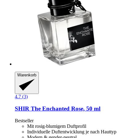
Warenkorb
4.7 (3)
SHIR
The Enchanted Rose, 50 ml
Bestseller
Mit rosig-blumigem Duftprofil
Individuelle Duftentwicklung je nach Hauttyp
Modern & gender-neutral