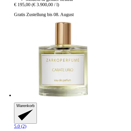
€ 195,00
(€ 3.900,00 / l)
Gratis Zustellung bis 08. August
Warenkorb
5.0 (2)