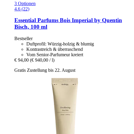
3 Optionen
4.6 (22)
Essential Parfums
Bois Imperial by Quentin
Bisch, 100 ml
Bestseller
Duftprofil: Würzig-holzig & blumig
Kontrastreich & überraschend
Vom Senior-Parfumeur kreiert
€ 94,00
(€ 940,00 / l)
Gratis Zustellung bis 22. August