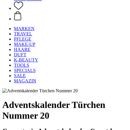
MARKEN
TRAVEL
PFLEGE
MAKE-UP
HAARE
DUFT
K-BEAUTY
TOOLS
SPECIALS
SALE
MAGAZIN
Adventskalender Türchen
Nummer 20