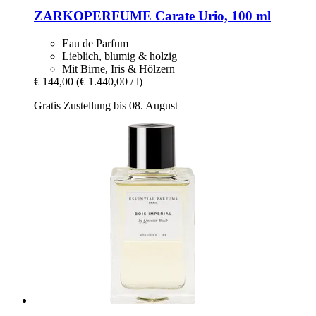
ZARKOPERFUME
Carate Urio, 100 ml
Eau de Parfum
Lieblich, blumig & holzig
Mit Birne, Iris & Hölzern
€ 144,00
(€ 1.440,00 / l)
Gratis Zustellung bis 08. August