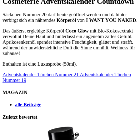
Cosmeterie Adventskalender Countdown
Säckchen Nummer 20 darf heute geöffnet werden und dahinter
verbirgt sich ein nährendes
Körperöl
von
I WANT YOU NAKED
.
Das äußerst ergiebige Körperöl
Coco Glow
mit Bio-Kokosextrakt
verwöhnt Deine Haut und hinterlässt ein angenehm zartes Gefühl.
Aprikosenkernöl spendet intensive Feuchtigkeit, glättet und strafft,
während der unwiderstehliche Duft die Sinne umhüllt. Wellness für
zuhause!
Enthalten ist eine Luxusprobe (50ml).
Adventskalender Türchen Nummer 21
Adventskalender Türchen
Nummer 19
MAGAZIN
alle Beiträge
Zuletzt bewertet