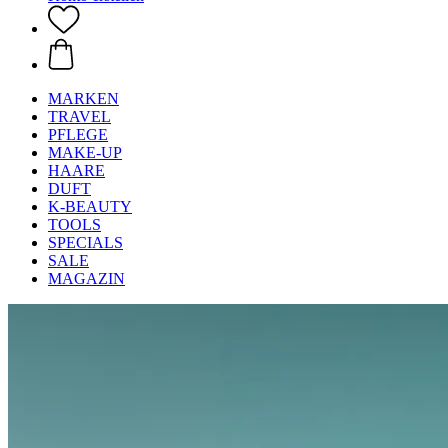
MARKEN
TRAVEL
PFLEGE
MAKE-UP
HAARE
DUFT
K-BEAUTY
TOOLS
SPECIALS
SALE
MAGAZIN