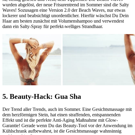
wurden abgelöst, der neue Frisurentrend im Sommer sind die Salty
Waves! Sozusagen eine Version 2.0 der Beach Waves, nur etwas
lockerer und beabsichtigt unordentlicher. Hierfür wäschst Du Dein
Haar am besten zunächst mit Volumenshampoo und verwendest
dann ein Salty-Spray für perfekt-welliges Strandhaar.
5. Beauty-Hack: Gua Sha
Der Trend aller Trends, auch im Sommer. Eine Gesichtsmassage mit
dem herzförmigen Stein, hat einen straffenden, entspannenden
Effekt und ist die perfekte Anti-Aging Maßnahme mit Glow-
Garantie! Gerade wenn Du das Beauty-Tool vor der Anwendung im
Kühlschrank aufbewahrst, ist die Gesichtsmassage wahnsinnig