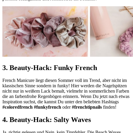
3. Beauty-Hack: Funky French
French Manicure liegt diesen Sommer voll im Trend, aber nicht im
klassischen Sinne sondern in funky! Hier werden die Nagelspitzen
nicht nur in weißem Lack bemalt, vielmehr in sommerlichen Farben
die an farbenfrohe Regenbögen erinnern. Wenn Du jetzt nach etwas
Inspiration suchst, die kannst Du unter den beliebten Hashtags
#coloredfrench
#funkyfrench
oder
#frenchtipnails
finden!
4. Beauty-Hack: Salty Waves
Ja, richtig gelesen und Nein, kein Tippfehler. Die Beach Waves