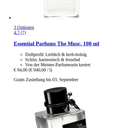
3 Optionen
4.7 (7)
Essential Parfums
The Musc, 100 ml
Duftprofil: Lieblich & herb-holzig
Schön, harmonisch & fesselnd
Von der Meister-Parfumeurin kreiert
€ 94,00
(€ 940,00 / l)
Gratis Zustellung bis 03. September