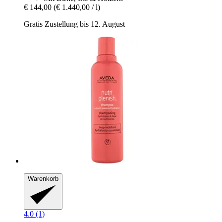
€ 144,00
(€ 1.440,00 / l)
Gratis Zustellung bis 12. August
Warenkorb
4.0 (1)