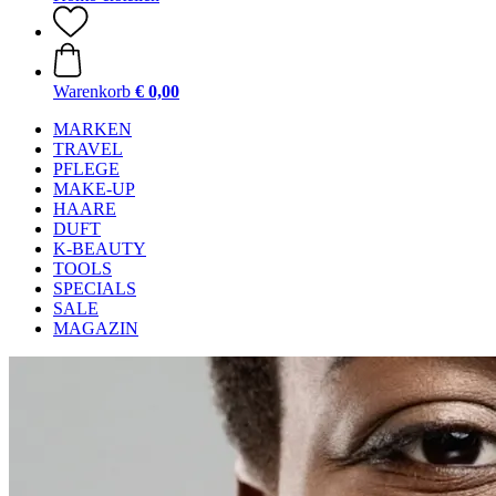
Warenkorb
€ 0,00
MARKEN
TRAVEL
PFLEGE
MAKE-UP
HAARE
DUFT
K-BEAUTY
TOOLS
SPECIALS
SALE
MAGAZIN