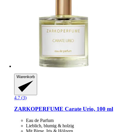
Warenkorb
4.7 (3)
ZARKOPERFUME
Carate Urio, 100 ml
Eau de Parfum
Lieblich, blumig & holzig
Mit Birne, Iris & Hölzern