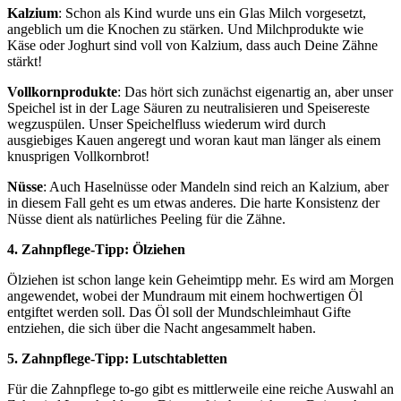
Kalzium
: Schon als Kind wurde uns ein Glas Milch vorgesetzt,
angeblich um die Knochen zu stärken. Und Milchprodukte wie
Käse oder Joghurt sind voll von Kalzium, dass auch Deine Zähne
stärkt!
Vollkornprodukte
: Das hört sich zunächst eigenartig an, aber unser
Speichel ist in der Lage Säuren zu neutralisieren und Speisereste
wegzuspülen. Unser Speichelfluss wiederum wird durch
ausgiebiges Kauen angeregt und woran kaut man länger als einem
knusprigen Vollkornbrot!
Nüsse
: Auch Haselnüsse oder Mandeln sind reich an Kalzium, aber
in diesem Fall geht es um etwas anderes. Die harte Konsistenz der
Nüsse dient als natürliches Peeling für die Zähne.
4. Zahnpflege-Tipp: Ölziehen
Ölziehen ist schon lange kein Geheimtipp mehr. Es wird am Morgen
angewendet, wobei der Mundraum mit einem hochwertigen Öl
entgiftet werden soll. Das Öl soll der Mundschleimhaut Gifte
entziehen, die sich über die Nacht angesammelt haben.
5. Zahnpflege-Tipp: Lutschtabletten
Für die Zahnpflege to-go gibt es mittlerweile eine reiche Auswahl an