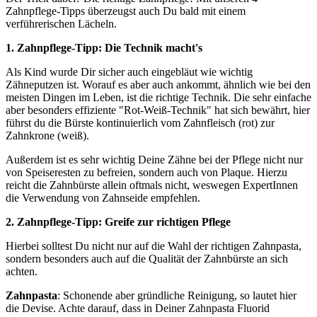
Zahnpflege-Tipps überzeugst auch Du bald mit einem
verführerischen Lächeln.
1. Zahnpflege-Tipp: Die Technik macht's
Als Kind wurde Dir sicher auch eingebläut wie wichtig
Zähneputzen ist. Worauf es aber auch ankommt, ähnlich wie bei den
meisten Dingen im Leben, ist die richtige Technik. Die sehr einfache
aber besonders effiziente "Rot-Weiß-Technik" hat sich bewährt, hier
führst du die Bürste kontinuierlich vom Zahnfleisch (rot) zur
Zahnkrone (weiß).
Außerdem ist es sehr wichtig Deine Zähne bei der Pflege nicht nur
von Speiseresten zu befreien, sondern auch von Plaque. Hierzu
reicht die Zahnbürste allein oftmals nicht, weswegen ExpertInnen
die Verwendung von Zahnseide empfehlen.
2. Zahnpflege-Tipp: Greife zur richtigen Pflege
Hierbei solltest Du nicht nur auf die Wahl der richtigen Zahnpasta,
sondern besonders auch auf die Qualität der Zahnbürste an sich
achten.
Zahnpasta
: Schonende aber gründliche Reinigung, so lautet hier
die Devise. Achte darauf, dass in Deiner Zahnpasta Fluorid