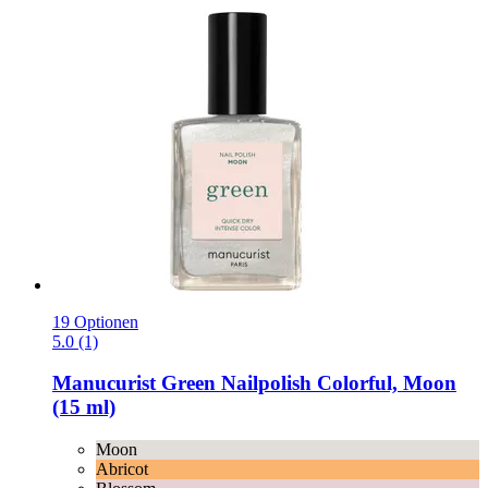
19 Optionen
5.0 (1)
Manucurist
Green Nailpolish Colorful, Moon
(15 ml)
Moon
Abricot