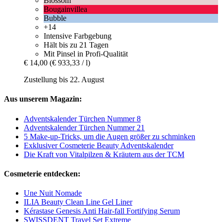
Blossom
Bougainvillea
Bubble
+14
Intensive Farbgebung
Hält bis zu 21 Tagen
Mit Pinsel in Profi-Qualität
€ 14,00
(€ 933,33 / l)
Zustellung bis 22. August
Aus unserem Magazin:
Adventskalender Türchen Nummer 8
Adventskalender Türchen Nummer 21
5 Make-up-Tricks, um die Augen größer zu schminken
Exklusiver Cosmeterie Beauty Adventskalender
Die Kraft von Vitalpilzen & Kräutern aus der TCM
Cosmeterie entdecken:
Une Nuit Nomade
ILIA Beauty Clean Line Gel Liner
Kérastase Genesis Anti Hair-fall Fortifying Serum
SWISSDENT Travel Set Extreme