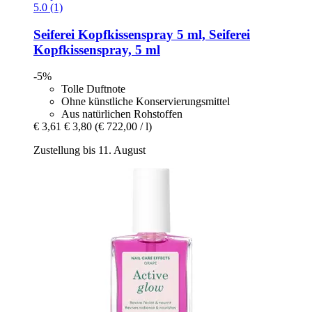
5.0 (1)
Seiferei
Kopfkissenspray 5 ml, Seiferei
Kopfkissenspray, 5 ml
-5%
Tolle Duftnote
Ohne künstliche Konservierungsmittel
Aus natürlichen Rohstoffen
€ 3,61
€ 3,80
(€ 722,00 / l)
Zustellung bis 11. August