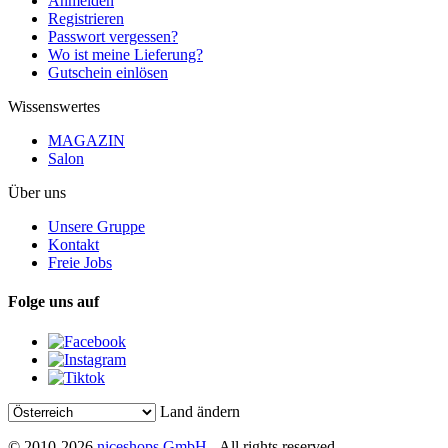
Anmelden
Registrieren
Passwort vergessen?
Wo ist meine Lieferung?
Gutschein einlösen
Wissenswertes
MAGAZIN
Salon
Über uns
Unsere Gruppe
Kontakt
Freie Jobs
Folge uns auf
Land ändern
© 2010-2026
niceshops GmbH
- All rights reserved.