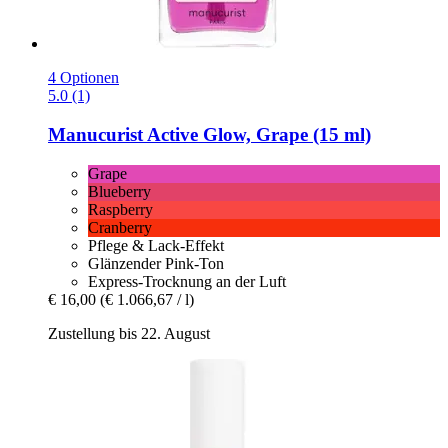
4 Optionen
5.0 (1)
Manucurist
Active Glow, Grape (15 ml)
Grape
Blueberry
Raspberry
Cranberry
Pflege & Lack-Effekt
Glänzender Pink-Ton
Express-Trocknung an der Luft
€ 16,00
(€ 1.066,67 / l)
Zustellung bis 22. August