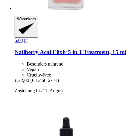
Warenkorb
5.0 (1)
Nailberry
Acai Elixir 5 in 1 Treatment, 15 ml
Besonders nährend
Vegan
Cruelty-Free
€ 22,00
(€ 1.466,67 / l)
Zustellung bis 11. August