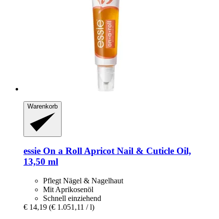
Warenkorb
essie
On a Roll Apricot Nail & Cuticle Oil,
13,50 ml
Pflegt Nägel & Nagelhaut
Mit Aprikosenöl
Schnell einziehend
€ 14,19
(€ 1.051,11 / l)