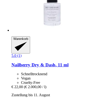
Warenkorb
5.0 (1)
Nailberry
Dry & Dash, 11 ml
Schnelltrocknend
Vegan
Cruelty-Free
€ 22,00
(€ 2.000,00 / l)
Zustellung bis 11. August