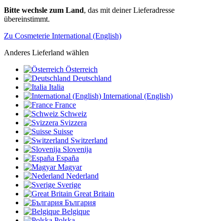
Bitte wechsle zum Land
, das mit deiner Lieferadresse
übereinstimmt.
Zu Cosmeterie International (English)
Anderes Lieferland wählen
Österreich
Deutschland
Italia
International (English)
France
Schweiz
Svizzera
Suisse
Switzerland
Slovenija
España
Magyar
Nederland
Sverige
Great Britain
България
Belgique
Polska