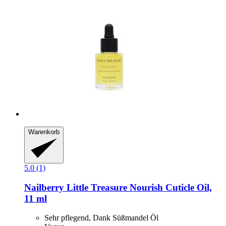
Warenkorb
5.0 (1)
Nailberry
Little Treasure Nourish Cuticle Oil,
11 ml
Sehr pflegend, Dank Süßmandel Öl