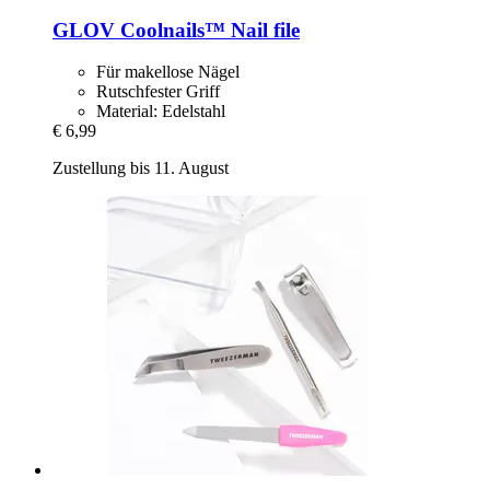
GLOV
Coolnails™ Nail file
Für makellose Nägel
Rutschfester Griff
Material: Edelstahl
€ 6,99
Zustellung bis 11. August