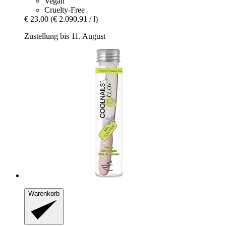
Vegan
Cruelty-Free
€ 23,00
(€ 2.090,91 / l)
Zustellung bis 11. August
Warenkorb