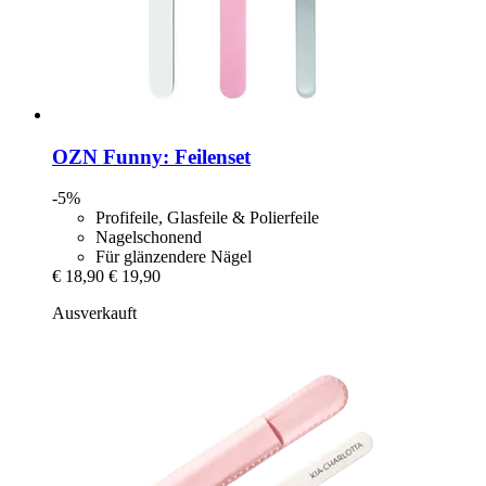
OZN
Funny: Feilenset
-5%
Profifeile, Glasfeile & Polierfeile
Nagelschonend
Für glänzendere Nägel
€ 18,90
€ 19,90
Ausverkauft