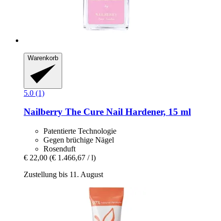
Warenkorb
5.0 (1)
Nailberry
The Cure Nail Hardener, 15 ml
Patentierte Technologie
Gegen brüchige Nägel
Rosenduft
€ 22,00
(€ 1.466,67 / l)
Zustellung bis 11. August