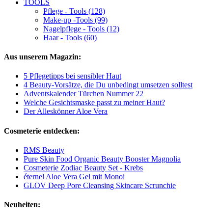
TOOLS
Pflege - Tools (128)
Make-up -Tools (99)
Nagelpflege - Tools (12)
Haar - Tools (60)
Aus unserem Magazin:
5 Pflegetipps bei sensibler Haut
4 Beauty-Vorsätze, die Du unbedingt umsetzen solltest
Adventskalender Türchen Nummer 22
Welche Gesichtsmaske passt zu meiner Haut?
Der Alleskönner Aloe Vera
Cosmeterie entdecken:
RMS Beauty
Pure Skin Food Organic Beauty Booster Magnolia
Cosmeterie Zodiac Beauty Set - Krebs
éternel Aloe Vera Gel mit Monoi
GLOV Deep Pore Cleansing Skincare Scrunchie
Neuheiten: