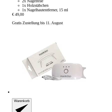
2x Nagelfeile
1x Holzstäbchen
1x Nagelhautentferner, 15 ml
€ 49,00
Gratis Zustellung bis 11. August
Warenkorb