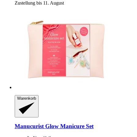
Zustellung bis 11. August
Warenkorb
Manucurist
Glow Manicure Set