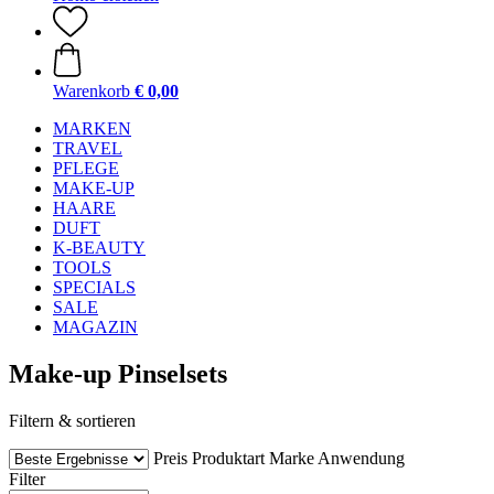
Warenkorb
€ 0,00
MARKEN
TRAVEL
PFLEGE
MAKE-UP
HAARE
DUFT
K-BEAUTY
TOOLS
SPECIALS
SALE
MAGAZIN
Make-up Pinselsets
Filtern & sortieren
Preis
Produktart
Marke
Anwendung
Filter