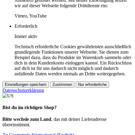
Anbietern gehostet werden. Mit deiner Einwilligung setzen
wir auf dieser Webseite folgende Drittdienste ein:
Vimeo, YouTube
Erforderlich
Immer aktiv
Technisch erforderliche Cookies gewährleisten ausschließlich
grundlegende Funktionen unserer Webseite. Sie dienen zum
Beispiel dazu, dass du Produkte im Warenkorb sammeln oder
dich in dein Kundenkonto einloggen kannst. Ein Rückschluss
auf dich ist für uns dadurch nicht möglich und dadurch
anfallende Daten werden niemals an Dritte weitergegeben.
Einstellungen speichern
Zustimmen
Nur erforderliche
Datenschutzerklärung
Bist du im richtigen Shop?
Bitte wechsle zum Land
, das mit deiner Lieferadresse
übereinstimmt.
Zu Cosmeterie International (English)