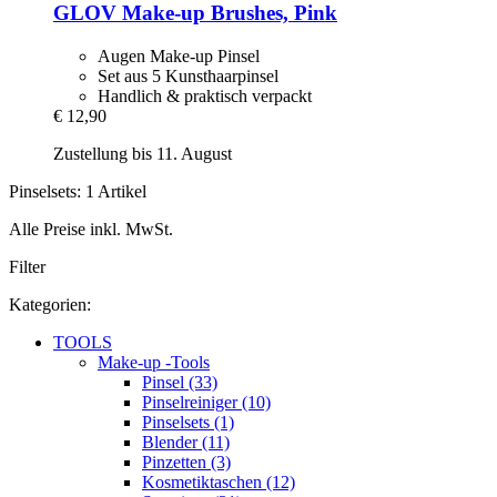
GLOV
Make-​up Brushes, Pink
Augen Make-up Pinsel
Set aus 5 Kunsthaarpinsel
Handlich & praktisch verpackt
€ 12,90
Zustellung bis 11. August
Pinselsets: 1 Artikel
Alle Preise inkl. MwSt.
Filter
Kategorien:
TOOLS
Make-up -Tools
Pinsel (33)
Pinselreiniger (10)
Pinselsets (1)
Blender (11)
Pinzetten (3)
Kosmetiktaschen (12)