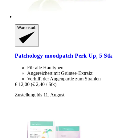
Warenkorb
Patchology
moodpatch Perk Up, 5 Stk
Für alle Hauttypen
Angereichert mit Grüntee-Extrakt
Verhilft der Augenpartie zum Strahlen
€ 12,00
(€ 2,40 / Stk)
Zustellung bis 11. August