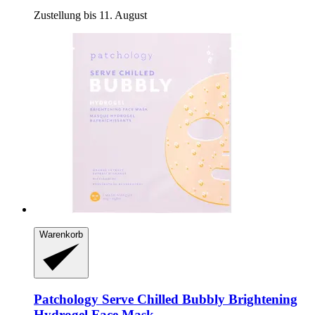
Zustellung bis 11. August
Warenkorb
Patchology
Serve Chilled Bubbly Brightening
Hydrogel Face Mask