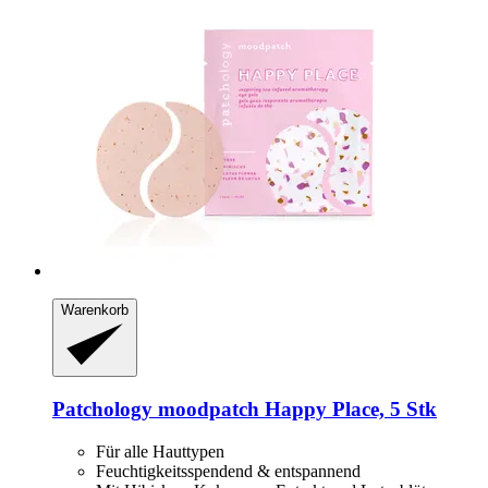
Warenkorb
Patchology
moodpatch Happy Place, 5 Stk
Für alle Hauttypen
Feuchtigkeitsspendend & entspannend