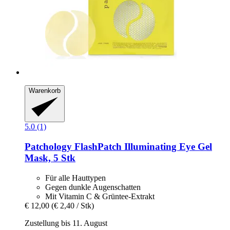
Warenkorb
5.0 (1)
Patchology
FlashPatch Illuminating Eye Gel
Mask, 5 Stk
Für alle Hauttypen
Gegen dunkle Augenschatten
Mit Vitamin C & Grüntee-Extrakt
€ 12,00
(€ 2,40 / Stk)
Zustellung bis 11. August