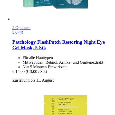
2 Optionen
5.0 (4)
Patchology
FlashPatch Restoring Night Eye
Gel Mask, 5 Stk
Für alle Hauttypen
Mit Peptiden, Retinol, Arnika- und Gurkenextrakt
Nur 5 Minuten Einwirkzeit
€ 15,00
(€ 3,00 / Stk)
Zustellung bis 11. August