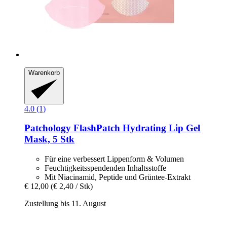
Warenkorb
4.0 (1)
Patchology
FlashPatch Hydrating Lip Gel
Mask, 5 Stk
Für eine verbessert Lippenform & Volumen
Feuchtigkeitsspendenden Inhaltsstoffe
Mit Niacinamid, Peptide und Grüntee-Extrakt
€ 12,00
(€ 2,40 / Stk)
Zustellung bis 11. August