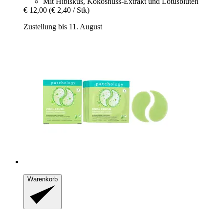
Mit Hibiskus, Kokosnuss-Extrakt und Lotusblüten
€ 12,00
(€ 2,40 / Stk)
Zustellung bis 11. August
Warenkorb