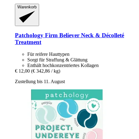
Warenkorb
Patchology
Firm Believer Neck & Décolleté
Treatment
Für reifere Hauttypen
Sorgt für Straffung & Glättung
Enthält hochkonzentriertes Kollagen
€ 12,00
(€ 342,86 / kg)
Zustellung bis 11. August