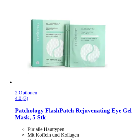
2 Optionen
4.0 (3)
Patchology
FlashPatch Rejuvenating Eye Gel
Mask, 5 Stk
Für alle Hauttypen
Mit Koffein und Kollagen