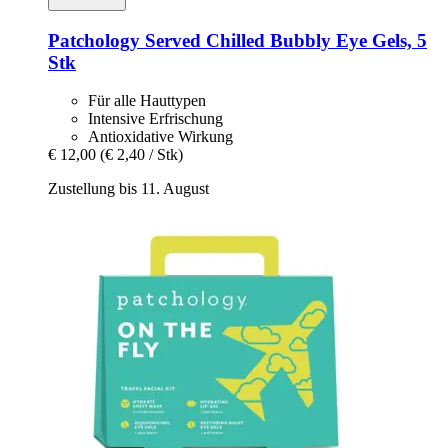
Patchology
Served Chilled Bubbly Eye Gels, 5
Stk
Für alle Hauttypen
Intensive Erfrischung
Antioxidative Wirkung
€ 12,00
(€ 2,40 / Stk)
Zustellung bis 11. August