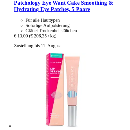
Patchology
Eye Want Cake Smoothing &
Hydrating Eye Patches, 5 Paare
Für alle Hauttypen
Sofortige Aufpolsterung
Glättet Trockenheitsfältchen
€ 13,00
(€ 206,35 / kg)
Zustellung bis 11. August