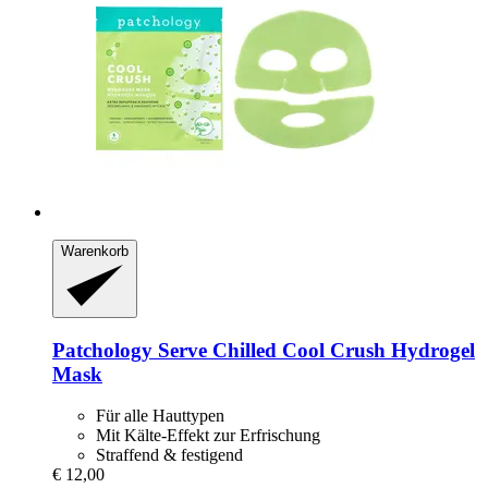
Warenkorb
Patchology
Serve Chilled Cool Crush Hydrogel
Mask
Für alle Hauttypen
Mit Kälte-Effekt zur Erfrischung
Straffend & festigend
€ 12,00