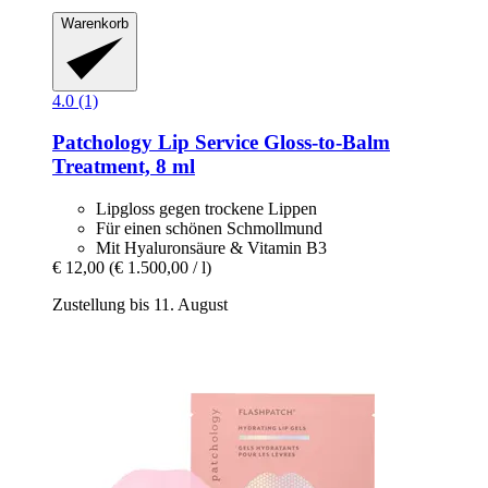
Warenkorb
4.0 (1)
Patchology
Lip Service Gloss-​to-​Balm
Treatment, 8 ml
Lipgloss gegen trockene Lippen
Für einen schönen Schmollmund
Mit Hyaluronsäure & Vitamin B3
€ 12,00
(€ 1.500,00 / l)
Zustellung bis 11. August