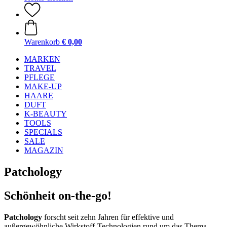
Warenkorb
€ 0,00
MARKEN
TRAVEL
PFLEGE
MAKE-UP
HAARE
DUFT
K-BEAUTY
TOOLS
SPECIALS
SALE
MAGAZIN
Patchology
Schönheit on-the-go!
Patchology
forscht seit zehn Jahren für effektive und
außergewöhnliche Wirkstoff-Technologien rund um das Thema