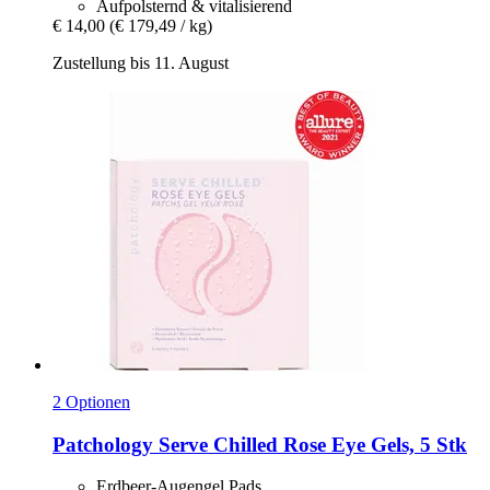
Aufpolsternd & vitalisierend
€ 14,00
(€ 179,49 / kg)
Zustellung bis 11. August
2 Optionen
Patchology
Serve Chilled Rose Eye Gels, 5 Stk
Erdbeer-Augengel Pads