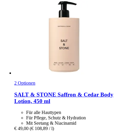
2 Optionen
SALT & STONE
Saffron & Cedar Body
Lotion, 450 ml
Für alle Hauttypen
Für Pflege, Schutz & Hydration
Mit Seetang & Niacinamid
€ 49,00
(€ 108,89 / l)