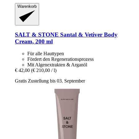
Warenkorb
SALT & STONE
Santal & Vetiver Body
Cream, 200 ml
Für alle Hauttypen
Fördert den Regenerationsprozess
Mit Algenextrakten & Arganöl
€ 42,00
(€ 210,00 / l)
Gratis Zustellung bis 03. September