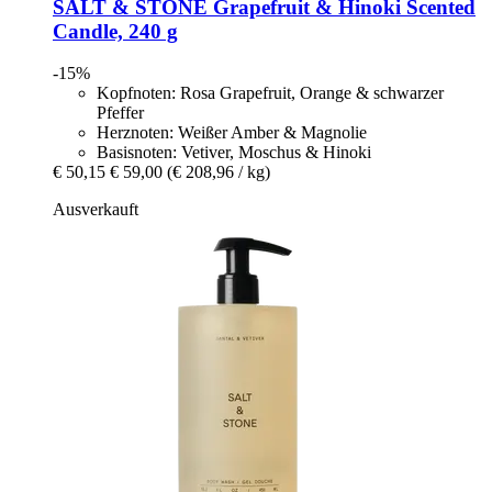
SALT & STONE
Grapefruit & Hinoki Scented
Candle, 240 g
-15%
Kopfnoten: Rosa Grapefruit, Orange & schwarzer
Pfeffer
Herznoten: Weißer Amber & Magnolie
Basisnoten: Vetiver, Moschus & Hinoki
€ 50,15
€ 59,00
(€ 208,96 / kg)
Ausverkauft