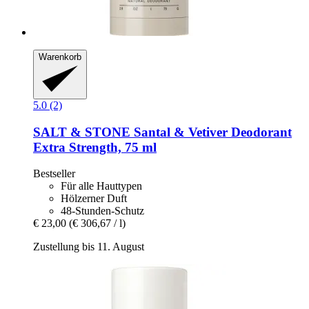
Warenkorb
5.0 (2)
SALT & STONE
Santal & Vetiver Deodorant
Extra Strength, 75 ml
Bestseller
Für alle Hauttypen
Hölzerner Duft
48-Stunden-Schutz
€ 23,00
(€ 306,67 / l)
Zustellung bis 11. August