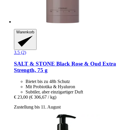
Warenkorb
3.5 (2)
SALT & STONE
Black Rose & Oud Extra
Strength, 75 g
Bietet bis zu 48h Schutz
Mit Probiotika & Hyaluron
Subtiler, aber einzigartiger Duft
€ 23,00
(€ 306,67 / kg)
Zustellung bis 11. August