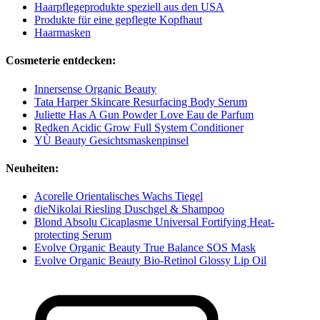
Haarpflegeprodukte speziell aus den USA
Produkte für eine gepflegte Kopfhaut
Haarmasken
Cosmeterie entdecken:
Innersense Organic Beauty
Tata Harper Skincare Resurfacing Body Serum
Juliette Has A Gun Powder Love Eau de Parfum
Redken Acidic Grow Full System Conditioner
YÙ Beauty Gesichtsmaskenpinsel
Neuheiten:
Acorelle Orientalisches Wachs Tiegel
dieNikolai Riesling Duschgel & Shampoo
Blond Absolu Cicaplasme Universal Fortifying Heat-
protecting Serum
Evolve Organic Beauty True Balance SOS Mask
Evolve Organic Beauty Bio-Retinol Glossy Lip Oil