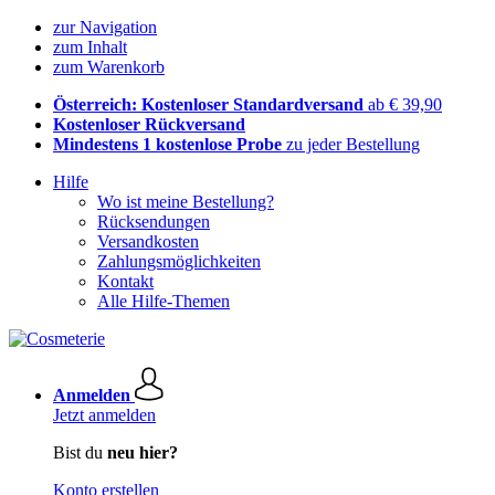
zur Navigation
zum Inhalt
zum Warenkorb
Österreich: Kostenloser Standardversand
ab € 39,90
Kostenloser Rückversand
Mindestens 1 kostenlose Probe
zu jeder Bestellung
Hilfe
Wo ist meine Bestellung?
Rücksendungen
Versandkosten
Zahlungsmöglichkeiten
Kontakt
Alle Hilfe-Themen
Anmelden
Jetzt anmelden
Bist du
neu hier?
Konto erstellen