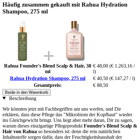
Häufig zusammen gekauft mit Rahua Hydration
Shampoo, 275 ml
Rahua Founder's Blend Scalp & Hair, 38
€ 48,00
(€ 1.263,16 /
ml
l)
Rahua Hydration Shampoo, 275 ml
€ 40,50
(€ 147,27 / l)
Gesamtpreis:
€ 88,50
Beide in den Warenkorb
Beschreibung
Wir könnten jetzt mit Fachbegriffen um uns werfen, und Dir
erklären, dass diese Pflege das "Mikrobiom der Kopfhaut" wieder
ins Gleichgewicht bringt. Uns liegt aber mehr daran, Dir zu sagen,
warum dieses einzigartige Pflegeprodukt
Founder's Blend Scalp &
Hair von Rahua
so besonders ist: denn die rein natürlichen
Inhaltsstoffe sorgen dafür, dass der Feuchtigkeitshaushalt der