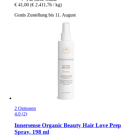
€ 41,00
(€ 2.411,76 / kg)
Gratis Zustellung bis 11. August
2 Optionen
4.0 (2)
Innersense Organic Beauty
Hair Love Prep
Spray, 198 ml