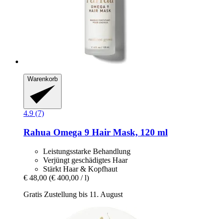
Warenkorb
4.9 (7)
Rahua
Omega 9 Hair Mask, 120 ml
Leistungsstarke Behandlung
Verjüngt geschädigtes Haar
Stärkt Haar & Kopfhaut
€ 48,00
(€ 400,00 / l)
Gratis Zustellung bis 11. August