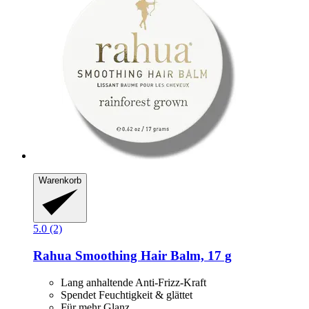
Warenkorb
5.0 (2)
Rahua
Smoothing Hair Balm, 17 g
Lang anhaltende Anti-Frizz-Kraft
Spendet Feuchtigkeit & glättet
Für mehr Glanz