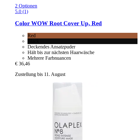
2 Optionen
5.0 (1)
Color WOW
Root Cover Up, Red
Red
Black
Deckendes Ansatzpuder
Hält bis zur nächsten Haarwäsche
Mehrere Farbnuancen
€ 36,46
Zustellung bis 11. August