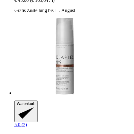
€ 45,00
(€ 163,64 / l)
Gratis Zustellung bis 11. August
Warenkorb
5.0 (2)