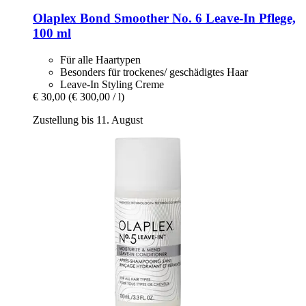
Olaplex
Bond Smoother No. 6 Leave-​In Pflege,
100 ml
Für alle Haartypen
Besonders für trockenes/ geschädigtes Haar
Leave-In Styling Creme
€ 30,00
(€ 300,00 / l)
Zustellung bis 11. August