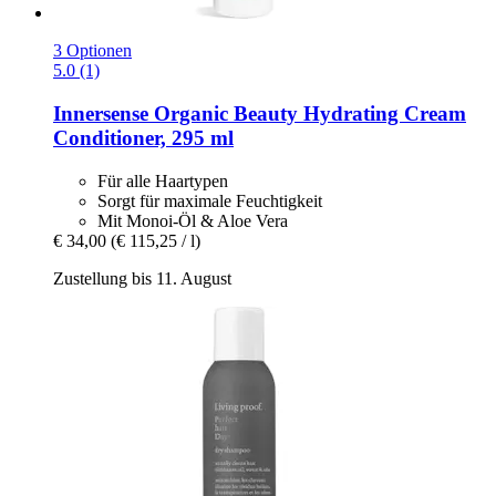
3 Optionen
5.0 (1)
Innersense Organic Beauty
Hydrating Cream
Conditioner, 295 ml
Für alle Haartypen
Sorgt für maximale Feuchtigkeit
Mit Monoi-Öl & Aloe Vera
€ 34,00
(€ 115,25 / l)
Zustellung bis 11. August