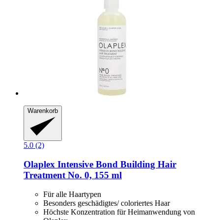
Warenkorb
5.0 (2)
Olaplex
Intensive Bond Building Hair
Treatment No. 0, 155 ml
Für alle Haartypen
Besonders geschädigtes/ coloriertes Haar
Höchste Konzentration für Heimanwendung von