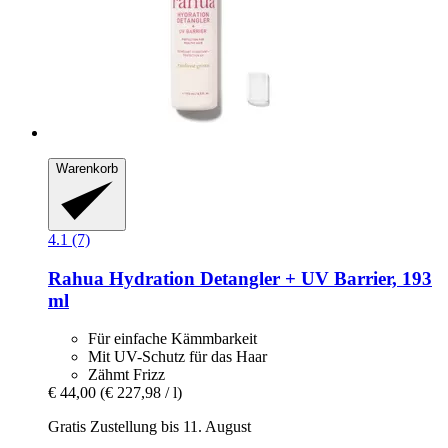
Warenkorb
4.1 (7)
Rahua
Hydration Detangler + UV Barrier, 193
ml
Für einfache Kämmbarkeit
Mit UV-Schutz für das Haar
Zähmt Frizz
€ 44,00
(€ 227,98 / l)
Gratis Zustellung bis 11. August