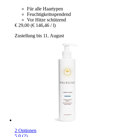
Für alle Haartypen
Feuchtigkeitsspendend
Vor Hitze schützend
€ 29,00
(€ 146,46 / l)
Zustellung bis 11. August
2 Optionen
5.0 (2)