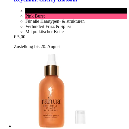
Cherry Blossom
Pink Burst
Für alle Haartypen- & strukturen
Verhindert Frizz & Spliss
Mit praktischer Kette
€ 5,00
Zustellung bis 20. August