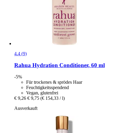
4.4 (9)
Rahua
Hydration Conditioner, 60 ml
-5%
Für trockenes & sprödes Haar
Feuchtigkeitsspendend
Vegan, glutenfrei
€ 9,26
€ 9,75
(€ 154,33 / l)
Ausverkauft