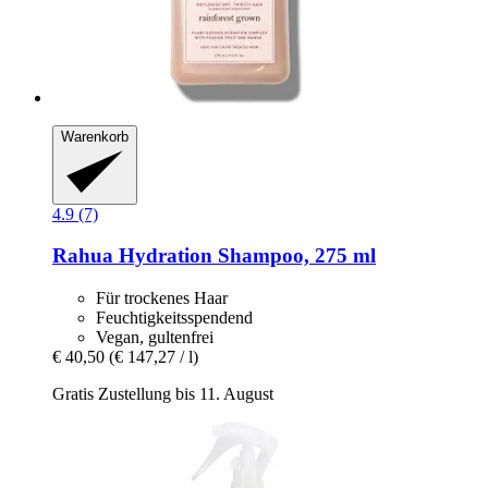
Warenkorb
4.9 (7)
Rahua
Hydration Shampoo, 275 ml
Für trockenes Haar
Feuchtigkeitsspendend
Vegan, gultenfrei
€ 40,50
(€ 147,27 / l)
Gratis Zustellung bis 11. August