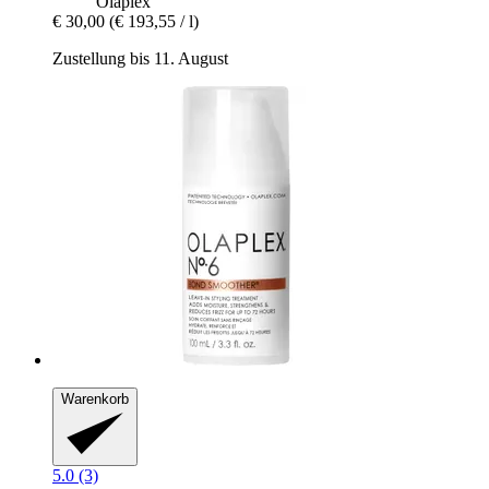
Olaplex
€ 30,00
(€ 193,55 / l)
Zustellung bis 11. August
Warenkorb
5.0 (3)