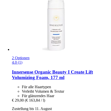
2 Optionen
4.0 (1)
Innersense Organic Beauty
I Create Lift
Volumizing Foam, 177 ml
Für alle Haartypen
Verleiht Volumen & Textur
Für glänzendes Haar
€ 29,00
(€ 163,84 / l)
Zustellung bis 11. August