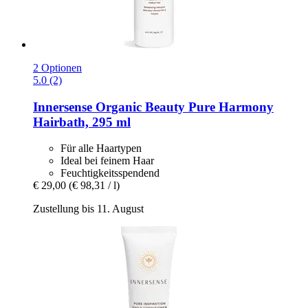
2 Optionen
5.0 (2)
Innersense Organic Beauty
Pure Harmony
Hairbath, 295 ml
Für alle Haartypen
Ideal bei feinem Haar
Feuchtigkeitsspendend
€ 29,00
(€ 98,31 / l)
Zustellung bis 11. August