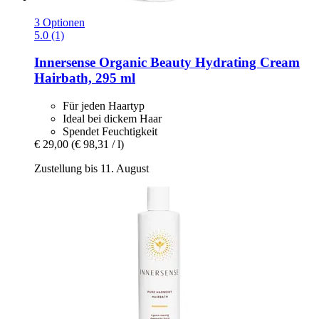
3 Optionen
5.0 (1)
Innersense Organic Beauty
Hydrating Cream
Hairbath, 295 ml
Für jeden Haartyp
Ideal bei dickem Haar
Spendet Feuchtigkeit
€ 29,00
(€ 98,31 / l)
Zustellung bis 11. August