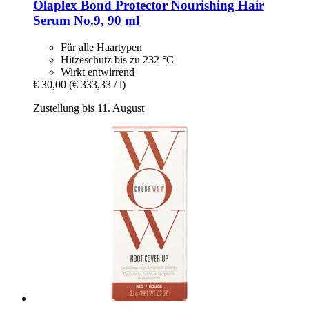
Olaplex
Bond Protector Nourishing Hair
Serum No.9, 90 ml
Für alle Haartypen
Hitzeschutz bis zu 232 °C
Wirkt entwirrend
€ 30,00
(€ 333,33 / l)
Zustellung bis 11. August