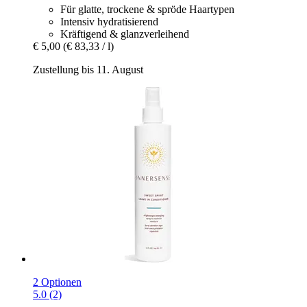
Für glatte, trockene & spröde Haartypen
Intensiv hydratisierend
Kräftigend & glanzverleihend
€ 5,00
(€ 83,33 / l)
Zustellung bis 11. August
2 Optionen
5.0 (2)