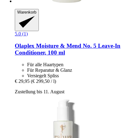
Warenkorb
5.0 (1)
Olaplex
Moisture & Mend No. 5 Leave-​In
Conditioner, 100 ml
Für alle Haartypen
Für Reparatur & Glanz
Versiegelt Spliss
€ 29,95
(€ 299,50 / l)
Zustellung bis 11. August