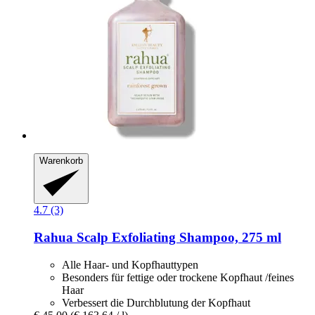
Warenkorb
4.7 (3)
Rahua
Scalp Exfoliating Shampoo, 275 ml
Alle Haar- und Kopfhauttypen
Besonders für fettige oder trockene Kopfhaut /feines
Haar
Verbessert die Durchblutung der Kopfhaut