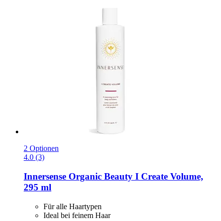
2 Optionen
4.0 (3)
Innersense Organic Beauty
I Create Volume,
295 ml
Für alle Haartypen
Ideal bei feinem Haar