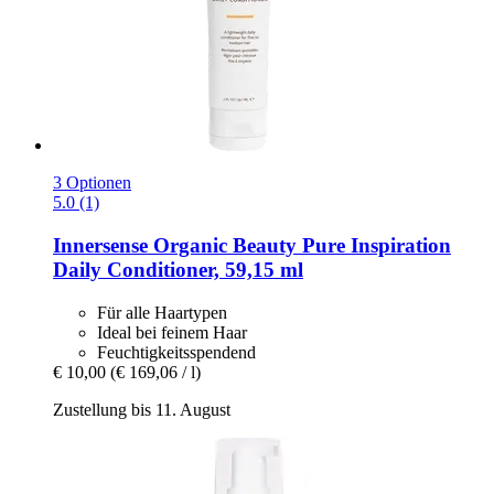
3 Optionen
5.0 (1)
Innersense Organic Beauty
Pure Inspiration
Daily Conditioner, 59,15 ml
Für alle Haartypen
Ideal bei feinem Haar
Feuchtigkeitsspendend
€ 10,00
(€ 169,06 / l)
Zustellung bis 11. August