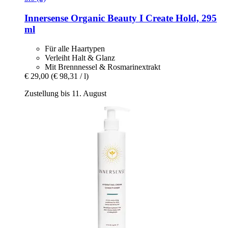
Innersense Organic Beauty
I Create Hold, 295
ml
Für alle Haartypen
Verleiht Halt & Glanz
Mit Brennnessel & Rosmarinextrakt
€ 29,00
(€ 98,31 / l)
Zustellung bis 11. August