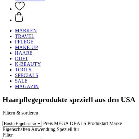
MARKEN
TRAVEL
PFLEGE
MAKE-UP
HAARE
DUFT
K-BEAUTY
TOOLS
SPECIALS
SALE
MAGAZIN
Haarpflegeprodukte speziell aus den USA
Filtern & sortieren
Preis
MEGA DEALS
Produktart
Marke
Eigenschaften
Anwendung
Speziell für
Filter