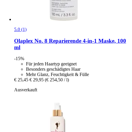
5.0 (1)
Olaplex
No. 8 Reparierende 4-​in-​1 Maske, 100
ml
-15%
Für jeden Haartyp geeignet
Besonders geschädigtes Haar
Mehr Glanz, Feuchtigkeit & Fülle
€ 25,45
€ 29,95
(€ 254,50 / l)
Ausverkauft