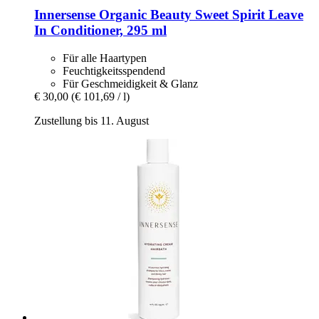
Innersense Organic Beauty
Sweet Spirit Leave
In Conditioner, 295 ml
Für alle Haartypen
Feuchtigkeitsspendend
Für Geschmeidigkeit & Glanz
€ 30,00
(€ 101,69 / l)
Zustellung bis 11. August