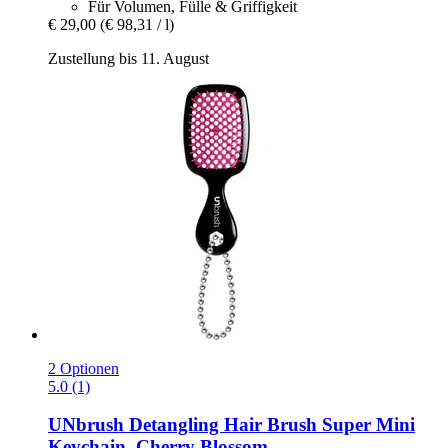
Für Volumen, Fülle & Griffigkeit
€ 29,00
(€ 98,31 / l)
Zustellung bis 11. August
2 Optionen
5.0 (1)
UNbrush
Detangling Hair Brush Super Mini
Keychain, Cherry Blossom