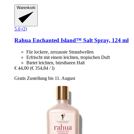
Warenkorb
5.0 (2)
Rahua
Enchanted Island™ Salt Spray, 124 ml
Für lockere, zerzauste Strandwellen
Erfrischt mit einem leichten, tropischen Duft
Bietet leichten, bürstbaren Halt
€ 44,00
(€ 354,84 / l)
Gratis Zustellung bis 11. August