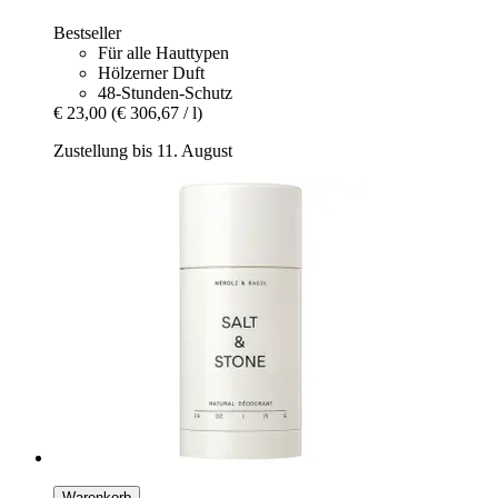
Bestseller
Für alle Hauttypen
Hölzerner Duft
48-Stunden-Schutz
€ 23,00
(€ 306,67 / l)
Zustellung bis 11. August
Warenkorb