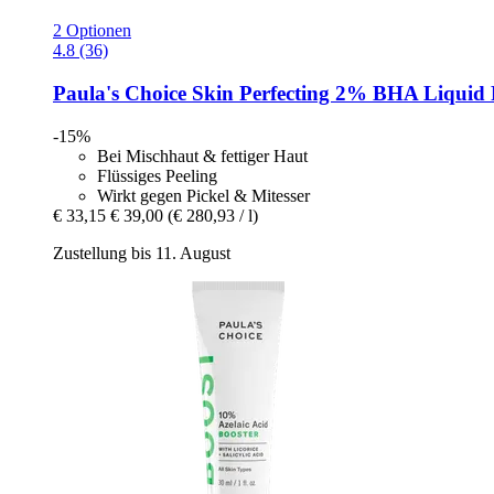
2 Optionen
4.8 (36)
Paula's Choice
Skin Perfecting 2% BHA Liquid P
-15%
Bei Mischhaut & fettiger Haut
Flüssiges Peeling
Wirkt gegen Pickel & Mitesser
€ 33,15
€ 39,00
(€ 280,93 / l)
Zustellung bis 11. August