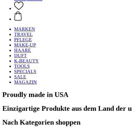
MARKEN
TRAVEL
PFLEGE
MAKE-UP
HAARE
DUFT
K-BEAUTY
TOOLS
SPECIALS
SALE
MAGAZIN
Proudly made in USA
Einzigartige Produkte aus dem Land der 
Nach Kategorien shoppen