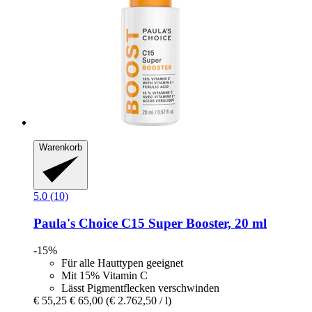
Warenkorb
5.0 (10)
Paula's Choice
C15 Super Booster, 20 ml
-15%
Für alle Hauttypen geeignet
Mit 15% Vitamin C
Lässt Pigmentflecken verschwinden
€ 55,25
€ 65,00
(€ 2.762,50 / l)