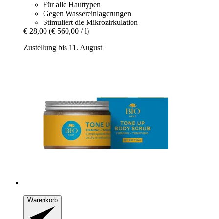
Für alle Hauttypen
Gegen Wassereinlagerungen
Stimuliert die Mikrozirkulation
€ 28,00
(€ 560,00 / l)
Zustellung bis 11. August
Warenkorb