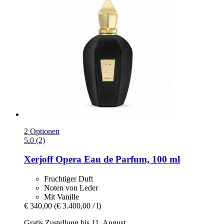
2 Optionen
5.0 (2)
Xerjoff
Opera Eau de Parfum, 100 ml
Fruchtiger Duft
Noten von Leder
Mit Vanille
€ 340,00
(€ 3.400,00 / l)
Gratis Zustellung bis 11. August