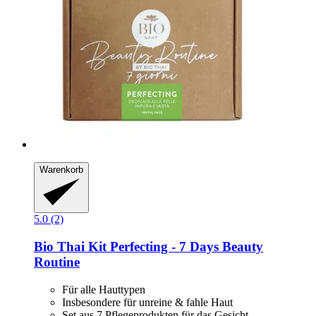
Warenkorb
5.0 (2)
Bio Thai
Kit Perfecting -​ 7 Days Beauty
Routine
Für alle Hauttypen
Insbesondere für unreine & fahle Haut
Set aus 7 Pflegeprodukten für das Gesicht