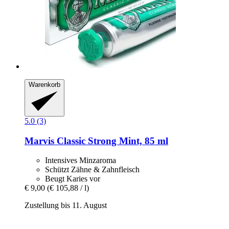
Warenkorb
5.0 (3)
Marvis
Classic Strong Mint, 85 ml
Intensives Minzaroma
Schützt Zähne & Zahnfleisch
Beugt Karies vor
€ 9,00
(€ 105,88 / l)
Zustellung bis 11. August