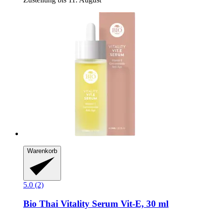
Warenkorb
5.0 (2)
Bio Thai
Vitality Serum Vit-​E, 30 ml