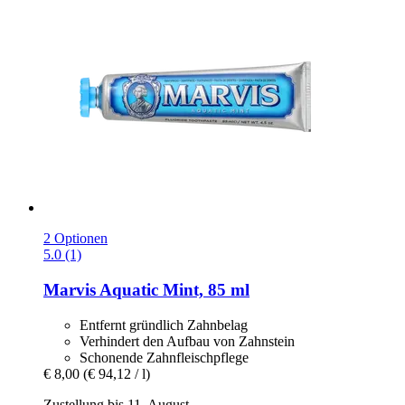
2 Optionen
5.0 (1)
Marvis
Aquatic Mint, 85 ml
Entfernt gründlich Zahnbelag
Verhindert den Aufbau von Zahnstein
Schonende Zahnfleischpflege
€ 8,00
(€ 94,12 / l)
Zustellung bis 11. August