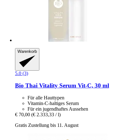
Warenkorb
5.0 (3)
Bio Thai
Vitality Serum Vit-​C, 30 ml
Für alle Hauttypen
Vitamin-C-haltiges Serum
Für ein jugendhaftes Aussehen
€ 70,00
(€ 2.333,33 / l)
Gratis Zustellung bis 11. August