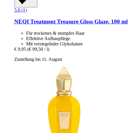
5.0 (1)
NEQI
Treatment Treasure Gloss Glaze, 100 ml
Für trockenes & stumpfes Haar
Effektive Aufbaupflege
Mit versiegelnder Glykolsäure
€ 9,95
(€ 99,50 / l)
Zustellung bis 11. August