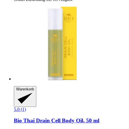
Warenkorb
5.0 (1)
Bio Thai
Drain Cell Body Oil, 50 ml