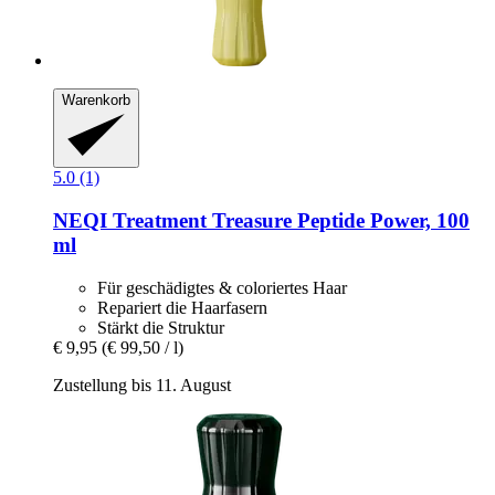
Warenkorb
5.0 (1)
NEQI
Treatment Treasure Peptide Power, 100
ml
Für geschädigtes & coloriertes Haar
Repariert die Haarfasern
Stärkt die Struktur
€ 9,95
(€ 99,50 / l)
Zustellung bis 11. August