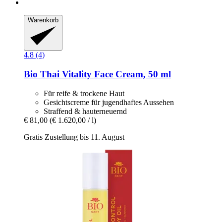
Warenkorb
4.8 (4)
Bio Thai
Vitality Face Cream, 50 ml
Für reife & trockene Haut
Gesichtscreme für jugendhaftes Aussehen
Straffend & hauterneuernd
€ 81,00
(€ 1.620,00 / l)
Gratis Zustellung bis 11. August