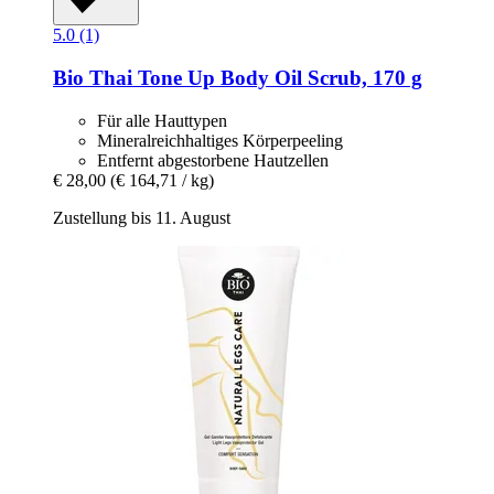
5.0 (1)
Bio Thai
Tone Up Body Oil Scrub, 170 g
Für alle Hauttypen
Mineralreichhaltiges Körperpeeling
Entfernt abgestorbene Hautzellen
€ 28,00
(€ 164,71 / kg)
Zustellung bis 11. August