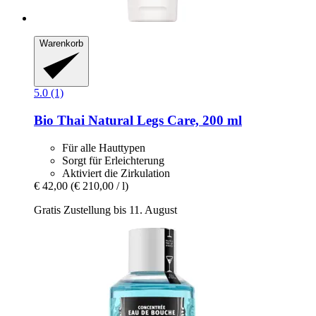
Warenkorb
5.0 (1)
Bio Thai
Natural Legs Care, 200 ml
Für alle Hauttypen
Sorgt für Erleichterung
Aktiviert die Zirkulation
€ 42,00
(€ 210,00 / l)
Gratis Zustellung bis 11. August