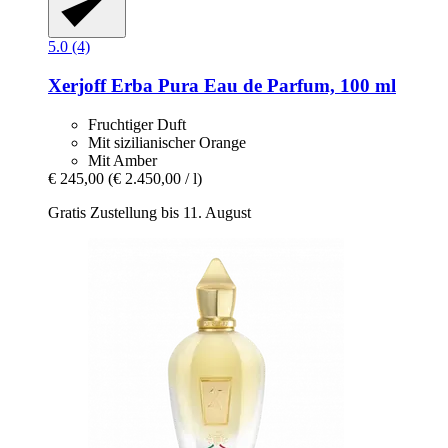
5.0 (4)
Xerjoff
Erba Pura Eau de Parfum, 100 ml
Fruchtiger Duft
Mit sizilianischer Orange
Mit Amber
€ 245,00
(€ 2.450,00 / l)
Gratis Zustellung bis 11. August