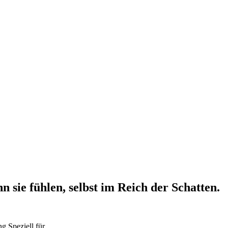
 sie fühlen, selbst im Reich der Schatten.
ng
Speziell für