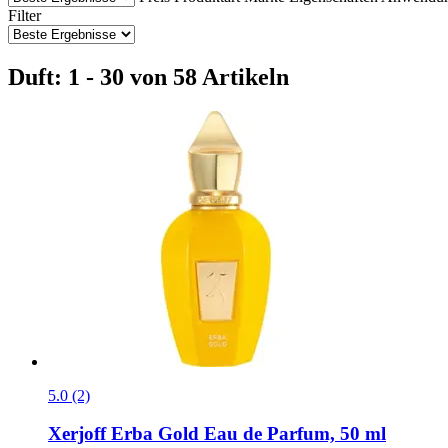
Filter
Duft: 1 - 30 von 58 Artikeln
5.0 (2)
Xerjoff
Erba Gold Eau de Parfum, 50 ml