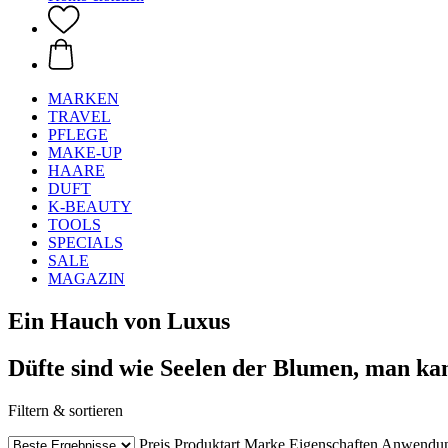
MARKEN
TRAVEL
PFLEGE
MAKE-UP
HAARE
DUFT
K-BEAUTY
TOOLS
SPECIALS
SALE
MAGAZIN
Ein Hauch von Luxus
Düfte sind wie Seelen der Blumen, man kann
Filtern & sortieren
Preis
Produktart
Marke
Eigenschaften
Anwendu