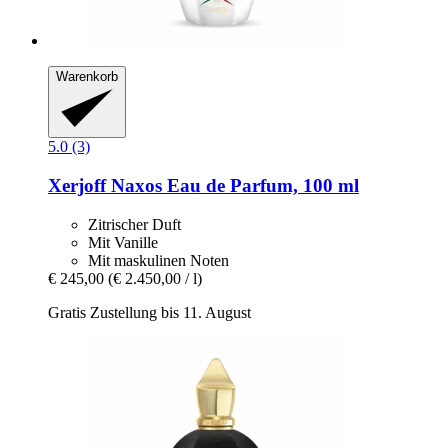
Warenkorb
5.0 (3)
Xerjoff
Naxos Eau de Parfum, 100 ml
Zitrischer Duft
Mit Vanille
Mit maskulinen Noten
€ 245,00
(€ 2.450,00 / l)
Gratis Zustellung bis 11. August