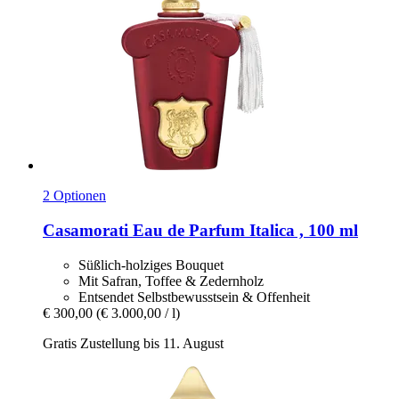
2 Optionen
Casamorati
Eau de Parfum Italica , 100 ml
Süßlich-holziges Bouquet
Mit Safran, Toffee & Zedernholz
Entsendet Selbstbewusstsein & Offenheit
€ 300,00
(€ 3.000,00 / l)
Gratis Zustellung bis 11. August