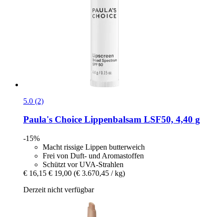
5.0 (2)
Paula's Choice
Lippenbalsam LSF50, 4,40 g
-15%
Macht rissige Lippen butterweich
Frei von Duft- und Aromastoffen
Schützt vor UVA-Strahlen
€ 16,15
€ 19,00
(€ 3.670,45 / kg)
Derzeit nicht verfügbar