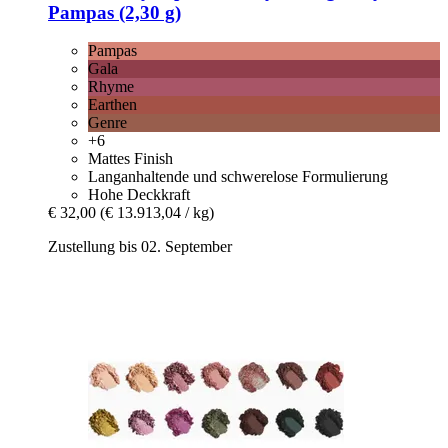
Pampas (2,30 g)
Pampas
Gala
Rhyme
Earthen
Genre
+6
Mattes Finish
Langanhaltende und schwerelose Formulierung
Hohe Deckkraft
€ 32,00
(€ 13.913,04 / kg)
Zustellung bis 02. September