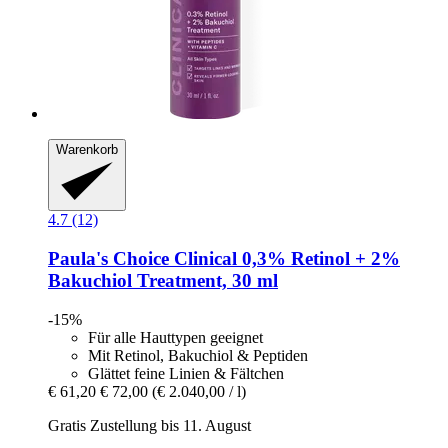
Warenkorb
4.7 (12)
Paula's Choice
Clinical 0,3% Retinol + 2%
Bakuchiol Treatment, 30 ml
-15%
Für alle Hauttypen geeignet
Mit Retinol, Bakuchiol & Peptiden
Glättet feine Linien & Fältchen
€ 61,20
€ 72,00
(€ 2.040,00 / l)
Gratis Zustellung bis 11. August