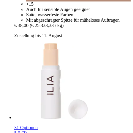
+15
Auch für sensible Augen geeignet
Satte, wasserfeste Farben
Mit abgeschrägter Spitze für müheloses Auftragen
€ 38,00
(€ 25.333,33 / kg)
Zustellung bis 11. August
31 Optionen
5.0 (2)