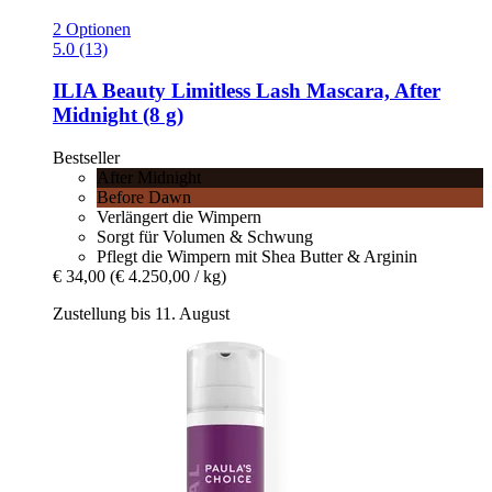
2 Optionen
5.0 (13)
ILIA Beauty
Limitless Lash Mascara, After
Midnight (8 g)
Bestseller
After Midnight
Before Dawn
Verlängert die Wimpern
Sorgt für Volumen & Schwung
Pflegt die Wimpern mit Shea Butter & Arginin
€ 34,00
(€ 4.250,00 / kg)
Zustellung bis 11. August