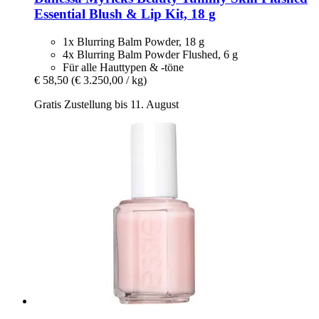
Essential Blush & Lip Kit, 18 g
1x Blurring Balm Powder, 18 g
4x Blurring Balm Powder Flushed, 6 g
Für alle Hauttypen & -töne
€ 58,50
(€ 3.250,00 / kg)
Gratis Zustellung bis 11. August