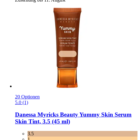
20 Optionen
5.0 (1)
Danessa Myricks Beauty
Yummy Skin Serum
Skin Tint, 3.5 (45 ml)
3.5
1