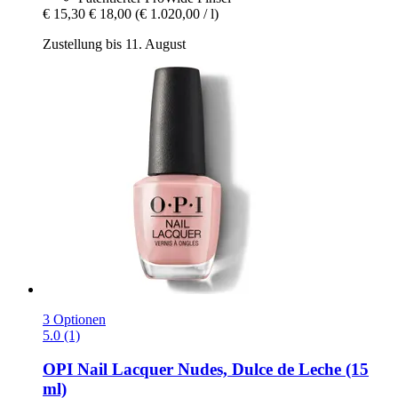
€ 15,30
€ 18,00
(€ 1.020,00 / l)
Zustellung bis 11. August
3 Optionen
5.0 (1)
OPI
Nail Lacquer Nudes, Dulce de Leche (15
ml)