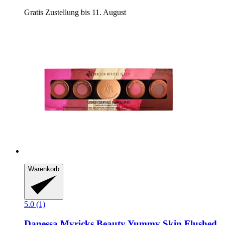
Gratis Zustellung bis 11. August
Warenkorb
5.0 (1)
Danessa Myricks Beauty
Yummy Skin Flushed