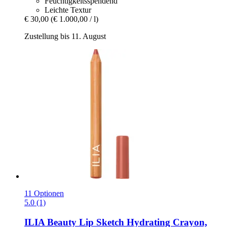
Feuchtigkeitsspendend
Leichte Textur
€ 30,00
(€ 1.000,00 / l)
Zustellung bis 11. August
11 Optionen
5.0 (1)
ILIA Beauty
Lip Sketch Hydrating Crayon,