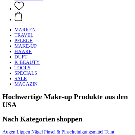
MARKEN
TRAVEL
PFLEGE
MAKE-UP
HAARE
DUFT
K-BEAUTY
TOOLS
SPECIALS
SALE
MAGAZIN
Hochwertige Make-up Produkte aus den
USA
Nach Kategorien shoppen
Augen
Lippen
Nägel
Pinsel & Pinselreinigungsmittel
Teint