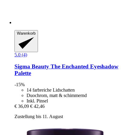
Warenkorb
5.0 (4)
Sigma Beauty
The Enchanted Eyeshadow
Palette
-15%
14 farbreiche Lidschatten
Duochrom, matt & schimmernd
Inkl. Pinsel
€ 36,09
€ 42,46
Zustellung bis 11. August