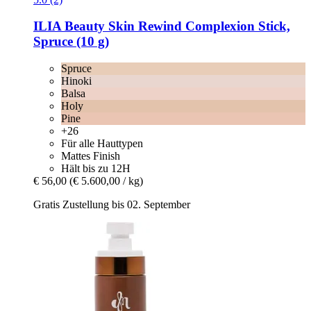
ILIA Beauty
Skin Rewind Complexion Stick,
Spruce (10 g)
Spruce
Hinoki
Balsa
Holy
Pine
+26
Für alle Hauttypen
Mattes Finish
Hält bis zu 12H
€ 56,00
(€ 5.600,00 / kg)
Gratis Zustellung bis 02. September