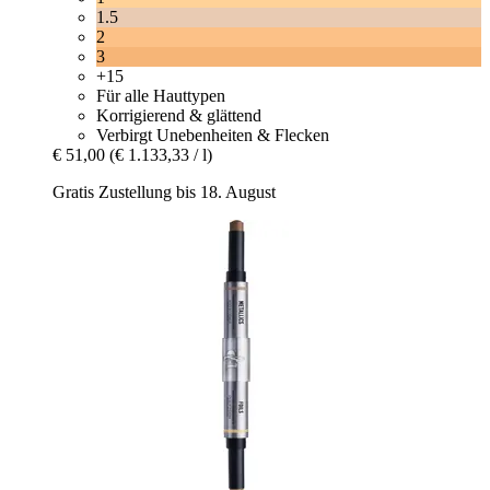
1.5
2
3
+15
Für alle Hauttypen
Korrigierend & glättend
Verbirgt Unebenheiten & Flecken
€ 51,00
(€ 1.133,33 / l)
Gratis Zustellung bis 18. August