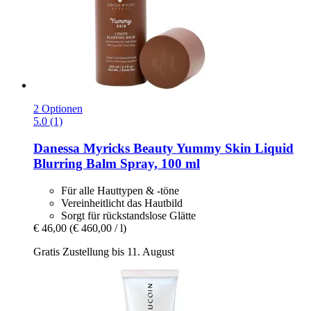
2 Optionen
5.0 (1)
Danessa Myricks Beauty
Yummy Skin Liquid
Blurring Balm Spray, 100 ml
Für alle Hauttypen & -töne
Vereinheitlicht das Hautbild
Sorgt für rückstandslose Glätte
€ 46,00
(€ 460,00 / l)
Gratis Zustellung bis 11. August