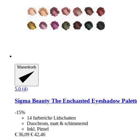
Warenkorb
5.0 (4)
Sigma Beauty
The Enchanted Eyeshadow Palett
-15%
14 farbreiche Lidschatten
Duochrom, matt & schimmernd
Inkl. Pinsel
€ 36,09
€ 42,46