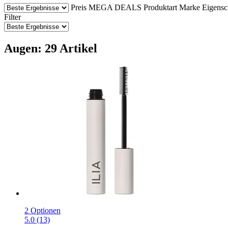
Preis
MEGA DEALS
Produktart
Marke
Eigensc
Filter
Augen: 29 Artikel
2 Optionen
5.0 (13)