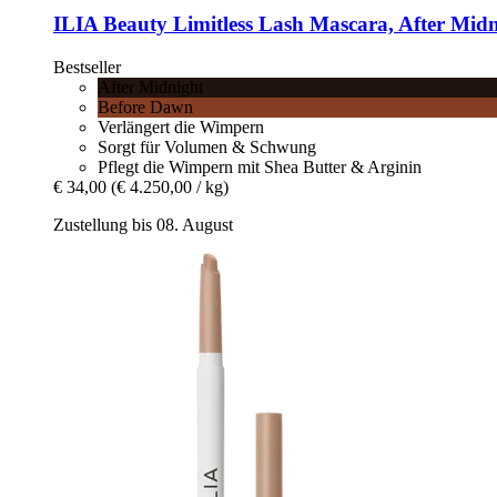
ILIA Beauty
Limitless Lash Mascara, After Midn
Bestseller
After Midnight
Before Dawn
Verlängert die Wimpern
Sorgt für Volumen & Schwung
Pflegt die Wimpern mit Shea Butter & Arginin
€ 34,00
(€ 4.250,00 / kg)
Zustellung bis 08. August