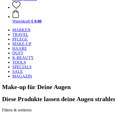
Warenkorb
€ 0,00
MARKEN
TRAVEL
PFLEGE
MAKE-UP
HAARE
DUFT
K-BEAUTY
TOOLS
SPECIALS
SALE
MAGAZIN
Make-up für Deine Augen
Diese Produkte lassen deine Augen strahle
Filtern & sortieren