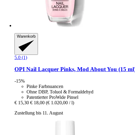
Warenkorb
5.0 (1)
OPI
Nail Lacquer Pinks, Mod About You (15 ml
-15%
Pinke Farbnuancen
Ohne DBP, Toluol & Formaldehyd
Patentierter ProWide Pinsel
€ 15,30
€ 18,00
(€ 1.020,00 / l)
Zustellung bis 11. August