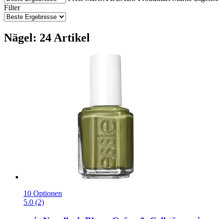
Filter
Nägel: 24 Artikel
10 Optionen
5.0 (2)