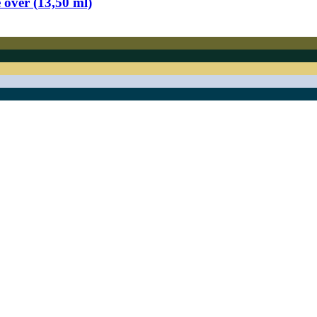
 over (13,50 ml)