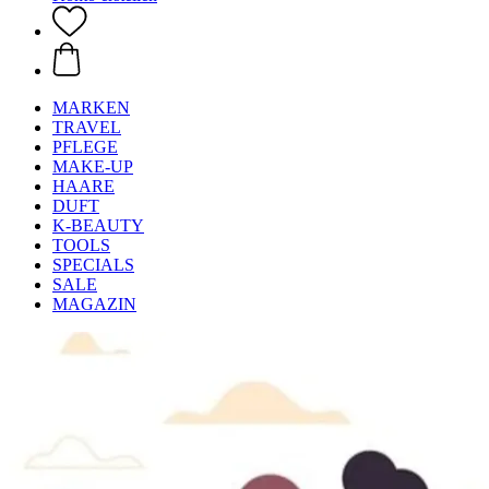
MARKEN
TRAVEL
PFLEGE
MAKE-UP
HAARE
DUFT
K-BEAUTY
TOOLS
SPECIALS
SALE
MAGAZIN