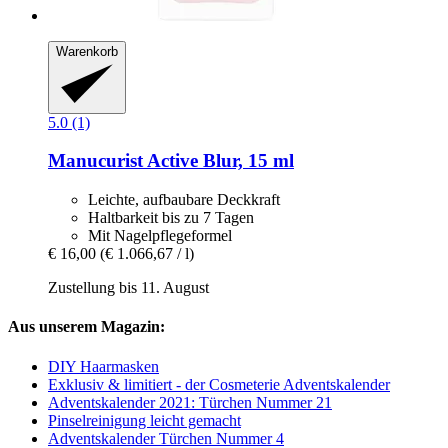
Warenkorb
5.0 (1)
Manucurist
Active Blur, 15 ml
Leichte, aufbaubare Deckkraft
Haltbarkeit bis zu 7 Tagen
Mit Nagelpflegeformel
€ 16,00
(€ 1.066,67 / l)
Zustellung bis 11. August
Aus unserem Magazin:
DIY Haarmasken
Exklusiv & limitiert - der Cosmeterie Adventskalender
Adventskalender 2021: Türchen Nummer 21
Pinselreinigung leicht gemacht
Adventskalender Türchen Nummer 4