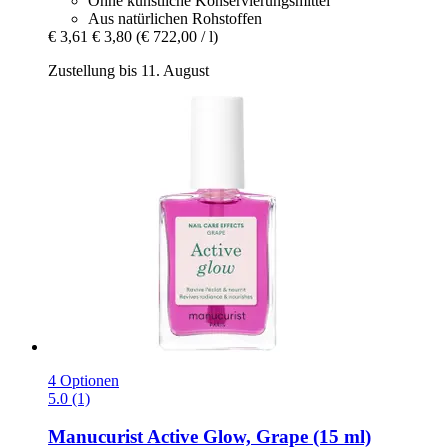
Ohne künstliche Konservierungsmittel
Aus natürlichen Rohstoffen
€ 3,61
€ 3,80
(€ 722,00 / l)
Zustellung bis 11. August
4 Optionen
5.0 (1)
Manucurist
Active Glow, Grape (15 ml)