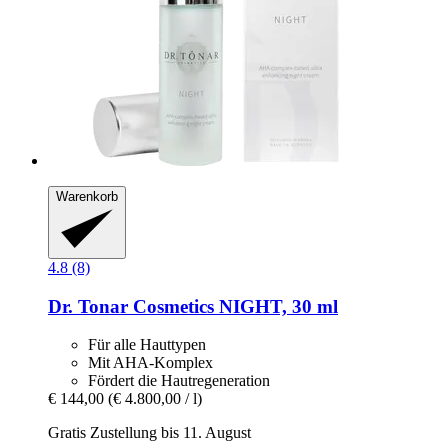
Warenkorb
4.8 (8)
Dr. Tonar Cosmetics
NIGHT, 30 ml
Für alle Hauttypen
Mit AHA-Komplex
Fördert die Hautregeneration
€ 144,00
(€ 4.800,00 / l)
Gratis Zustellung bis 11. August