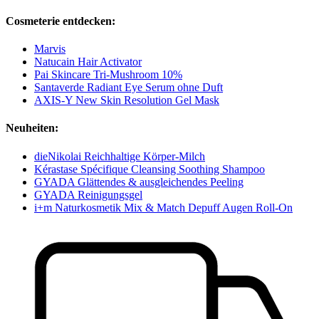
Cosmeterie entdecken:
Marvis
Natucain Hair Activator
Pai Skincare Tri-Mushroom 10%
Santaverde Radiant Eye Serum ohne Duft
AXIS-Y New Skin Resolution Gel Mask
Neuheiten:
dieNikolai Reichhaltige Körper-Milch
Kérastase Spécifique Cleansing Soothing Shampoo
GYADA Glättendes & ausgleichendes Peeling
GYADA Reinigungsgel
i+m Naturkosmetik Mix & Match Depuff Augen Roll-On