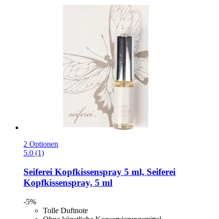
2 Optionen
5.0 (1)
Seiferei
Kopfkissenspray 5 ml, Seiferei
Kopfkissenspray, 5 ml
-5%
Tolle Duftnote