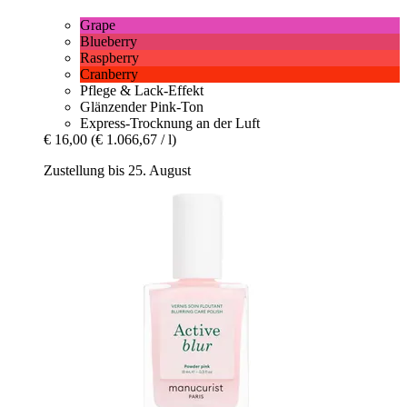
Grape
Blueberry
Raspberry
Cranberry
Pflege & Lack-Effekt
Glänzender Pink-Ton
Express-Trocknung an der Luft
€ 16,00
(€ 1.066,67 / l)
Zustellung bis 25. August