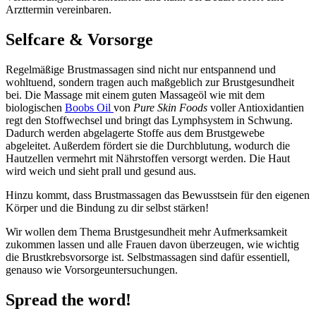
Arzttermin vereinbaren.
Selfcare & Vorsorge
Regelmäßige Brustmassagen sind nicht nur entspannend und
wohltuend, sondern tragen auch maßgeblich zur Brustgesundheit
bei. Die Massage mit einem guten Massageöl wie mit dem
biologischen
Boobs Oil
von
Pure Skin Foods
voller Antioxidantien
regt den Stoffwechsel und bringt das Lymphsystem in Schwung.
Dadurch werden abgelagerte Stoffe aus dem Brustgewebe
abgeleitet. Außerdem fördert sie die Durchblutung, wodurch die
Hautzellen vermehrt mit Nährstoffen versorgt werden. Die Haut
wird weich und sieht prall und gesund aus.
Hinzu kommt, dass Brustmassagen das Bewusstsein für den eigenen
Körper und die Bindung zu dir selbst stärken!
Wir wollen dem Thema Brustgesundheit mehr Aufmerksamkeit
zukommen lassen und alle Frauen davon überzeugen, wie wichtig
die Brustkrebsvorsorge ist. Selbstmassagen sind dafür essentiell,
genauso wie Vorsorgeuntersuchungen.
Spread the word!