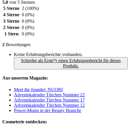
5,0
von 5 Sternen
5 Sterne
2
(100%)
4 Sterne
0
(0%)
3 Sterne
0
(0%)
2 Sterne
0
(0%)
1 Stern
0
(0%)
2
Bewertungen
Keine Erfahrungsberichte vorhanden.
Schreibe als Erste*r einen Erfahrungsbericht für dieses
Produkt.
Aus unserem Magazin:
Meet the founder: NUORI
Adventskalender Türchen Nummer 22
Adventskalender Türchen Nummer 17
Adventskalender Türchen Nummer 12
Power-Mums in der Beauty Branche
Cosmeterie entdecken: