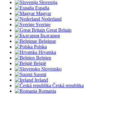
Slovenija
España
Magyar
Nederland
Sverige
Great Britain
България
Belgique
Polska
Hrvatska
Belgien
België
Slovensko
Suomi
Ireland
Česká republika
Romania