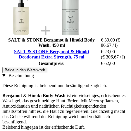
SALT & STONE Bergamot & Hinoki Body
€ 39,00
(€
Wash, 450 ml
86,67 / l)
SALT & STONE Bergamot & Hinoki
€ 23,00
Deodorant Extra Strength, 75 ml
(€ 306,67 / l)
Gesamtpreis:
€ 62,00
Beide in den Warenkorb
Beschreibung
Diese Reinigung ist belebend und besänftigend zugleich.
Bergamot & Hinoki Body Wash
ist ein vielseitiges, erfrischendes
Waschgel, das geschmeidige Haut fördert. Mit Meerespflanzen,
Antioxidantien und natürlichen feuchtigkeitsspendenden
Inhaltsstoffen hilft es, die Haut zu regenerieren. Gleichzeitig macht
das Gel sie während der Reinigung weich und verhält sich
besänftigend.
Belebend hingegen ist der erfrischende Duft.