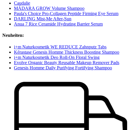
Caudalie
MÁDARA GROW Volume Shampoo
Paula's Choice Pro-Collagen Peptide Firming Eye Serum
DARLING Mist-Me After-Sun
Anua 7 Rice Ceramide Hydrating Barrier Serum
Neuheiten:
i+m Naturkosmetik WE REDUCE Zahnputz Tabs
Kérastase Genesis Homme Thickness Boosting Shampoo
i+m Naturkosmetik Deo Roll-On Floral Swing
Evolve Organic Beauty Reusable Makeup Remover Pads
Genesis Homme Daily Purifying Fortifying Shampoo