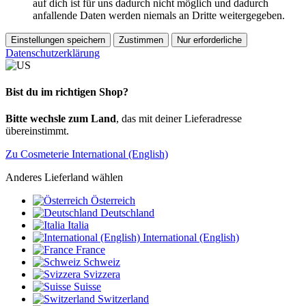
auf dich ist für uns dadurch nicht möglich und dadurch
anfallende Daten werden niemals an Dritte weitergegeben.
Einstellungen speichern
Zustimmen
Nur erforderliche
Datenschutzerklärung
Bist du im richtigen Shop?
Bitte wechsle zum Land
, das mit deiner Lieferadresse
übereinstimmt.
Zu Cosmeterie International (English)
Anderes Lieferland wählen
Österreich
Deutschland
Italia
International (English)
France
Schweiz
Svizzera
Suisse
Switzerland